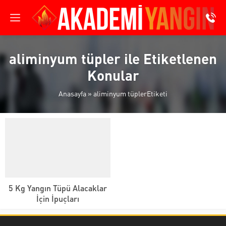
aliminyum tüpler ile Etiketlenen
Konular
Anasayfa
»
aliminyum tüplerEtiketi
5 Kg Yangın Tüpü Alacaklar
İçin İpuçları