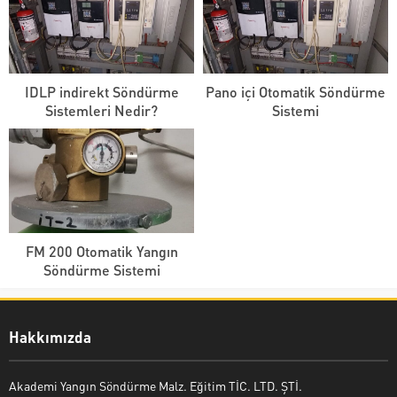
IDLP indirekt Söndürme
Pano içi Otomatik Söndürme
Sistemleri Nedir?
Sistemi
FM 200 Otomatik Yangın
Söndürme Sistemi
Hakkımızda
Akademi Yangın Söndürme Malz. Eğitim TİC. LTD. ŞTİ.