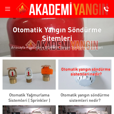
Otomatik Yangın Söndürme
Sitemleri
Anasayfa
»
Ürünler
»
Otomatik Yangın Söndürme Sitemleri
Otomatik Yağmurlama
Otomatik yangın söndürme
Sistemleri ( Sprinkler )
sistemleri nedir?