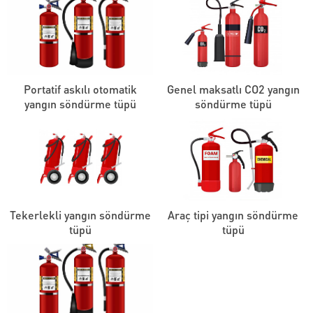
Portatif askılı otomatik
Genel maksatlı CO2 yangın
yangın söndürme tüpü
söndürme tüpü
Tekerlekli yangın söndürme
Araç tipi yangın söndürme
tüpü
tüpü
Akademi Yangın