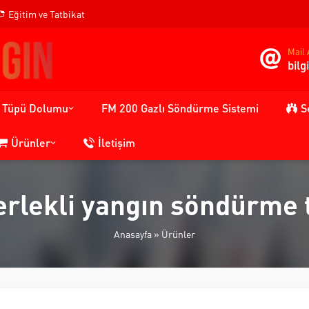
Eğitim ve Tatbikat
Mail 
bil
n Tüpü Dolumu
FM 200 Gazlı Söndürme Sistemi
S
Ürünler
İletişim
erlekli yangın söndürme 
Anasayfa
»
Ürünler