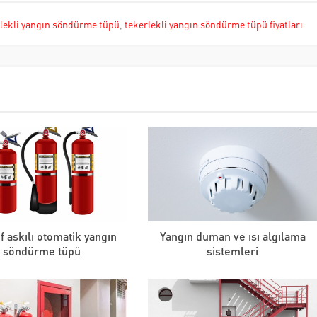
lekli yangın söndürme tüpü
,
tekerlekli yangın söndürme tüpü fiyatları
if askılı otomatik yangın
Yangın duman ve ısı algılama
söndürme tüpü
sistemleri