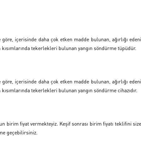
 göre, içerisinde daha çok etken madde bulunan, ağırlığı eden
an kısımlarında tekerlekleri bulunan yangın söndürme tüpüdür.
 göre, içerisinde daha çok etken madde bulunan, ağırlığı eden
n kısımlarında tekerlekleri bulunan yangın söndürme cihazıdır.
birim fiyat vermekteyiz. Keşif sonrası birim fiyatı teklifini siz
ime geçebilirsiniz.