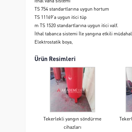
ithal vana sistemi
TS 754 standartlarına uygun hortum
TS 11169’a uygun itici tüp
m TS 1520 standartlarına uygun itici valf.
İthal tabanca sistemi İle yangına etkili müdaha
Elektrostatik boya,
Ürün Resimleri
Tekerlekli yangın söndürme
Teker
cihazları