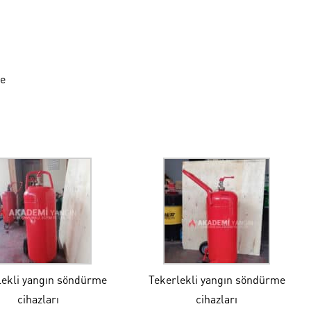
le
lekli yangın söndürme
Tekerlekli yangın söndürme
cihazları
cihazları