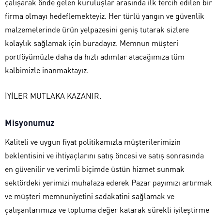
çalışarak önde gelen kuruluşlar arasında ilk tercih edilen bir
firma olmayı hedeflemekteyiz. Her türlü yangın ve güvenlik
malzemelerinde ürün yelpazesini geniş tutarak sizlere
kolaylık sağlamak için buradayız. Memnun müşteri
portföyümüzle daha da hızlı adımlar atacağımıza tüm
kalbimizle inanmaktayız.
İYİLER MUTLAKA KAZANIR.
Misyonumuz
Kaliteli ve uygun fiyat politikamızla müşterilerimizin
beklentisini ve ihtiyaçlarını satış öncesi ve satış sonrasında
en güvenilir ve verimli biçimde üstün hizmet sunmak
sektördeki yerimizi muhafaza ederek Pazar payımızı artırmak
ve müşteri memnuniyetini sadakatini sağlamak ve
çalışanlarımıza ve topluma değer katarak sürekli iyileştirme