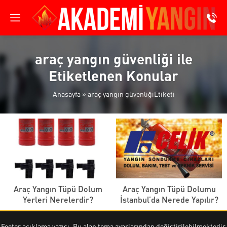
araç yangın güvenliği ile
Etiketlenen Konular
Anasayfa
»
araç yangın güvenliğiEtiketi
Araç Yangın Tüpü Dolum
Araç Yangın Tüpü Dolumu
Yerleri Nerelerdir?
İstanbul’da Nerede Yapılır?
Footer açıklama yazısı. Bu alan tema ayarlarından değiştirilebilmektedir.