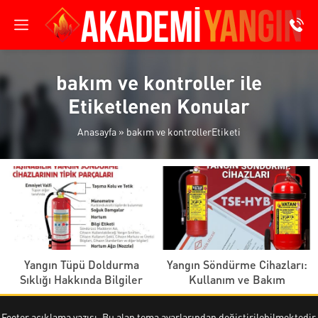
bakım ve kontroller ile
Etiketlenen Konular
Anasayfa
»
bakım ve kontrollerEtiketi
Yangın Tüpü Doldurma
Yangın Söndürme Cihazları:
Sıklığı Hakkında Bilgiler
Kullanım ve Bakım
Footer açıklama yazısı. Bu alan tema ayarlarından değiştirilebilmektedir.