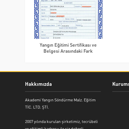
Yangın Eğitimi Sertifikası ve
Belgesi Arasındaki Fark
Hakkımızda
Kurums
Akademi Yangın Söndürme Malz. Eğitim
TİC. LTD. ŞTİ.
2007 yılında kurulan şirketimiz, tecrübeli
ve eğitimli kadrosu ile siz değerli