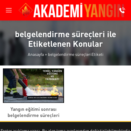
belgelendirme süreçleri ile
Etiketlenen Konular
Anasayfa
»
belgelendirme süreçleriEtiketi
Yangın eğitimi sonrası
belgelendirme süreçleri
Footer açıklama yazısı. Bu alan tema ayarlarından değiştirilebilmektedir.