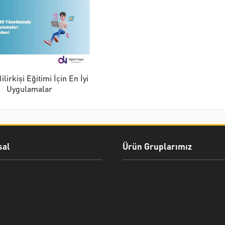
ilirkişi Eğitimi İçin En İyi
Uygulamalar
al
Ürün Gruplarımız