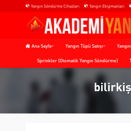
Yangın Söndürme Cihazları
Yangın Ekipmanları
Ana Sayfa
Yangın Tüpü Satışı
Yangı
Sprinkler (Otomatik Yangın Söndürme)
bilirki