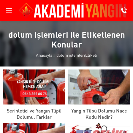
dolum işlemleri ile Etiketlenen
Konular
Anasayfa
»
dolum işlemleriEtiketi
Serinletici ve Yangın Tüpü
Yangın Tüpü Dolumu Nace
Dolumu: Farklar
Kodu Nedir?