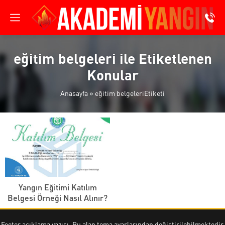
eğitim belgeleri ile Etiketlenen
Konular
Anasayfa
»
eğitim belgeleriEtiketi
Yangın Eğitimi Katılım
Belgesi Örneği Nasıl Alınır?
Footer açıklama yazısı. Bu alan tema ayarlarından değiştirilebilmektedir.