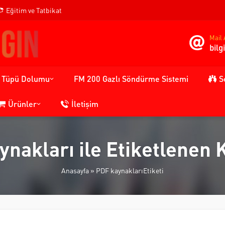
Eğitim ve Tatbikat
Mail 
bil
n Tüpü Dolumu
FM 200 Gazlı Söndürme Sistemi
S
Ürünler
İletişim
ynakları ile Etiketlenen 
Anasayfa
»
PDF kaynaklarıEtiketi