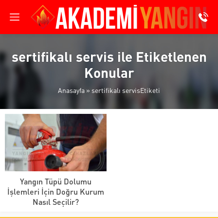
sertifikalı servis ile Etiketlenen
Konular
Anasayfa
»
sertifikalı servisEtiketi
Yangın Tüpü Dolumu
İşlemleri İçin Doğru Kurum
Nasıl Seçilir?