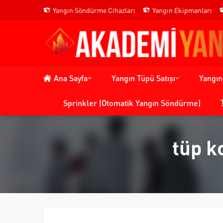
Yangın Söndürme Cihazları
Yangın Ekipmanları
Ana Sayfa
Yangın Tüpü Satışı
Yangı
Sprinkler (Otomatik Yangın Söndürme)
tüp k