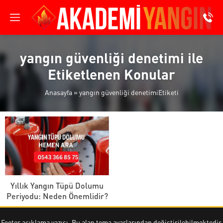
yangın güvenliği denetimi ile
Etiketlenen Konular
Anasayfa
»
yangın güvenliği denetimiEtiketi
Yıllık Yangın Tüpü Dolumu
Periyodu: Neden Önemlidir?
Footer açıklama yazısı. Bu alan tema ayarlarından değiştirilebilmektedir.