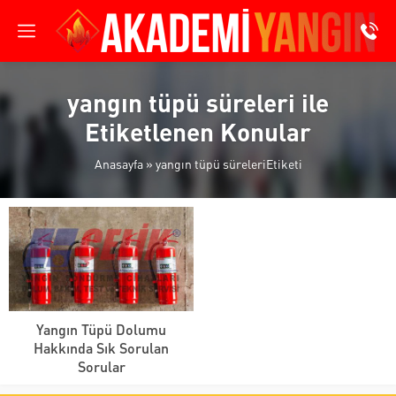
yangın tüpü süreleri ile
Etiketlenen Konular
Anasayfa
»
yangın tüpü süreleriEtiketi
Yangın Tüpü Dolumu
Hakkında Sık Sorulan
Sorular