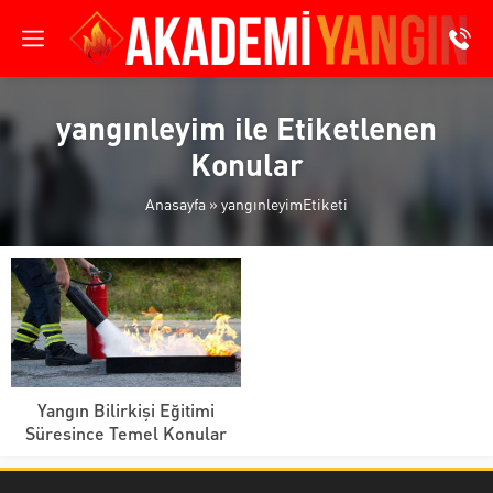
yangınleyim ile Etiketlenen
Konular
Anasayfa
»
yangınleyimEtiketi
Yangın Bilirkişi Eğitimi
Süresince Temel Konular