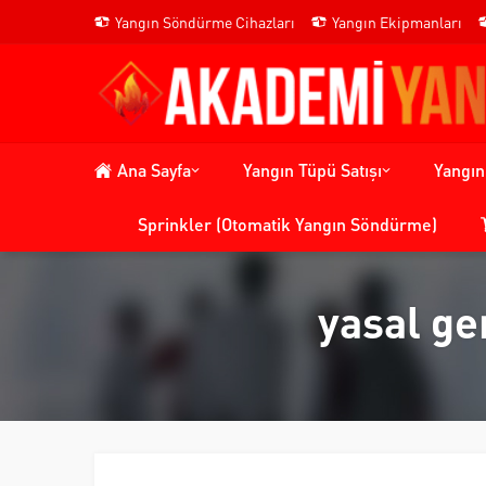
Yangın Söndürme Cihazları
Yangın Ekipmanları
Ana Sayfa
Yangın Tüpü Satışı
Yangı
Sprinkler (Otomatik Yangın Söndürme)
yasal ge