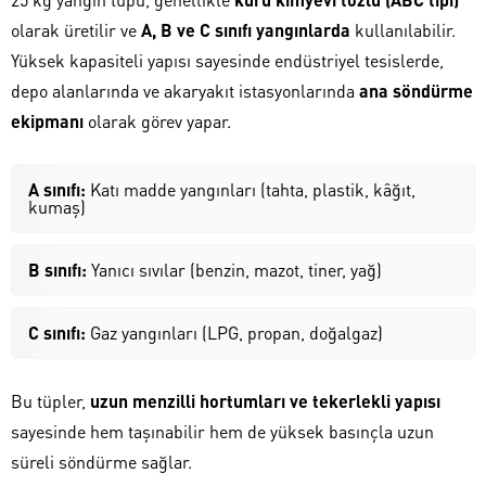
olarak üretilir ve
A, B ve C sınıfı yangınlarda
kullanılabilir.
Yüksek kapasiteli yapısı sayesinde endüstriyel tesislerde,
depo alanlarında ve akaryakıt istasyonlarında
ana söndürme
ekipmanı
olarak görev yapar.
A sınıfı:
Katı madde yangınları (tahta, plastik, kâğıt,
kumaş)
B sınıfı:
Yanıcı sıvılar (benzin, mazot, tiner, yağ)
C sınıfı:
Gaz yangınları (LPG, propan, doğalgaz)
Bu tüpler,
uzun menzilli hortumları ve tekerlekli yapısı
sayesinde hem taşınabilir hem de yüksek basınçla uzun
süreli söndürme sağlar.