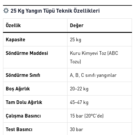
25 Kg Yangın Tüpü Teknik Özellikleri
Özellik
Değer
Kapasite
25 kg
Söndürme Maddesi
Kuru Kimyevi Toz (ABC
Tozu)
Söndürme Sınıfı
A, B, C sınıfı yangınlar
Boş Ağırlık
20–22 kg
Tam Dolu Ağırlık
45–47 kg
Çalışma Basıncı
15 bar (20°C’de)
Test Basıncı
30 bar