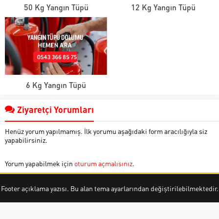
50 Kg Yangın Tüpü
12 Kg Yangın Tüpü
6 Kg Yangın Tüpü
Ziyaretçi Yorumları
Henüz yorum yapılmamış. İlk yorumu aşağıdaki form aracılığıyla siz
yapabilirsiniz.
Yorum yapabilmek için
oturum açmalısınız
.
Footer açıklama yazısı. Bu alan tema ayarlarından değiştirilebilmektedir.