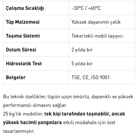
Çalışma Sıcaklığı
-30°C / +60°C
Tüp Malzemesi
Yüksek dayanımlı çelik
Taşıma Sistemi
Tekerlekli mobil taşıyıcı
Dolum Süresi
2 yılda bir
Hidrostatik Test
5 yılda bir
Belgeler
TSE, CE, ISO 9001
Bu teknik özellikler, tüpün uzun ömürlü, dayanıklı ve yüksek
performanslı olmasını sağlar.
25 kg’lık modeller,
tek kişi tarafından taşınabilir, ancak
yüksek hacimli yangınlara
etkili müdahale için özel
tasarlanmıştır.