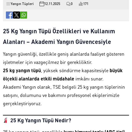
Yangın Tüpleri
12.11.2025
0
171
25 Kg Yangın Tüpü Özellikleri ve Kullanım
Alanları – Akademi Yangın Güvencesiyle
Yangın güvenliği, özellikle geniş alanlarda faaliyet gösteren
işletmeler için vazgeçilmez bir gerekliliktir.
25 kg yangın tüpü
, yüksek söndürme kapasitesiyle
büyük
ölçekli alanlarda etkili müdahale
imkânı sunar.
Akademi Yangın olarak, TSE belgeli 25 kg yangın tüplerinin
satışını, dolumunu ve bakımını profesyonel ekiplerimizle
gerçekleştiriyoruz.
25 Kg Yangın Tüpü Nedir?
25 kg yangın tüpü, genellikle
kuru kimyevi tozlu (ABC tipi)