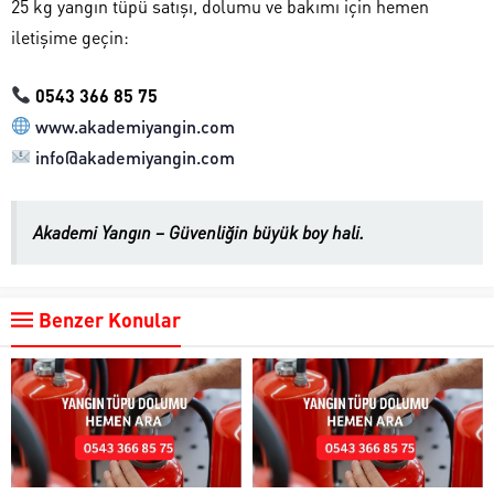
25 kg yangın tüpü satışı, dolumu ve bakımı için hemen
iletişime geçin:
0543 366 85 75
www.akademiyangin.com
info@akademiyangin.com
Akademi Yangın – Güvenliğin büyük boy hali.
Benzer Konular