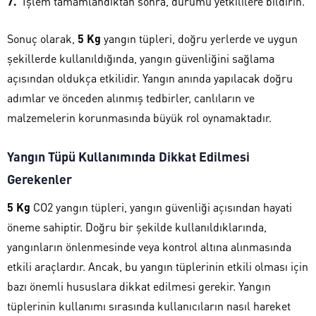
İşlem tamamlandıktan sonra, durumu yetkililere bildirin.
Sonuç olarak,
5 Kg
yangın tüpleri, doğru yerlerde ve uygun
şekillerde kullanıldığında, yangın güvenliğini sağlama
açısından oldukça etkilidir. Yangın anında yapılacak doğru
adımlar ve önceden alınmış tedbirler, canlıların ve
malzemelerin korunmasında büyük rol oynamaktadır.
Yangın Tüpü Kullanımında Dikkat Edilmesi
Gerekenler
5 Kg
CO2 yangın tüpleri, yangın güvenliği açısından hayati
öneme sahiptir. Doğru bir şekilde kullanıldıklarında,
yangınların önlenmesinde veya kontrol altına alınmasında
etkili araçlardır. Ancak, bu yangın tüplerinin etkili olması için
bazı önemli hususlara dikkat edilmesi gerekir. Yangın
tüplerinin kullanımı sırasında kullanıcıların nasıl hareket