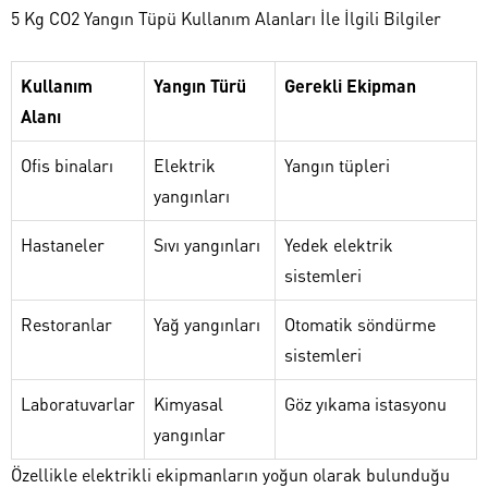
5 Kg CO2 Yangın Tüpü Kullanım Alanları İle İlgili Bilgiler
Kullanım
Yangın Türü
Gerekli Ekipman
Alanı
Ofis binaları
Elektrik
Yangın tüpleri
yangınları
Hastaneler
Sıvı yangınları
Yedek elektrik
sistemleri
Restoranlar
Yağ yangınları
Otomatik söndürme
sistemleri
Laboratuvarlar
Kimyasal
Göz yıkama istasyonu
yangınlar
Özellikle elektrikli ekipmanların yoğun olarak bulunduğu