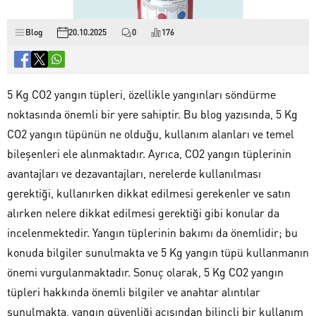
Blog
20.10.2025
0
176
5 Kg CO2 yangın tüpleri, özellikle yangınları söndürme
noktasında önemli bir yere sahiptir. Bu blog yazısında, 5 Kg
CO2 yangın tüpünün ne olduğu, kullanım alanları ve temel
bileşenleri ele alınmaktadır. Ayrıca, CO2 yangın tüplerinin
avantajları ve dezavantajları, nerelerde kullanılması
gerektiği, kullanırken dikkat edilmesi gerekenler ve satın
alırken nelere dikkat edilmesi gerektiği gibi konular da
incelenmektedir. Yangın tüplerinin bakımı da önemlidir; bu
konuda bilgiler sunulmakta ve 5 Kg yangın tüpü kullanmanın
önemi vurgulanmaktadır. Sonuç olarak, 5 Kg CO2 yangın
tüpleri hakkında önemli bilgiler ve anahtar alıntılar
sunulmakta, yangın güvenliği açısından bilinçli bir kullanım