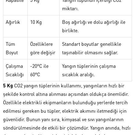
miktarı.
Ağırlık
10 Kg
Boş ağırlığı ve dolu ağırlığı ile
birlikte.
Tüm
Özelliklere
Standart boyutlar genellikle
Boyut
göre değişir
taşınabilir olmasını sağlar.
Çalışma
-20°C ile
Yangın tüplerinin çalışma
Sıcaklığı
60°C
sıcaklık aralığı.
5 Kg
CO2 yangın tüplerinin kullanımı, yangınların hızlı bir
şekilde kontrol altına alınması açısından oldukça önemlidir.
Özellikle elektrikli ekipmanların bulunduğu yerlerde tercih
edilmesi gereken bu tüpler, elektrik akımını iletmediği için
güvenlidir. Bunun yanı sıra, kimyasal ve sıvı yangınlarının
söndürülmesinde de etkili bir çözümdür. Yangın anında, hızlı