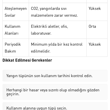
Ateşlemeyen
CO2, yangınlarda sıvı
Yüksek
Sıvılar
malzemelere zarar vermez.
Kullanım
Elektrikli aletler, ofis,
Orta
Alanları
laboratuvar.
Periyodik
Minimum yılda bir kez kontrol
Yüksek
Bakım
edilmelidir.
Dikkat Edilmesi Gerekenler
Yangın tüpünün son kullanım tarihini kontrol edin.
Herhangi bir hasar veya sızıntı olup olmadığını gözden
geçirin.
Kullanım alanına uygun tüpü seçin.