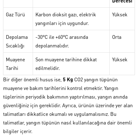
Derecesi
Gaz Türü
Karbon dioksit gazı, elektrik
Yüksek
yangınları için uygundur.
Depolama
-30°C ile +60°C arasında
Orta
Sıcaklığı
depolanmalıdır.
Muayene
Son muayene tarihine dikkat
Yüksek
Tarihi
edilmelidir.
Bir diğer önemli husus ise,
5 Kg
CO2 yangın tüpünün
muayene ve bakım tarihlerini kontrol etmektir. Yangın
tüplerinin periyodik bakımının yaptırılması, yangın anında
güvenliğiniz için gereklidir. Ayrıca, ürünün üzerinde yer alan
talimatları dikkatlice okumalı ve uygulamalısınız. Bu
talimatlar, yangın tüpünün nasıl kullanılacağına dair önemli
bilgiler içerir.