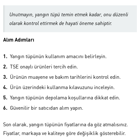
Unutmayın, yangın tüpü temin etmek kadar, onu düzenli
olarak kontrol ettirmek de hayati öneme sahiptir.
Alım Adımları
Yangın tüpünün kullanım amacını belirleyin.
TSE onaylı ürünleri tercih edin.
Ürünün muayene ve bakım tarihlerini kontrol edin.
Ürün üzerindeki kullanma kılavuzunu inceleyin.
Yangın tüpünün depolama koşullarına dikkat edin.
Güvenilir bir satıcıdan alım yapın.
Son olarak, yangın tüpünün fiyatlarına da göz atmalısınız.
Fiyatlar, markaya ve kaliteye göre değişiklik gösterebilir.