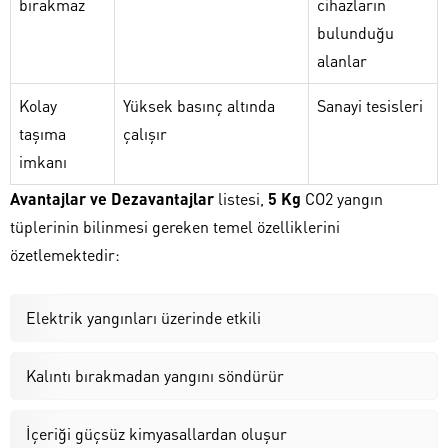
bırakmaz
cihazların
bulunduğu
alanlar
Kolay
Yüksek basınç altında
Sanayi tesisleri
taşıma
çalışır
imkanı
Avantajlar ve Dezavantajlar
listesi,
5 Kg
CO2 yangın
tüplerinin bilinmesi gereken temel özelliklerini
özetlemektedir:
Elektrik yangınları üzerinde etkili
Kalıntı bırakmadan yangını söndürür
İçeriği güçsüz kimyasallardan oluşur