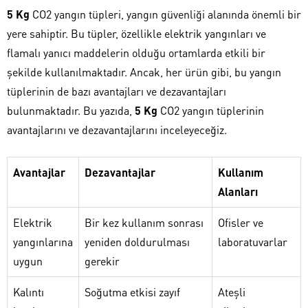
5 Kg
CO2 yangın tüpleri, yangın güvenliği alanında önemli bir
yere sahiptir. Bu tüpler, özellikle elektrik yangınları ve
flamalı yanıcı maddelerin olduğu ortamlarda etkili bir
şekilde kullanılmaktadır. Ancak, her ürün gibi, bu yangın
tüplerinin de bazı avantajları ve dezavantajları
bulunmaktadır. Bu yazıda,
5 Kg
CO2 yangın tüplerinin
avantajlarını ve dezavantajlarını inceleyeceğiz.
Avantajlar
Dezavantajlar
Kullanım
Alanları
Elektrik
Bir kez kullanım sonrası
Ofisler ve
yangınlarına
yeniden doldurulması
laboratuvarlar
uygun
gerekir
Kalıntı
Soğutma etkisi zayıf
Ateşli