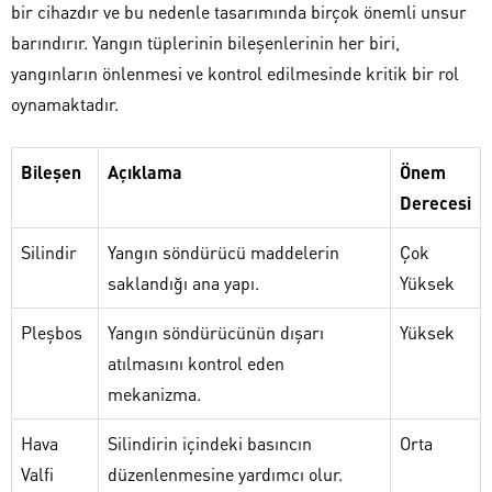
bir cihazdır ve bu nedenle tasarımında birçok önemli unsur
barındırır. Yangın tüplerinin bileşenlerinin her biri,
yangınların önlenmesi ve kontrol edilmesinde kritik bir rol
oynamaktadır.
Bileşen
Açıklama
Önem
Derecesi
Silindir
Yangın söndürücü maddelerin
Çok
saklandığı ana yapı.
Yüksek
Pleşbos
Yangın söndürücünün dışarı
Yüksek
atılmasını kontrol eden
mekanizma.
Hava
Silindirin içindeki basıncın
Orta
Valfi
düzenlenmesine yardımcı olur.