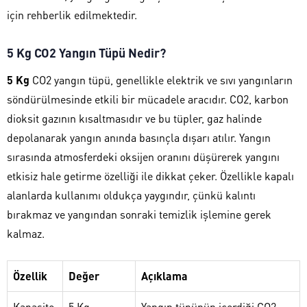
için rehberlik edilmektedir.
5 Kg CO2 Yangın Tüpü Nedir?
5 Kg
CO2 yangın tüpü, genellikle elektrik ve sıvı yangınların
söndürülmesinde etkili bir mücadele aracıdır. CO2, karbon
dioksit gazının kısaltmasıdır ve bu tüpler, gaz halinde
depolanarak yangın anında basınçla dışarı atılır. Yangın
sırasında atmosferdeki oksijen oranını düşürerek yangını
etkisiz hale getirme özelliği ile dikkat çeker. Özellikle kapalı
alanlarda kullanımı oldukça yaygındır, çünkü kalıntı
bırakmaz ve yangından sonraki temizlik işlemine gerek
kalmaz.
Özellik
Değer
Açıklama
Kapasite
5 Kg
Yangın tüpünün içerdiği CO2