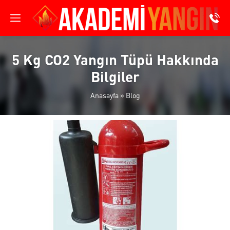
5 Kg CO2 Yangın Tüpü Hakkında
Bilgiler
Anasayfa
»
Blog