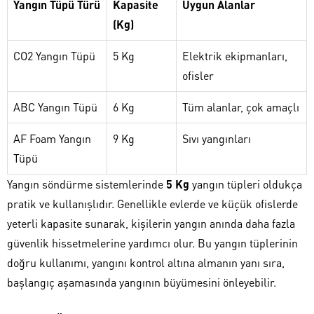
Yangın Tüpü Türü
Kapasite
Uygun Alanlar
(Kg)
CO2 Yangın Tüpü
5 Kg
Elektrik ekipmanları,
ofisler
ABC Yangın Tüpü
6 Kg
Tüm alanlar, çok amaçlı
AF Foam Yangın
9 Kg
Sıvı yangınları
Tüpü
Yangın söndürme sistemlerinde
5 Kg
yangın tüpleri oldukça
pratik ve kullanışlıdır. Genellikle evlerde ve küçük ofislerde
yeterli kapasite sunarak, kişilerin yangın anında daha fazla
güvenlik hissetmelerine yardımcı olur. Bu yangın tüplerinin
doğru kullanımı, yangını kontrol altına almanın yanı sıra,
başlangıç aşamasında yangının büyümesini önleyebilir.