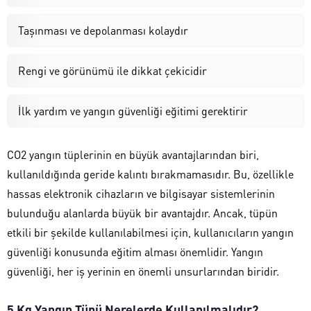
Taşınması ve depolanması kolaydır
Rengi ve görünümü ile dikkat çekicidir
İlk yardım ve yangın güvenliği eğitimi gerektirir
CO2 yangın tüplerinin en büyük avantajlarından biri,
kullanıldığında geride kalıntı bırakmamasıdır. Bu, özellikle
hassas elektronik cihazların ve bilgisayar sistemlerinin
bulunduğu alanlarda büyük bir avantajdır. Ancak, tüpün
etkili bir şekilde kullanılabilmesi için, kullanıcıların yangın
güvenliği konusunda eğitim alması önemlidir. Yangın
güvenliği, her iş yerinin en önemli unsurlarından biridir.
5 Kg Yangın Tüpü Nerelerde Kullanılmalıdır?