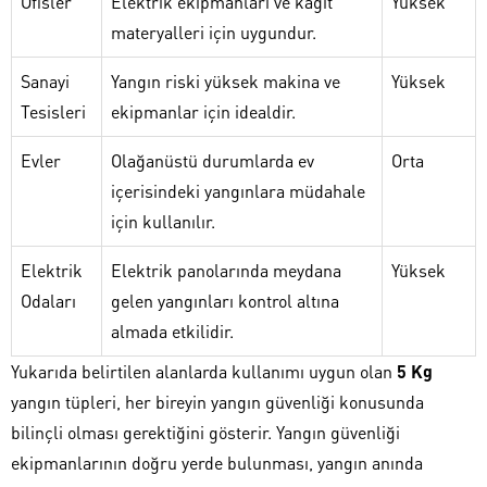
Ofisler
Elektrik ekipmanları ve kağıt
Yüksek
materyalleri için uygundur.
Sanayi
Yangın riski yüksek makina ve
Yüksek
Tesisleri
ekipmanlar için idealdir.
Evler
Olağanüstü durumlarda ev
Orta
içerisindeki yangınlara müdahale
için kullanılır.
Elektrik
Elektrik panolarında meydana
Yüksek
Odaları
gelen yangınları kontrol altına
almada etkilidir.
Yukarıda belirtilen alanlarda kullanımı uygun olan
5 Kg
yangın tüpleri, her bireyin yangın güvenliği konusunda
bilinçli olması gerektiğini gösterir. Yangın güvenliği
ekipmanlarının doğru yerde bulunması, yangın anında