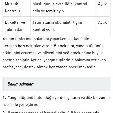
Musluk
Musluğun işlevselliğini kontrol
Aylık
Kontrolü
edin ve temizleyin.
Etiketler ve
Talimatların okunabilirliğini
Aylık
Talimatlar
kontrol edin.
Yangın tüplerinin bakımını yaparken, dikkat edilmesi
gereken bazı noktalar vardır. Bu noktalar, yangın tüpünün
etkinliğini artırmak ve güvenliğini sağlamak adına büyük
öneme sahiptir. Ayrıca, yangın tüplerinin bakımını verirken
profesyonel destek almak her zaman önerilmektedir.
Bakım Adımları
Yangın tüpünü bulunduğu yerden çıkarın ve düz bir zemin
üzerinde yerleştirin.
Basınç göstergesini kontrol edin; 0-5 bar değerinde