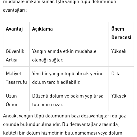
müdahale imkanı sunar. İşte yangın tüpü dolumunun
avantajları:
Avantaj
Açıklama
Önem
Derecesi
Güvenlik
Yangın anında etkin müdahale
Yüksek
Artışı
olanağı sağlar.
Maliyet
Yeni bir yangın tüpü almak yerine
Orta
Tasarrufu
dolum tercih edilebilir.
Uzun
Düzenli dolum ve bakım yapılırsa
Yüksek
Ömür
tüp ömrü uzar.
Ancak, yangın tüpü dolumunun bazı dezavantajları da göz
önünde bulundurulmalıdır. Bu dezavantajlar arasında,
kaliteli bir dolum hizmetinin bulunamaması veya dolum