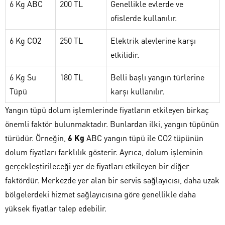
6 Kg ABC
200 TL
Genellikle evlerde ve
ofislerde kullanılır.
6 Kg CO2
250 TL
Elektrik alevlerine karşı
etkilidir.
6 Kg Su
180 TL
Belli başlı yangın türlerine
Tüpü
karşı kullanılır.
Yangın tüpü dolum işlemlerinde fiyatların etkileyen birkaç
önemli faktör bulunmaktadır. Bunlardan ilki, yangın tüpünün
türüdür. Örneğin,
6 Kg
ABC yangın tüpü ile CO2 tüpünün
dolum fiyatları farklılık gösterir. Ayrıca, dolum işleminin
gerçekleştirileceği yer de fiyatları etkileyen bir diğer
faktördür. Merkezde yer alan bir servis sağlayıcısı, daha uzak
bölgelerdeki hizmet sağlayıcısına göre genellikle daha
yüksek fiyatlar talep edebilir.