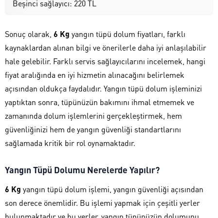
Beşinci sağlayıcı: 220 TL
Sonuç olarak,
6 Kg
yangın tüpü dolum fiyatları, farklı
kaynaklardan alınan bilgi ve önerilerle daha iyi anlaşılabilir
hale gelebilir. Farklı servis sağlayıcılarını incelemek, hangi
fiyat aralığında en iyi hizmetin alınacağını belirlemek
açısından oldukça faydalıdır. Yangın tüpü dolum işleminizi
yaptıktan sonra, tüpünüzün bakımını ihmal etmemek ve
zamanında dolum işlemlerini gerçekleştirmek, hem
güvenliğinizi hem de yangın güvenliği standartlarını
sağlamada kritik bir rol oynamaktadır.
Yangın Tüpü Dolumu Nerelerde Yapılır?
6 Kg
yangın tüpü dolum işlemi, yangın güvenliği açısından
son derece önemlidir. Bu işlemi yapmak için çeşitli yerler
bulunmaktadır ve bu yerler, yangın tüpünüzün dolumunu