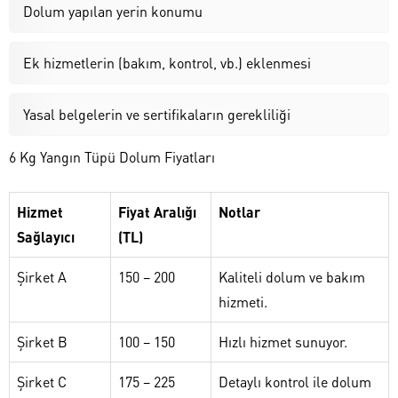
Dolum yapılan yerin konumu
Ek hizmetlerin (bakım, kontrol, vb.) eklenmesi
Yasal belgelerin ve sertifikaların gerekliliği
6 Kg Yangın Tüpü Dolum Fiyatları
Hizmet
Fiyat Aralığı
Notlar
Sağlayıcı
(TL)
Şirket A
150 – 200
Kaliteli dolum ve bakım
hizmeti.
Şirket B
100 – 150
Hızlı hizmet sunuyor.
Şirket C
175 – 225
Detaylı kontrol ile dolum