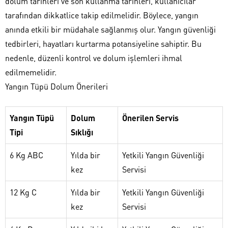
dolum tarihleri ve son kullanma tarihleri, kullanıcılar
tarafından dikkatlice takip edilmelidir. Böylece, yangın
anında etkili bir müdahale sağlanmış olur. Yangın güvenliği
tedbirleri, hayatları kurtarma potansiyeline sahiptir. Bu
nedenle, düzenli kontrol ve dolum işlemleri ihmal
edilmemelidir.
Yangın Tüpü Dolum Önerileri
Yangın Tüpü
Dolum
Önerilen Servis
Tipi
Sıklığı
6 Kg ABC
Yılda bir
Yetkili Yangın Güvenliği
kez
Servisi
12 Kg C
Yılda bir
Yetkili Yangın Güvenliği
kez
Servisi