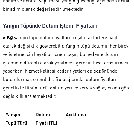
bakım ve kontrol yapılması, yangın güvenliği açısından kritik
bir adım olarak değerlendirilmektedir.
Yangın Tüpünde Dolum İşlemi Fiyatları
6 Kg
yangın tüpü dolum fiyatları, çeşitli faktörlere bağlı
olarak değişiklik gösterebilir. Yangın tüpü dolumu, her birey
ve işletme için hayati bir önem taşır; bu nedenle dolum
işleminin düzenli olarak yapılması gerekir. Fiyat araştırması
yaparken, hizmet kalitesi kadar fiyatları da göz önünde
bulundurmak önemlidir. Bu bağlamda, dolum fiyatları
genellikle tüpün türü, dolum yeri ve servis sağlayıcısına göre
değişiklik arz etmektedir.
Yangın
Dolum
Açıklama
Tüpü Türü
Fiyatı (TL)