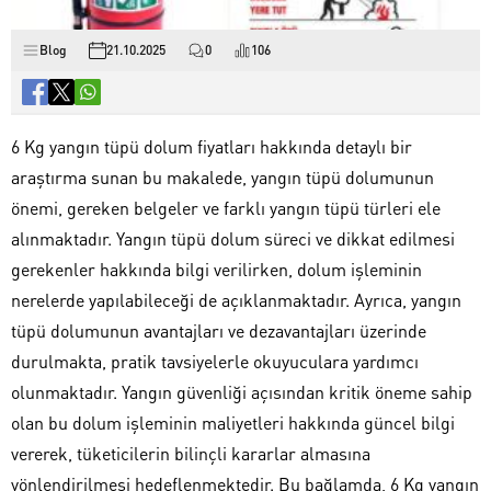
Blog
21.10.2025
0
106
6 Kg yangın tüpü dolum fiyatları hakkında detaylı bir
araştırma sunan bu makalede, yangın tüpü dolumunun
önemi, gereken belgeler ve farklı yangın tüpü türleri ele
alınmaktadır. Yangın tüpü dolum süreci ve dikkat edilmesi
gerekenler hakkında bilgi verilirken, dolum işleminin
nerelerde yapılabileceği de açıklanmaktadır. Ayrıca, yangın
tüpü dolumunun avantajları ve dezavantajları üzerinde
durulmakta, pratik tavsiyelerle okuyuculara yardımcı
olunmaktadır. Yangın güvenliği açısından kritik öneme sahip
olan bu dolum işleminin maliyetleri hakkında güncel bilgi
vererek, tüketicilerin bilinçli kararlar almasına
yönlendirilmesi hedeflenmektedir. Bu bağlamda, 6 Kg yangın