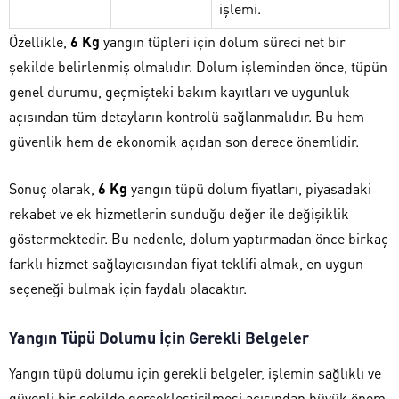
işlemi.
Özellikle,
6 Kg
yangın tüpleri için dolum süreci net bir
şekilde belirlenmiş olmalıdır. Dolum işleminden önce, tüpün
genel durumu, geçmişteki bakım kayıtları ve uygunluk
açısından tüm detayların kontrolü sağlanmalıdır. Bu hem
güvenlik hem de ekonomik açıdan son derece önemlidir.
Sonuç olarak,
6 Kg
yangın tüpü dolum fiyatları, piyasadaki
rekabet ve ek hizmetlerin sunduğu değer ile değişiklik
göstermektedir. Bu nedenle, dolum yaptırmadan önce birkaç
farklı hizmet sağlayıcısından fiyat teklifi almak, en uygun
seçeneği bulmak için faydalı olacaktır.
Yangın Tüpü Dolumu İçin Gerekli Belgeler
Yangın tüpü dolumu için gerekli belgeler, işlemin sağlıklı ve
güvenli bir şekilde gerçekleştirilmesi açısından büyük önem