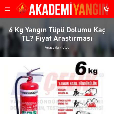
6 Kg Yangın Tüpü Dolumu Kaç
TL? Fiyat Araştırması
Anasayfa
»
Blog