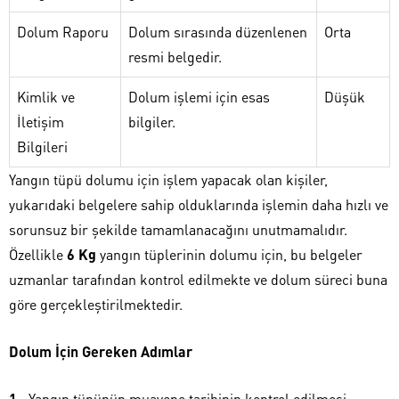
Dolum Raporu
Dolum sırasında düzenlenen
Orta
resmi belgedir.
Kimlik ve
Dolum işlemi için esas
Düşük
İletişim
bilgiler.
Bilgileri
Yangın tüpü dolumu için işlem yapacak olan kişiler,
yukarıdaki belgelere sahip olduklarında işlemin daha hızlı ve
sorunsuz bir şekilde tamamlanacağını unutmamalıdır.
Özellikle
6 Kg
yangın tüplerinin dolumu için, bu belgeler
uzmanlar tarafından kontrol edilmekte ve dolum süreci buna
göre gerçekleştirilmektedir.
Dolum İçin Gereken Adımlar
Yangın tüpünün muayene tarihinin kontrol edilmesi.