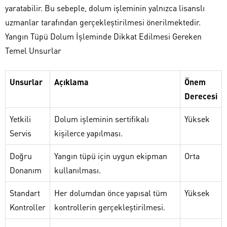
yaratabilir. Bu sebeple, dolum işleminin yalnızca lisanslı
uzmanlar tarafından gerçekleştirilmesi önerilmektedir.
Yangın Tüpü Dolum İşleminde Dikkat Edilmesi Gereken
Temel Unsurlar
Unsurlar
Açıklama
Önem
Derecesi
Yetkili
Dolum işleminin sertifikalı
Yüksek
Servis
kişilerce yapılması.
Doğru
Yangın tüpü için uygun ekipman
Orta
Donanım
kullanılması.
Standart
Her dolumdan önce yapısal tüm
Yüksek
Kontroller
kontrollerin gerçekleştirilmesi.