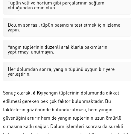
Tüpün valf ve hortum gibi parçalarının sağlam
olduğundan emin olun.
Dolum sonrası, tüpün basıncını test etmek için izleme
yapın.
Yangın tüplerinin düzenli aralıklarla bakımlarını
yaptırmayı unutmayın.
Her dolumdan sonra, yangın tüpünü uygun bir yere
yerleştirin.
Sonuç olarak,
6 Kg
yangın tüplerinin dolumunda dikkat
edilmesi gereken pek çok faktör bulunmaktadır. Bu
faktörlerin göz önünde bulundurulması, hem yangın
güvenliğini artırır hem de yangın tüplerinin uzun ömürlü
olmasına katkı sağlar. Dolum işlemleri sonrası da sürekli