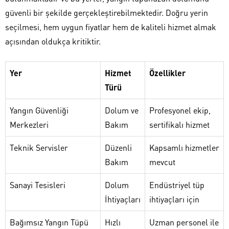
güvenli bir şekilde gerçekleştirebilmektedir. Doğru yerin
seçilmesi, hem uygun fiyatlar hem de kaliteli hizmet almak
açısından oldukça kritiktir.
Yer
Hizmet
Özellikler
Türü
Yangın Güvenliği
Dolum ve
Profesyonel ekip,
Merkezleri
Bakım
sertifikalı hizmet
Teknik Servisler
Düzenli
Kapsamlı hizmetler
Bakım
mevcut
Sanayi Tesisleri
Dolum
Endüstriyel tüp
İhtiyaçları
ihtiyaçları için
Bağımsız Yangın Tüpü
Hızlı
Uzman personel ile