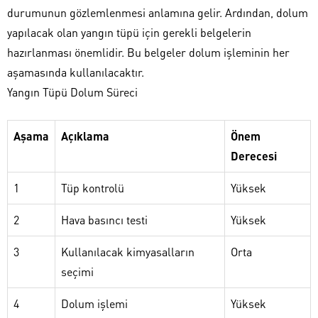
durumunun gözlemlenmesi anlamına gelir. Ardından, dolum
yapılacak olan yangın tüpü için gerekli belgelerin
hazırlanması önemlidir. Bu belgeler dolum işleminin her
aşamasında kullanılacaktır.
Yangın Tüpü Dolum Süreci
Aşama
Açıklama
Önem
Derecesi
1
Tüp kontrolü
Yüksek
2
Hava basıncı testi
Yüksek
3
Kullanılacak kimyasalların
Orta
seçimi
4
Dolum işlemi
Yüksek