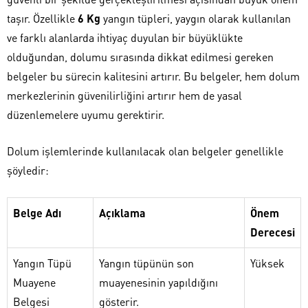
taşır. Özellikle
6 Kg
yangın tüpleri, yaygın olarak kullanılan
ve farklı alanlarda ihtiyaç duyulan bir büyüklükte
olduğundan, dolumu sırasında dikkat edilmesi gereken
belgeler bu sürecin kalitesini artırır. Bu belgeler, hem dolum
merkezlerinin güvenilirliğini artırır hem de yasal
düzenlemelere uyumu gerektirir.
Dolum işlemlerinde kullanılacak olan belgeler genellikle
şöyledir:
Belge Adı
Açıklama
Önem
Derecesi
Yangın Tüpü
Yangın tüpünün son
Yüksek
Muayene
muayenesinin yapıldığını
Belgesi
gösterir.