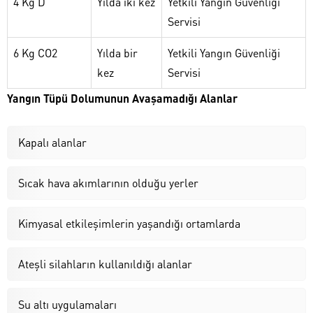
4 Kg D
Yılda iki kez
Yetkili Yangın Güvenliği
Servisi
6 Kg CO2
Yılda bir
Yetkili Yangın Güvenliği
kez
Servisi
Yangın Tüpü Dolumunun Avaşamadığı Alanlar
Kapalı alanlar
Sıcak hava akımlarının olduğu yerler
Kimyasal etkileşimlerin yaşandığı ortamlarda
Ateşli silahların kullanıldığı alanlar
Su altı uygulamaları