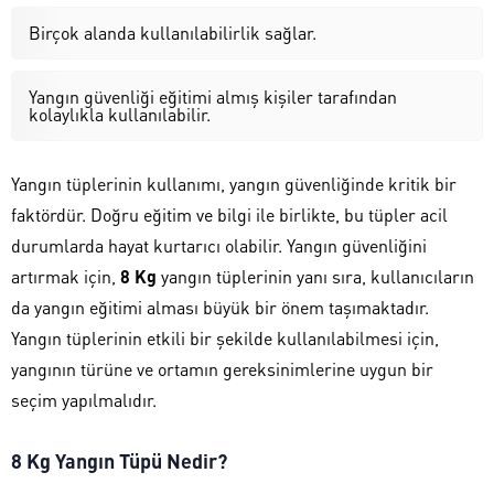
Birçok alanda kullanılabilirlik sağlar.
Yangın güvenliği eğitimi almış kişiler tarafından
kolaylıkla kullanılabilir.
Yangın tüplerinin kullanımı, yangın güvenliğinde kritik bir
faktördür. Doğru eğitim ve bilgi ile birlikte, bu tüpler acil
durumlarda hayat kurtarıcı olabilir. Yangın güvenliğini
artırmak için,
8 Kg
yangın tüplerinin yanı sıra, kullanıcıların
da yangın eğitimi alması büyük bir önem taşımaktadır.
Yangın tüplerinin etkili bir şekilde kullanılabilmesi için,
yangının türüne ve ortamın gereksinimlerine uygun bir
seçim yapılmalıdır.
8 Kg Yangın Tüpü Nedir?