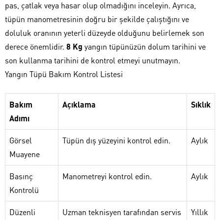
pas, çatlak veya hasar olup olmadığını inceleyin. Ayrıca,
tüpün manometresinin doğru bir şekilde çalıştığını ve
doluluk oranının yeterli düzeyde olduğunu belirlemek son
derece önemlidir.
8 Kg
yangın tüpünüzün dolum tarihini ve
son kullanma tarihini de kontrol etmeyi unutmayın.
Yangın Tüpü Bakım Kontrol Listesi
Bakım
Açıklama
Sıklık
Adımı
Görsel
Tüpün dış yüzeyini kontrol edin.
Aylık
Muayene
Basınç
Manometreyi kontrol edin.
Aylık
Kontrolü
Düzenli
Uzman teknisyen tarafından servis
Yıllık