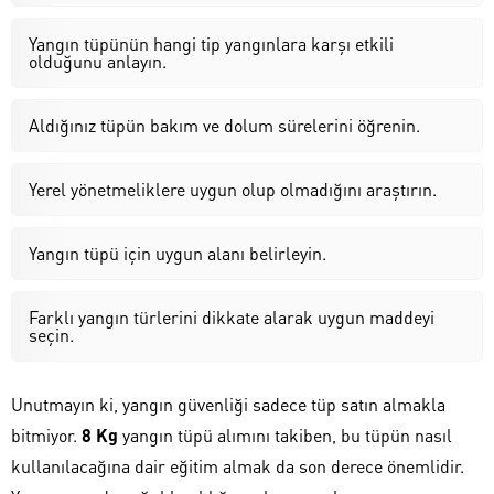
Yangın tüpünün hangi tip yangınlara karşı etkili
olduğunu anlayın.
Aldığınız tüpün bakım ve dolum sürelerini öğrenin.
Yerel yönetmeliklere uygun olup olmadığını araştırın.
Yangın tüpü için uygun alanı belirleyin.
Farklı yangın türlerini dikkate alarak uygun maddeyi
seçin.
Unutmayın ki, yangın güvenliği sadece tüp satın almakla
bitmiyor.
8 Kg
yangın tüpü alımını takiben, bu tüpün nasıl
kullanılacağına dair eğitim almak da son derece önemlidir.