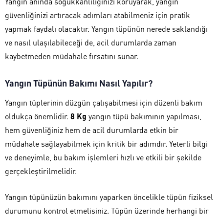
Yangın anında soğukkanlılığınızı koruyarak, yangın
güvenliğinizi artıracak adımları atabilmeniz için pratik
yapmak faydalı olacaktır. Yangın tüpünün nerede saklandığı
ve nasıl ulaşılabileceği de, acil durumlarda zaman
kaybetmeden müdahale fırsatını sunar.
Yangın Tüpünün Bakımı Nasıl Yapılır?
Yangın tüplerinin düzgün çalışabilmesi için düzenli bakım
oldukça önemlidir.
8 Kg
yangın tüpü bakımının yapılması,
hem güvenliğiniz hem de acil durumlarda etkin bir
müdahale sağlayabilmek için kritik bir adımdır. Yeterli bilgi
ve deneyimle, bu bakım işlemleri hızlı ve etkili bir şekilde
gerçekleştirilmelidir.
Yangın tüpünüzün bakımını yaparken öncelikle tüpün fiziksel
durumunu kontrol etmelisiniz. Tüpün üzerinde herhangi bir