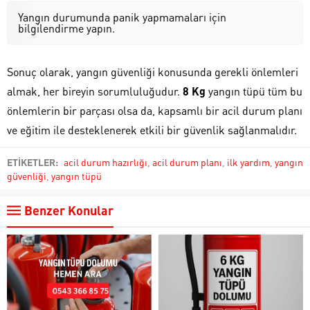
Yangın durumunda panik yapmamaları için
bilgilendirme yapın.
Sonuç olarak, yangın güvenliği konusunda gerekli önlemleri
almak, her bireyin sorumluluğudur.
8 Kg
yangın tüpü tüm bu
önlemlerin bir parçası olsa da, kapsamlı bir acil durum planı
ve eğitim ile desteklenerek etkili bir güvenlik sağlanmalıdır.
ETİKETLER:
acil durum hazırlığı
,
acil durum planı
,
ilk yardım
,
yangın
güvenliği
,
yangın tüpü
Benzer Konular