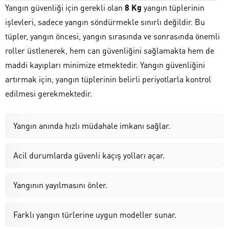
Yangın güvenliği için gerekli olan
8 Kg
yangın tüplerinin
işlevleri, sadece yangın söndürmekle sınırlı değildir. Bu
tüpler, yangın öncesi, yangın sırasında ve sonrasında önemli
roller üstlenerek, hem can güvenliğini sağlamakta hem de
maddi kayıpları minimize etmektedir. Yangın güvenliğini
artırmak için, yangın tüplerinin belirli periyotlarla kontrol
edilmesi gerekmektedir.
Yangın anında hızlı müdahale imkanı sağlar.
Acil durumlarda güvenli kaçış yolları açar.
Yangının yayılmasını önler.
Farklı yangın türlerine uygun modeller sunar.