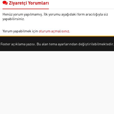
Ziyaretçi Yorumları
Henüz yorum yapılmamış. İlk yorumu aşağıdaki form aracılığıyla siz
yapabilirsiniz.
Yorum yapabilmek için
oturum açmalısınız
.
Footer açıklama yazısı. Bu alan tema ayarlarından değiştirilebilmektedir.