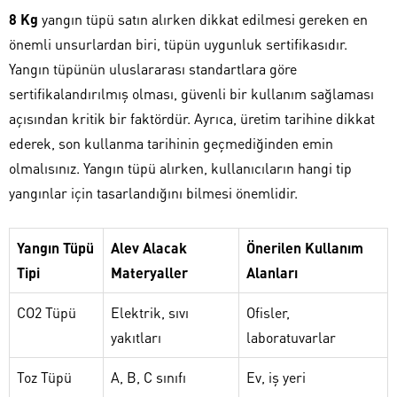
8 Kg
yangın tüpü satın alırken dikkat edilmesi gereken en
önemli unsurlardan biri, tüpün uygunluk sertifikasıdır.
Yangın tüpünün uluslararası standartlara göre
sertifikalandırılmış olması, güvenli bir kullanım sağlaması
açısından kritik bir faktördür. Ayrıca, üretim tarihine dikkat
ederek, son kullanma tarihinin geçmediğinden emin
olmalısınız. Yangın tüpü alırken, kullanıcıların hangi tip
yangınlar için tasarlandığını bilmesi önemlidir.
Yangın Tüpü
Alev Alacak
Önerilen Kullanım
Tipi
Materyaller
Alanları
CO2 Tüpü
Elektrik, sıvı
Ofisler,
yakıtları
laboratuvarlar
Toz Tüpü
A, B, C sınıfı
Ev, iş yeri