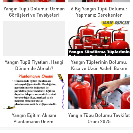
Yangın Tüpü Dolumu: Uzman
6 Kg Yangın Tüpü Dolumu:
Görüşleri ve Tavsiyeleri
Yapmanız Gerekenler
Yangın Tüpü Fiyatları: Hangi
Yangın Tüplerinin Dolumu:
Dönemde Almalı?
Kısa ve Uzun Vadeli Bakım
Yangın Eğitim Akışını
Yangın Tüpü Dolumu Tevkifat
Planlamanın Önemi
Oranı 2025