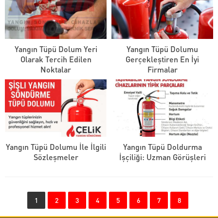
Yangın Tüpü Dolum Yeri
Yangın Tüpü Dolumu
Olarak Tercih Edilen
Gerçekleştiren En İyi
Noktalar
Firmalar
Yangın Tüpü Dolumu İle İlgili
Yangın Tüpü Doldurma
Sözleşmeler
İşçiliği: Uzman Görüşleri
1
2
3
4
5
6
7
8