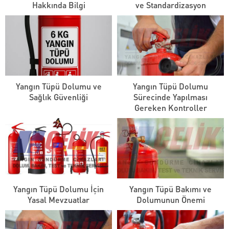
Hakkında Bilgi
ve Standardizasyon
Yangın Tüpü Dolumu ve
Yangın Tüpü Dolumu
Sağlık Güvenliği
Sürecinde Yapılması
Gereken Kontroller
Yangın Tüpü Dolumu İçin
Yangın Tüpü Bakımı ve
Yasal Mevzuatlar
Dolumunun Önemi