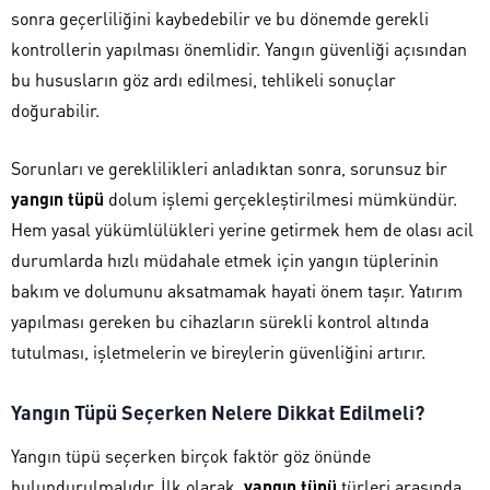
sonra geçerliliğini kaybedebilir ve bu dönemde gerekli
kontrollerin yapılması önemlidir. Yangın güvenliği açısından
bu hususların göz ardı edilmesi, tehlikeli sonuçlar
doğurabilir.
Sorunları ve gereklilikleri anladıktan sonra, sorunsuz bir
yangın tüpü
dolum işlemi gerçekleştirilmesi mümkündür.
Hem yasal yükümlülükleri yerine getirmek hem de olası acil
durumlarda hızlı müdahale etmek için yangın tüplerinin
bakım ve dolumunu aksatmamak hayati önem taşır. Yatırım
yapılması gereken bu cihazların sürekli kontrol altında
tutulması, işletmelerin ve bireylerin güvenliğini artırır.
Yangın Tüpü Seçerken Nelere Dikkat Edilmeli?
Yangın tüpü seçerken birçok faktör göz önünde
bulundurulmalıdır. İlk olarak,
yangın tüpü
türleri arasında