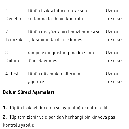
1.
Tüpün fiziksel durumu ve son
Uzman
Denetim
kullanma tarihinin kontrolü.
Tekniker
2.
Tüpün dış yüzeyinin temizlenmesi ve
Uzman
Temizlik
iç kısmının kontrol edilmesi.
Tekniker
3.
Yangın extinguishing maddesinin
Uzman
Dolum
tüpe eklenmesi.
Tekniker
4. Test
Tüpün güvenlik testlerinin
Uzman
yapılması.
Tekniker
Dolum Süreci Aşamaları
Tüpün fiziksel durumu ve uygunluğu kontrol edilir.
Tüp temizlenir ve dışarıdan herhangi bir kir veya pas
kontrolü yapılır.