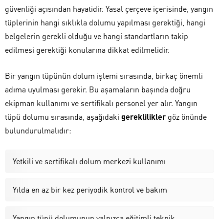
güvenliği açısından hayatidir. Yasal çerçeve içerisinde, yangın
tüplerinin hangi sıklıkla dolumu yapılması gerektiği, hangi
belgelerin gerekli olduğu ve hangi standartların takip
edilmesi gerektiği konularına dikkat edilmelidir.
Bir yangın tüpünün dolum işlemi sırasında, birkaç önemli
adıma uyulması gerekir. Bu aşamaların başında doğru
ekipman kullanımı ve sertifikalı personel yer alır. Yangın
tüpü dolumu sırasında, aşağıdaki
gereklilikler
göz önünde
bulundurulmalıdır:
Yetkili ve sertifikalı dolum merkezi kullanımı
Yılda en az bir kez periyodik kontrol ve bakım
Yangın tüpü dolumunun yalnızca eğitimli teknik