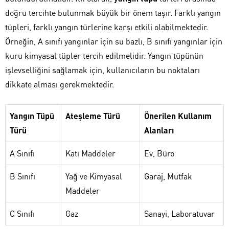
doğru tercihte bulunmak büyük bir önem taşır. Farklı yangın
tüpleri, farklı yangın türlerine karşı etkili olabilmektedir.
Örneğin, A sınıfı yangınlar için su bazlı, B sınıfı yangınlar için
kuru kimyasal tüpler tercih edilmelidir. Yangın tüpünün
işlevselliğini sağlamak için, kullanıcıların bu noktaları
dikkate alması gerekmektedir.
Yangın Tüpü
Ateşleme Türü
Önerilen Kullanım
Türü
Alanları
A Sınıfı
Katı Maddeler
Ev, Büro
B Sınıfı
Yağ ve Kimyasal
Garaj, Mutfak
Maddeler
C Sınıfı
Gaz
Sanayi, Laboratuvar