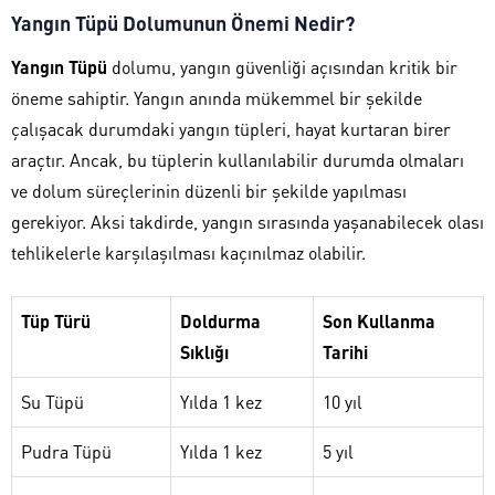
Yangın Tüpü Dolumunun Önemi Nedir?
Yangın Tüpü
dolumu, yangın güvenliği açısından kritik bir
öneme sahiptir. Yangın anında mükemmel bir şekilde
çalışacak durumdaki yangın tüpleri, hayat kurtaran birer
araçtır. Ancak, bu tüplerin kullanılabilir durumda olmaları
ve dolum süreçlerinin düzenli bir şekilde yapılması
gerekiyor. Aksi takdirde, yangın sırasında yaşanabilecek olası
tehlikelerle karşılaşılması kaçınılmaz olabilir.
Tüp Türü
Doldurma
Son Kullanma
Sıklığı
Tarihi
Su Tüpü
Yılda 1 kez
10 yıl
Pudra Tüpü
Yılda 1 kez
5 yıl