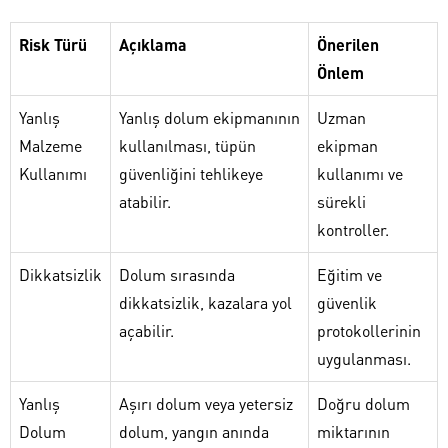
Risk Türü
Açıklama
Önerilen
Önlem
Yanlış
Yanlış dolum ekipmanının
Uzman
Malzeme
kullanılması, tüpün
ekipman
Kullanımı
güvenliğini tehlikeye
kullanımı ve
atabilir.
sürekli
kontroller.
Dikkatsizlik
Dolum sırasında
Eğitim ve
dikkatsizlik, kazalara yol
güvenlik
açabilir.
protokollerinin
uygulanması.
Yanlış
Aşırı dolum veya yetersiz
Doğru dolum
Dolum
dolum, yangın anında
miktarının