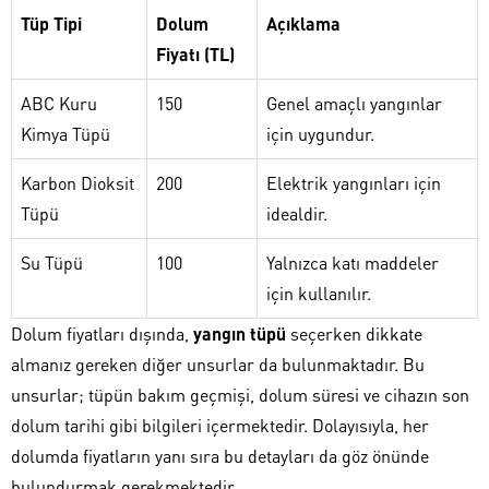
Tüp Tipi
Dolum
Açıklama
Fiyatı (TL)
ABC Kuru
150
Genel amaçlı yangınlar
Kimya Tüpü
için uygundur.
Karbon Dioksit
200
Elektrik yangınları için
Tüpü
idealdir.
Su Tüpü
100
Yalnızca katı maddeler
için kullanılır.
Dolum fiyatları dışında,
yangın tüpü
seçerken dikkate
almanız gereken diğer unsurlar da bulunmaktadır. Bu
unsurlar; tüpün bakım geçmişi, dolum süresi ve cihazın son
dolum tarihi gibi bilgileri içermektedir. Dolayısıyla, her
dolumda fiyatların yanı sıra bu detayları da göz önünde
bulundurmak gerekmektedir.