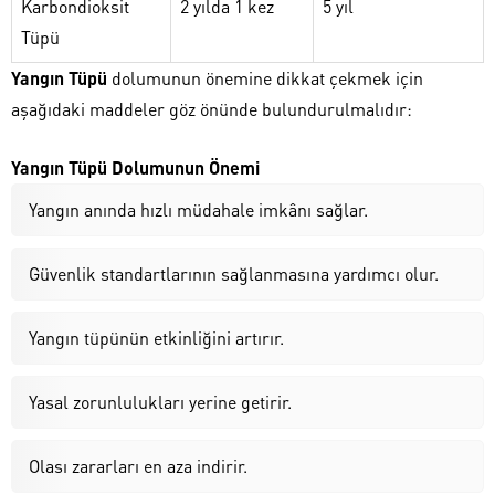
Karbondioksit
2 yılda 1 kez
5 yıl
Tüpü
Yangın Tüpü
dolumunun önemine dikkat çekmek için
aşağıdaki maddeler göz önünde bulundurulmalıdır:
Yangın Tüpü Dolumunun Önemi
Yangın anında hızlı müdahale imkânı sağlar.
Güvenlik standartlarının sağlanmasına yardımcı olur.
Yangın tüpünün etkinliğini artırır.
Yasal zorunlulukları yerine getirir.
Olası zararları en aza indirir.