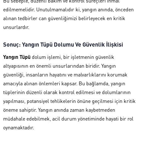
Bu sebeple, düzenli bakım ve kontrol süreçleri ihmal
edilmemelidir. Unutulmamalıdır ki, yangın anında, önceden
alınan tedbirler can güvenliğimizi belirleyecek en kritik
unsurlardır.
Sonuç: Yangın Tüpü Dolumu Ve Güvenlik İlişkisi
Yangın Tüpü
dolum işlemi, bir işletmenin güvenlik
altyapısının en önemli unsurlarından biridir. Yangın
güvenliği, insanların hayatını ve malvarlıklarını korumak
amacıyla alınan önlemleri kapsar. Bu bağlamda, yangın
tüplerinin düzenli olarak kontrol edilmesi ve dolumlarının
yapılması, potansiyel tehlikelerin önüne geçilmesi için kritik
öneme sahiptir. Yangın anında zaman kaybetmeden
müdahale edebilmek, acil durum yönetiminde hayati bir rol
oynamaktadır.