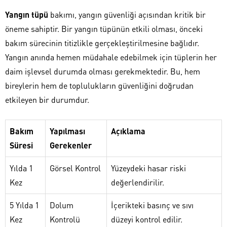
Yangın tüpü
bakımı, yangın güvenliği açısından kritik bir
öneme sahiptir. Bir yangın tüpünün etkili olması, önceki
bakım sürecinin titizlikle gerçekleştirilmesine bağlıdır.
Yangın anında hemen müdahale edebilmek için tüplerin her
daim işlevsel durumda olması gerekmektedir. Bu, hem
bireylerin hem de toplulukların güvenliğini doğrudan
etkileyen bir durumdur.
Bakım
Yapılması
Açıklama
Süresi
Gerekenler
Yılda 1
Görsel Kontrol
Yüzeydeki hasar riski
Kez
değerlendirilir.
5 Yılda 1
Dolum
İçerikteki basınç ve sıvı
Kez
Kontrolü
düzeyi kontrol edilir.