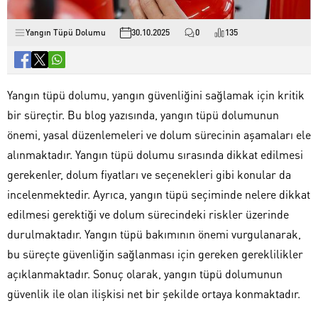
Yangın Tüpü Dolumu
30.10.2025
0
135
Yangın tüpü dolumu, yangın güvenliğini sağlamak için kritik
bir süreçtir. Bu blog yazısında, yangın tüpü dolumunun
önemi, yasal düzenlemeleri ve dolum sürecinin aşamaları ele
alınmaktadır. Yangın tüpü dolumu sırasında dikkat edilmesi
gerekenler, dolum fiyatları ve seçenekleri gibi konular da
incelenmektedir. Ayrıca, yangın tüpü seçiminde nelere dikkat
edilmesi gerektiği ve dolum sürecindeki riskler üzerinde
durulmaktadır. Yangın tüpü bakımının önemi vurgulanarak,
bu süreçte güvenliğin sağlanması için gereken gereklilikler
açıklanmaktadır. Sonuç olarak, yangın tüpü dolumunun
güvenlik ile olan ilişkisi net bir şekilde ortaya konmaktadır.