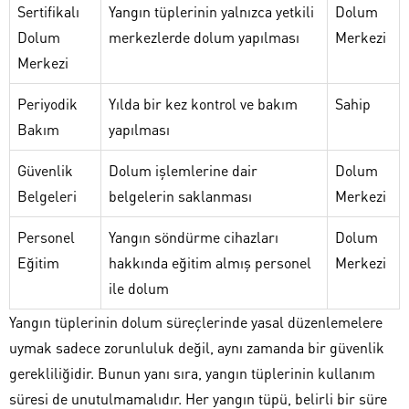
Sertifikalı
Yangın tüplerinin yalnızca yetkili
Dolum
Dolum
merkezlerde dolum yapılması
Merkezi
Merkezi
Periyodik
Yılda bir kez kontrol ve bakım
Sahip
Bakım
yapılması
Güvenlik
Dolum işlemlerine dair
Dolum
Belgeleri
belgelerin saklanması
Merkezi
Personel
Yangın söndürme cihazları
Dolum
Eğitim
hakkında eğitim almış personel
Merkezi
ile dolum
Yangın tüplerinin dolum süreçlerinde yasal düzenlemelere
uymak sadece zorunluluk değil, aynı zamanda bir güvenlik
gerekliliğidir. Bunun yanı sıra, yangın tüplerinin kullanım
süresi de unutulmamalıdır. Her yangın tüpü, belirli bir süre