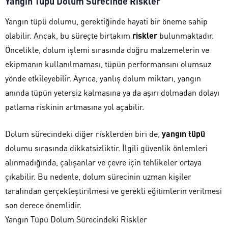
Yangın Tüpü Dolum Sürecinde Riskler
Yangın tüpü dolumu, gerektiğinde hayati bir öneme sahip
olabilir. Ancak, bu süreçte birtakım
riskler
bulunmaktadır.
Öncelikle, dolum işlemi sırasında doğru malzemelerin ve
ekipmanın kullanılmaması, tüpün performansını olumsuz
yönde etkileyebilir. Ayrıca, yanlış dolum miktarı, yangın
anında tüpün yetersiz kalmasına ya da aşırı dolmadan dolayı
patlama riskinin artmasına yol açabilir.
Dolum sürecindeki diğer risklerden biri de,
yangın tüpü
dolumu sırasında dikkatsizliktir. İlgili güvenlik önlemleri
alınmadığında, çalışanlar ve çevre için tehlikeler ortaya
çıkabilir. Bu nedenle, dolum sürecinin uzman kişiler
tarafından gerçekleştirilmesi ve gerekli eğitimlerin verilmesi
son derece önemlidir.
Yangın Tüpü Dolum Sürecindeki Riskler