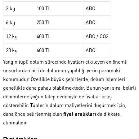
2 kg
100 TL
ABC
6 kg
250 TL
ABC
12 kg
400 TL
ABC / CO2
20 kg
600 TL
ABC
Yangın tüpü dolum sürecinde fiyatları etkileyen en önemli
unsurlardan biri de dolumun yapıldığı yerin pazardaki
konumudur. Özellikle büyük şehirlerde, dolum işlemleri
genellikle daha pahalı olabilmektedir. Bunun yanı sıra, belirli
dönemlerde yoğun talep nedeniyle de fiyatlar artış
gösterebilir. Tüplerin dolum maliyetlerini düşürmek için,
daha önce belirlenmiş olan
fiyat aralıkları
da dikkate
alınmalıdır.
Fiyat Aralıkları