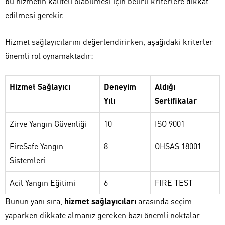
bu hizmetin kaliteli olabilmesi için belirli kriterlere dikkat
edilmesi gerekir.
Hizmet sağlayıcılarını değerlendirirken, aşağıdaki kriterler
önemli rol oynamaktadır:
Hizmet Sağlayıcı
Deneyim
Aldığı
Yılı
Sertifikalar
Zirve Yangın Güvenliği
10
ISO 9001
FireSafe Yangın
8
OHSAS 18001
Sistemleri
Acil Yangın Eğitimi
6
FIRE TEST
Bunun yanı sıra,
hizmet sağlayıcıları
arasında seçim
yaparken dikkate almanız gereken bazı önemli noktalar