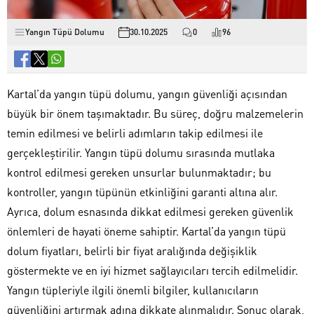
Yangın Tüpü Dolumu
30.10.2025
0
96
Kartal’da yangın tüpü dolumu, yangın güvenliği açısından
büyük bir önem taşımaktadır. Bu süreç, doğru malzemelerin
temin edilmesi ve belirli adımların takip edilmesi ile
gerçekleştirilir. Yangın tüpü dolumu sırasında mutlaka
kontrol edilmesi gereken unsurlar bulunmaktadır; bu
kontroller, yangın tüpünün etkinliğini garanti altına alır.
Ayrıca, dolum esnasında dikkat edilmesi gereken güvenlik
önlemleri de hayati öneme sahiptir. Kartal’da yangın tüpü
dolum fiyatları, belirli bir fiyat aralığında değişiklik
göstermekte ve en iyi hizmet sağlayıcıları tercih edilmelidir.
Yangın tüpleriyle ilgili önemli bilgiler, kullanıcıların
güvenliğini artırmak adına dikkate alınmalıdır. Sonuç olarak,