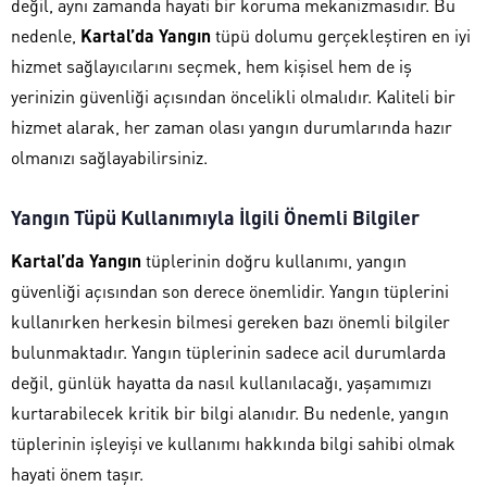
değil, aynı zamanda hayati bir koruma mekanizmasıdır. Bu
nedenle,
Kartal’da Yangın
tüpü dolumu gerçekleştiren en iyi
hizmet sağlayıcılarını seçmek, hem kişisel hem de iş
yerinizin güvenliği açısından öncelikli olmalıdır. Kaliteli bir
hizmet alarak, her zaman olası yangın durumlarında hazır
olmanızı sağlayabilirsiniz.
Yangın Tüpü Kullanımıyla İlgili Önemli Bilgiler
Kartal’da Yangın
tüplerinin doğru kullanımı, yangın
güvenliği açısından son derece önemlidir. Yangın tüplerini
kullanırken herkesin bilmesi gereken bazı önemli bilgiler
bulunmaktadır. Yangın tüplerinin sadece acil durumlarda
değil, günlük hayatta da nasıl kullanılacağı, yaşamımızı
kurtarabilecek kritik bir bilgi alanıdır. Bu nedenle, yangın
tüplerinin işleyişi ve kullanımı hakkında bilgi sahibi olmak
hayati önem taşır.