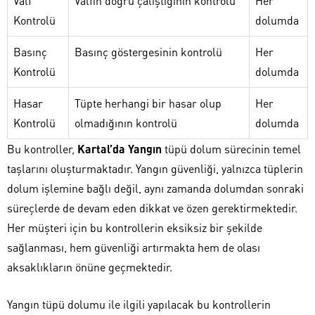
Valf
Valfin doğru çalıştığının kontrolü
Her
Kontrolü
dolumda
Basınç
Basınç göstergesinin kontrolü
Her
Kontrolü
dolumda
Hasar
Tüpte herhangi bir hasar olup
Her
Kontrolü
olmadığının kontrolü
dolumda
Bu kontroller,
Kartal’da Yangın
tüpü dolum sürecinin temel
taşlarını oluşturmaktadır. Yangın güvenliği, yalnızca tüplerin
dolum işlemine bağlı değil, aynı zamanda dolumdan sonraki
süreçlerde de devam eden dikkat ve özen gerektirmektedir.
Her müşteri için bu kontrollerin eksiksiz bir şekilde
sağlanması, hem güvenliği artırmakta hem de olası
aksaklıkların önüne geçmektedir.
Yangın tüpü dolumu ile ilgili yapılacak bu kontrollerin