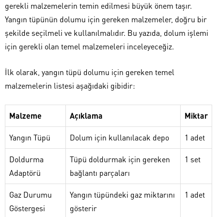
gerekli malzemelerin temin edilmesi büyük önem taşır.
Yangın tüpünün dolumu için gereken malzemeler, doğru bir
şekilde seçilmeli ve kullanılmalıdır. Bu yazıda, dolum işlemi
için gerekli olan temel malzemeleri inceleyeceğiz.
İlk olarak, yangın tüpü dolumu için gereken temel
malzemelerin listesi aşağıdaki gibidir:
Malzeme
Açıklama
Miktar
Yangın Tüpü
Dolum için kullanılacak depo
1 adet
Doldurma
Tüpü doldurmak için gereken
1 set
Adaptörü
bağlantı parçaları
Gaz Durumu
Yangın tüpündeki gaz miktarını
1 adet
Göstergesi
gösterir