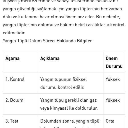
alışveriş merkezlerinde ve sanayi tesislerinde eksiksiz bir
yangın güvenliği sağlamak için yangın tüplerinin her zaman
dolu ve kullanıma hazır olması önem arz eder. Bu nedenle,
yangın tüplerinin dolumu ve bakımı belirli aralıklarla kontrol
edilmelidir.
Yangın Tüpü Dolum Süreci Hakkında Bilgiler
Aşama
Açıklama
Önem
Durumu
1. Kontrol
Yangın tüpünün fiziksel
Yüksek
durumu kontrol edilir.
2. Dolum
Yangın tüpü gerekli olan gaz
Yüksek
veya kimyasal ile doldurulur.
3. Test
Dolumdan sonra, yangın tüpü
Orta