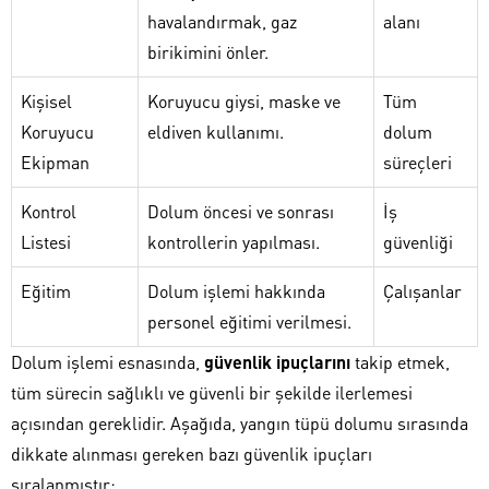
havalandırmak, gaz
alanı
birikimini önler.
Kişisel
Koruyucu giysi, maske ve
Tüm
Koruyucu
eldiven kullanımı.
dolum
Ekipman
süreçleri
Kontrol
Dolum öncesi ve sonrası
İş
Listesi
kontrollerin yapılması.
güvenliği
Eğitim
Dolum işlemi hakkında
Çalışanlar
personel eğitimi verilmesi.
Dolum işlemi esnasında,
güvenlik ipuçlarını
takip etmek,
tüm sürecin sağlıklı ve güvenli bir şekilde ilerlemesi
açısından gereklidir. Aşağıda, yangın tüpü dolumu sırasında
dikkate alınması gereken bazı güvenlik ipuçları
sıralanmıştır: