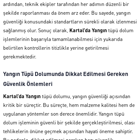
ardından, teknik ekipler tarafından her adımın düzenli bir
şekilde raporlanması da önem arz eder. Bu sayede, yangın
güvenliği konusundaki standartların sürekli olarak izlenmesi
sağlanmış olur. Sonuç olarak,
Kartal’da Yangın
tüpü dolum
işlemlerinin başarıyla tamamlanabilmesi için yukarıda
belirtilen kontrollerin titizlikle yerine getirilmesi
gerekmektedir.
Yangın Tüpü Dolumunda Dikkat Edilmesi Gereken
Güvenlik Önlemleri
Kartal’da Yangın
tüpü dolumu, yangın güvenliği açısından
kritik bir süreçtir. Bu süreçte, hem malzeme kalitesi hem de
uygulanan yöntemler son derece önemlidir. Yangın tüpü
dolum işleminin güvenli bir şekilde gerçekleştirilmesi, olası
tehlikelerin önüne geçmek açısından hayati öneme sahiptir.
Bu nedenle, dikkat edilmesi gereken bazı güvenlik