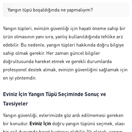
Yangın tüpü boşaldığında ne yapmalıyım?
Yangın tüpleri, evinizin güvenliği için hayati öneme sahip bir
ürün olmasının yanı sıra, yanlış kullanıldığında tehlike arz
edebilir. Bu nedenle, yangın tüpleri hakkında doğru bilgiye
sahip olmak gerekir. Her zaman güncel bilgiler
doğrultusunda hareket etmek ve gerekli durumlarda
profesyonel destek almak, evinizin güvenliğini sağlamak için
en iyi yöntemdir.
Eviniz İçin Yangın Tüpü Seçiminde Sonuç ve
Tavsiyeler
Yangın güvenliği, evlerimizde göz ardı edilmemesi gereken
bir konudur.
Eviniz İçin
doğru yangın tüpünü seçmek, olası
bir acil durumda hayat kurtarıcı olabilir. İlk olarak, yangın