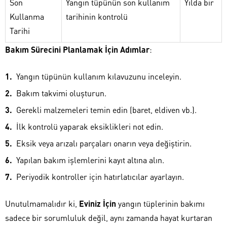
Son
Yangın tüpünün son kullanım
Yılda bir
Kullanma
tarihinin kontrolü
Tarihi
Bakım Sürecini Planlamak İçin Adımlar
:
Yangın tüpünün kullanım kılavuzunu inceleyin.
Bakım takvimi oluşturun.
Gerekli malzemeleri temin edin (baret, eldiven vb.).
İlk kontrolü yaparak eksiklikleri not edin.
Eksik veya arızalı parçaları onarın veya değiştirin.
Yapılan bakım işlemlerini kayıt altına alın.
Periyodik kontroller için hatırlatıcılar ayarlayın.
Unutulmamalıdır ki,
Eviniz İçin
yangın tüplerinin bakımı
sadece bir sorumluluk değil, aynı zamanda hayat kurtaran