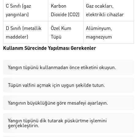
C Sınıfı (gaz
Karbon
Gaz ocakları,
yangınları)
Dioxide (CO2)
elektrikli cihazlar
D Sınıfı (metallik
Özel Kum
Alüminyum,
maddeler)
Tüpü
magnezyum
Kullanım Sürecinde Yapılması Gerekenler
Yangın tüpünü kullanmadan önce etiketini okuyun.
Tüpün valfini açmak için uygun şekilde tutun.
Yangının büyüklüğüne göre mesafeyi ayarlayın.
Yangın tüpünü dik tutarak püskürtme işlemini
gerçekleştirin.