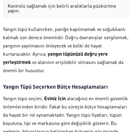
Kontrolü sağlamak için belirli aralıklarla püskürtme
yapın.
Yangın tüpü kullanırken, paniğe kapılmamak ve soğukkanlı
kalmak son derece önemlidir. Doğru davranışlar sergilemek,
yangının yayılmasını önleyecek ve belki de hayat
kurtaracaktır. Ayrıca,
yangın tüpünüzü doğru yere
yerleştirmek
ve alanının erişilebilir olmasını sağlamak da
önemli bir husustur.
Yangın Tüpü Seçerken Bütçe Hesaplamaları
Yangın tüpü seçimi,
Eviniz İçin
alacağınız en önemli güvenlik
önlemlerinden biridir. Fakat bu süreçte bütçe hesaplamaları
da hayati bir rol oynamaktadır. Yangın tüpü fiyatları, tüpün
boyutuna, tipi ve markasına göre değişiklik gösterir. Bu
nedenle, ihtiyaçlarınızı belirlerken bütçenizi göz önünde