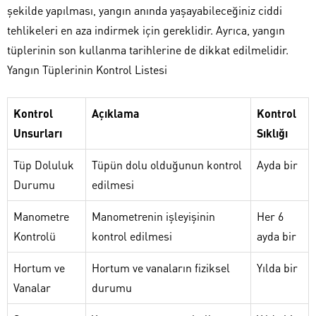
şekilde yapılması, yangın anında yaşayabileceğiniz ciddi
tehlikeleri en aza indirmek için gereklidir. Ayrıca, yangın
tüplerinin son kullanma tarihlerine de dikkat edilmelidir.
Yangın Tüplerinin Kontrol Listesi
Kontrol
Açıklama
Kontrol
Unsurları
Sıklığı
Tüp Doluluk
Tüpün dolu olduğunun kontrol
Ayda bir
Durumu
edilmesi
Manometre
Manometrenin işleyişinin
Her 6
Kontrolü
kontrol edilmesi
ayda bir
Hortum ve
Hortum ve vanaların fiziksel
Yılda bir
Vanalar
durumu