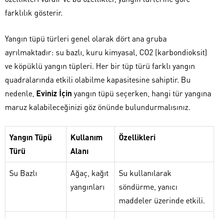
farklılık gösterir.
Yangın tüpü türleri genel olarak dört ana gruba
ayrılmaktadır: su bazlı, kuru kimyasal, CO2 (karbondioksit)
ve köpüklü yangın tüpleri. Her bir tüp türü farklı yangın
quadralarında etkili olabilme kapasitesine sahiptir. Bu
nedenle,
Eviniz İçin
yangın tüpü seçerken, hangi tür yangına
maruz kalabileceğinizi göz önünde bulundurmalısınız.
Yangın Tüpü
Kullanım
Özellikleri
Türü
Alanı
Su Bazlı
Ağaç, kağıt
Su kullanılarak
yangınları
söndürme, yanıcı
maddeler üzerinde etkili.