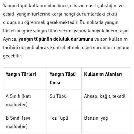
Yangın tüpü kullanmadan önce, cihazın nasıl çalıştığını ve
çeşitli yangın türlerine karşı hangi durumlardaki etkili
olduğunu öğrenmek gerekmektedir. Bu noktada yangın
türlerine göre yangın tüpü seçimi yapmak büyük önem taşır.
Ayrıca,
yangın tüpünün doluluk durumunu
ve son kullanım
tarihini düzenli olarak kontrol etmek, olası sorunların önüne
geçebilir.
Yangın Türleri
Yangın Tüpü
Kullanım Alanları
Cinsi
A Sınıfı (katı
Su Tüpü
Ahşap, kağıt, tekstil
maddeler)
B Sınıfı (sıvı
Toz Tüpü
Benzin, yağ
maddeler)