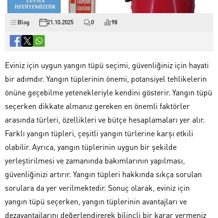
Blog
21.10.2025
0
98
Eviniz için uygun yangın tüpü seçimi, güvenliğiniz için hayati
bir adımdır. Yangın tüplerinin önemi, potansiyel tehlikelerin
önüne geçebilme yetenekleriyle kendini gösterir. Yangın tüpü
seçerken dikkate almanız gereken en önemli faktörler
arasında türleri, özellikleri ve bütçe hesaplamaları yer alır.
Farklı yangın tüpleri, çeşitli yangın türlerine karşı etkili
olabilir. Ayrıca, yangın tüplerinin uygun bir şekilde
yerleştirilmesi ve zamanında bakımlarının yapılması,
güvenliğinizi artırır. Yangın tüpleri hakkında sıkça sorulan
sorulara da yer verilmektedir. Sonuç olarak, eviniz için
yangın tüpü seçerken, yangın tüplerinin avantajları ve
dezavantajlarını değerlendirerek bilinçli bir karar vermeniz