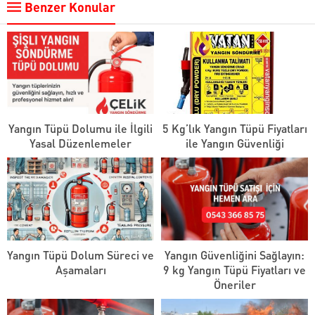
Benzer Konular
Yangın Tüpü Dolumu ile İlgili
5 Kg’lık Yangın Tüpü Fiyatları
Yasal Düzenlemeler
ile Yangın Güvenliği
Yangın Tüpü Dolum Süreci ve
Yangın Güvenliğini Sağlayın:
Aşamaları
9 kg Yangın Tüpü Fiyatları ve
Öneriler