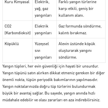
Kuru Kimyasal
Elektrik,
Farklı yangın türlerine
yağ, gaz
karşı etkili, geniş bir
yangınları
kullanım alanı.
CO2
Elektrik
Gaz formunda söndürme,
(Karbondioksit)
yangınları
kalıntı bırakmaz.
Köpüklü
Yüzeysel
Alevin üstünde köpük
sıvı
oluşturarak yangını
yangınları
söndürme.
Yangın tüpleri, her evin güvenliği için hayati bir unsurdur.
Yangın tüpünü satın alırken dikkat etmeniz gereken bir diğer
önemli nokta, tüpün periyodik bakımlarının yapılmasıdır.
Yangın noktalarınızda doğru tüp türlerini bulundurmak
büyük bir avantaj sağlar. Bu sayede, yangın anında hızlı
müdahale edebilir ve olası zararları en aza indirebilirsiniz.