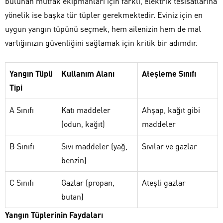
bulunan mutfak ekipmanları için farklı, elektrik tesisatlarına
yönelik ise başka tür tüpler gerekmektedir. Eviniz için en
uygun yangın tüpünü seçmek, hem ailenizin hem de mal
varlığınızın güvenliğini sağlamak için kritik bir adımdır.
Yangın Tüpü
Kullanım Alanı
Ateşleme Sınıfı
Tipi
A Sınıfı
Katı maddeler
Ahşap, kağıt gibi
(odun, kağıt)
maddeler
B Sınıfı
Sıvı maddeler (yağ,
Sıvılar ve gazlar
benzin)
C Sınıfı
Gazlar (propan,
Ateşli gazlar
butan)
Yangın Tüplerinin Faydaları