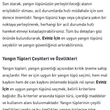
Son olarak, yangın tüpünüzün yerleştirileceği alanın
erişilebilir olması, acil durumlarda hızlı müdahale için son
derece önemlidir. Yangın tüpünü kapı veya çıkışlara yakın bir
noktaya yerleştirerek, herhangi bir acil durumda hızlı
hareket etmeyi kolaylaştırabilirsiniz. Tüm bu detayları göz
önünde bulundurarak,
Eviniz İçin
en uygun yangın tüpünü
seçebilir ve yangın güvenliğinizi artırabilirsiniz.
Yangın Tüpleri Çeşitleri ve Özellikleri
Yangın tüpleri, yangın güvenliği açısından kritik öneme sahip
araçlardır. Her ev için uygun bir yangın tüpü seçimi, hem mal
kaybını hem de can kaybını önlemede büyük rol oynar.
Eviniz
İçin
en uygun yangın tüpünü seçmek, belirli kriterlere
bağlıdır. Bu kriterler arasında tüpün türü, içerdiği maddeler
ve kullanım alanı bulunmaktadır. Yangın tüplerinin çeşitli
özellikleri vardır ve bu özellikler, yangın türlerine göre