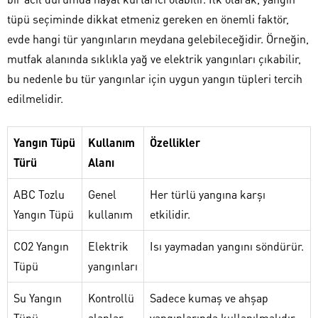
tüpü seçiminde dikkat etmeniz gereken en önemli faktör,
evde hangi tür yangınların meydana gelebileceğidir. Örneğin,
mutfak alanında sıklıkla yağ ve elektrik yangınları çıkabilir,
bu nedenle bu tür yangınlar için uygun yangın tüpleri tercih
edilmelidir.
Yangın Tüpü
Kullanım
Özellikler
Türü
Alanı
ABC Tozlu
Genel
Her türlü yangına karşı
Yangın Tüpü
kullanım
etkilidir.
CO2 Yangın
Elektrik
Isı yaymadan yangını söndürür.
Tüpü
yangınları
Su Yangın
Kontrollü
Sadece kumaş ve ahşap
Tüpü
alanlar
yangınlarında kullanılmalıdır.