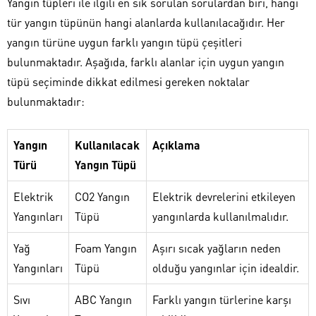
Yangın tüpleri ile ilgili en sık sorulan sorulardan biri, hangi
tür yangın tüpünün hangi alanlarda kullanılacağıdır. Her
yangın türüne uygun farklı yangın tüpü çeşitleri
bulunmaktadır. Aşağıda, farklı alanlar için uygun yangın
tüpü seçiminde dikkat edilmesi gereken noktalar
bulunmaktadır:
Yangın
Kullanılacak
Açıklama
Türü
Yangın Tüpü
Elektrik
CO2 Yangın
Elektrik devrelerini etkileyen
Yangınları
Tüpü
yangınlarda kullanılmalıdır.
Yağ
Foam Yangın
Aşırı sıcak yağların neden
Yangınları
Tüpü
olduğu yangınlar için idealdir.
Sıvı
ABC Yangın
Farklı yangın türlerine karşı