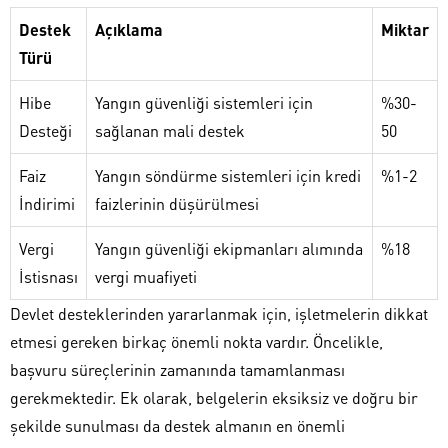
Destek
Açıklama
Miktar
Türü
Hibe
Yangın güvenliği sistemleri için
%30-
Desteği
sağlanan mali destek
50
Faiz
Yangın söndürme sistemleri için kredi
%1-2
İndirimi
faizlerinin düşürülmesi
Vergi
Yangın güvenliği ekipmanları alımında
%18
İstisnası
vergi muafiyeti
Devlet desteklerinden yararlanmak için, işletmelerin dikkat
etmesi gereken birkaç önemli nokta vardır. Öncelikle,
başvuru süreçlerinin zamanında tamamlanması
gerekmektedir. Ek olarak, belgelerin eksiksiz ve doğru bir
şekilde sunulması da destek almanın en önemli