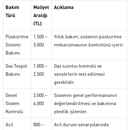
Bakım
Maliyet
Açıklama
Türü
Aralığı
(TL)
Püskürtme
1.500 –
Yıllık bakım, sistemin püskürtme
Sistemi
3.000
mekanizmasının kontrolünü içerir.
Bakımı
Gaz Tespiti
1.000 –
Gaz sızıntısı kontrolü ve
Bakımı
2.500
sensörlerin test edilmesi
gereklidir.
Genel
2.000 –
Sistemin genel performansının
Sistem
4.000
değerlendirilmesi ve bakımına
Kontrolü
yönelik işlemler.
Acil
800 –
Acil durum senaryolarında