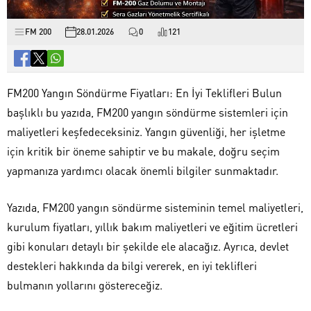
FM 200
28.01.2026
0
121
FM200 Yangın Söndürme Fiyatları: En İyi Teklifleri Bulun
başlıklı bu yazıda, FM200 yangın söndürme sistemleri için
maliyetleri keşfedeceksiniz. Yangın güvenliği, her işletme
için kritik bir öneme sahiptir ve bu makale, doğru seçim
yapmanıza yardımcı olacak önemli bilgiler sunmaktadır.
Yazıda, FM200 yangın söndürme sisteminin temel maliyetleri,
kurulum fiyatları, yıllık bakım maliyetleri ve eğitim ücretleri
gibi konuları detaylı bir şekilde ele alacağız. Ayrıca, devlet
destekleri hakkında da bilgi vererek, en iyi teklifleri
bulmanın yollarını göstereceğiz.