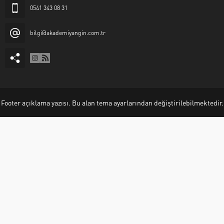
0541 343 08 31
bilgi@akademiyangin.com.tr
Footer açıklama yazısı. Bu alan tema ayarlarından değiştirilebilmektedir.