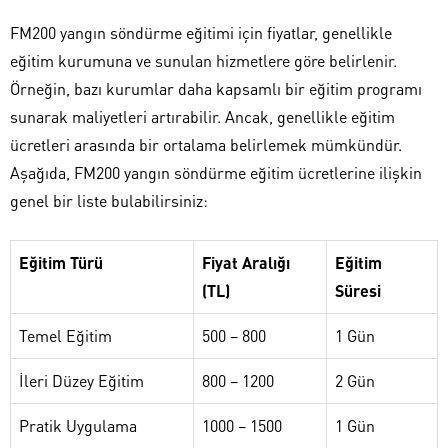
FM200 yangın söndürme eğitimi için fiyatlar, genellikle
eğitim kurumuna ve sunulan hizmetlere göre belirlenir.
Örneğin, bazı kurumlar daha kapsamlı bir eğitim programı
sunarak maliyetleri artırabilir. Ancak, genellikle eğitim
ücretleri arasında bir ortalama belirlemek mümkündür.
Aşağıda, FM200 yangın söndürme eğitim ücretlerine ilişkin
genel bir liste bulabilirsiniz:
Eğitim Türü
Fiyat Aralığı
Eğitim
(TL)
Süresi
Temel Eğitim
500 – 800
1 Gün
İleri Düzey Eğitim
800 – 1200
2 Gün
Pratik Uygulama
1000 – 1500
1 Gün