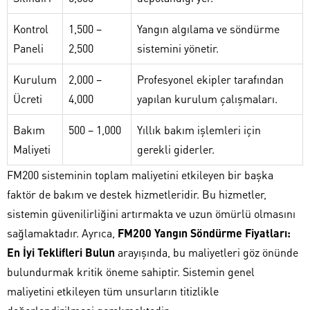
Kontrol
1,500 –
Yangın algılama ve söndürme
Paneli
2,500
sistemini yönetir.
Kurulum
2,000 –
Profesyonel ekipler tarafından
Ücreti
4,000
yapılan kurulum çalışmaları.
Bakım
500 – 1,000
Yıllık bakım işlemleri için
Maliyeti
gerekli giderler.
FM200 sisteminin toplam maliyetini etkileyen bir başka
faktör de bakım ve destek hizmetleridir. Bu hizmetler,
sistemin güvenilirliğini artırmakta ve uzun ömürlü olmasını
sağlamaktadır. Ayrıca,
FM200 Yangın Söndürme Fiyatları:
En İyi Teklifleri Bulun
arayışında, bu maliyetleri göz önünde
bulundurmak kritik öneme sahiptir. Sistemin genel
maliyetini etkileyen tüm unsurların titizlikle