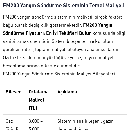
FM200 Yangın Söndürme Sisteminin Temel Maliyeti
FM200 yangın söndürme sisteminin maliyeti, birçok faktöre
bağlı olarak değişiklik göstermektedir.
FM200 Yangın
Söndürme Fiyatları: En İyi Teklifleri Bulun
konusunda bilgi
sahibi olmak önemlidir. Sistem bileşenleri ve kurulum
gereksinimleri, toplam maliyeti etkileyen ana unsurlardır.
Özellikle, sistemin büyüklüğü ve yerleşim yeri, maliyet
hesaplamalarında dikkate alınmalıdır.
FM200 Yangın Söndürme Sisteminin Maliyet Bileşenleri
Bileşen
Ortalama
Açıklama
Maliyet
(TL)
Gaz
3,000 –
Sistemin ana bileşeni, gazın
Silindiri
5,000
depolandığı yer.