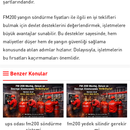
şartlarındandır.
FM200 yangın söndürme fiyatları ile ilgili en iyi teklifleri
bulmak için devlet desteklerini değerlendirmek, işletmelere
büyük avantajlar sunabilir. Bu destekler sayesinde, hem
maliyetler düşer hem de yangın güvenliği sağlama
konusunda atılan adımlar hızlanır. Dolayısıyla, işletmelerin
bu fırsatları kaçırmamaları önemlidir.
Benzer Konular
ups odası fm200 söndürme
fm200 yedek silindir gerekir
sistemi
mi