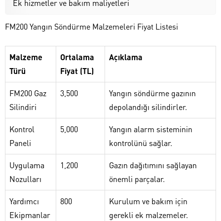
Ek hizmetler ve bakım maliyetleri
FM200 Yangın Söndürme Malzemeleri Fiyat Listesi
Malzeme
Ortalama
Açıklama
Türü
Fiyat (TL)
FM200 Gaz
3,500
Yangın söndürme gazının
Silindiri
depolandığı silindirler.
Kontrol
5,000
Yangın alarm sisteminin
Paneli
kontrolünü sağlar.
Uygulama
1,200
Gazın dağıtımını sağlayan
Nozulları
önemli parçalar.
Yardımcı
800
Kurulum ve bakım için
Ekipmanlar
gerekli ek malzemeler.