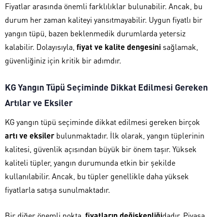
Fiyatlar arasında önemli farklılıklar bulunabilir. Ancak, bu
durum her zaman kaliteyi yansıtmayabilir. Uygun fiyatlı bir
yangın tüpü, bazen beklenmedik durumlarda yetersiz
kalabilir. Dolayısıyla,
fiyat ve kalite dengesini
sağlamak,
güvenliğiniz için kritik bir adımdır.
KG Yangın Tüpü Seçiminde Dikkat Edilmesi Gereken
Artılar ve Eksiler
KG yangın tüpü seçiminde dikkat edilmesi gereken birçok
artı ve eksiler
bulunmaktadır. İlk olarak, yangın tüplerinin
kalitesi, güvenlik açısından büyük bir önem taşır. Yüksek
kaliteli tüpler, yangın durumunda etkin bir şekilde
kullanılabilir. Ancak, bu tüpler genellikle daha yüksek
fiyatlarla satışa sunulmaktadır.
Bir diğer önemli nokta,
fiyatların değişkenliği
dadır. Piyasa