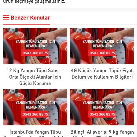
ürün seçmeye çalışmalısınız.
Benzer Konular
12 Kg Yangın Tüpü Satışı –
KG Küçük Yangın Tüpü: Fiyat,
Orta Ölçekli Alanlar İçin
Dolum ve Kullanım Bilgileri
Güçlü Koruma
İstanbul’da Yangın Tüpü
Bilinçli Alışveriş: 9 kg Yangın