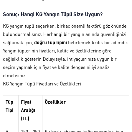
Sonuç: Hangi KG Yangın Tüpü Size Uygun?
KG yangın tüpü seçerken, birkaç önemli faktörü göz önünde
bulundurmalısınız. Herhangi bir yangın anında güvenliğinizi
sağlamak için,
doğru tüp tipini
belirlemek kritik bir adımdır.
Yangın tüplerinin fiyatları, kalite ve özelliklerine göre
değişiklik gösterir. Dolayısıyla, ihtiyaçlarınıza uygun bir
seçim yapmak için fiyat ve kalite dengesini iyi analiz
etmelisiniz.
KG Yangın Tüpü Fiyatları ve Özellikleri
Tüp
Fiyat
Özellikler
Tipi
Aralığı
(TL)
A
150 – 250
Su bazlı, ahşap ve kağıt yangınları için