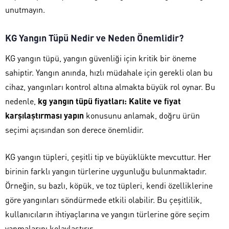
unutmayın.
KG Yangın Tüpü Nedir ve Neden Önemlidir?
KG yangın tüpü, yangın güvenliği için kritik bir öneme
sahiptir. Yangın anında, hızlı müdahale için gerekli olan bu
cihaz, yangınları kontrol altına almakta büyük rol oynar. Bu
nedenle,
kg yangın tüpü fiyatları: Kalite ve fiyat
karşılaştırması yapın
konusunu anlamak, doğru ürün
seçimi açısından son derece önemlidir.
KG yangın tüpleri, çeşitli tip ve büyüklükte mevcuttur. Her
birinin farklı yangın türlerine uygunluğu bulunmaktadır.
Örneğin, su bazlı, köpük, ve toz tüpleri, kendi özelliklerine
göre yangınları söndürmede etkili olabilir. Bu çeşitlilik,
kullanıcıların ihtiyaçlarına ve yangın türlerine göre seçim
yapmalarını kolaylaştırır.