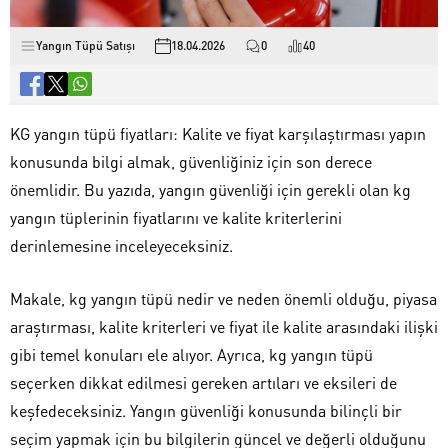
Yangın Tüpü Satışı
18.04.2026
0
40
KG yangın tüpü fiyatları: Kalite ve fiyat karşılaştırması yapın
konusunda bilgi almak, güvenliğiniz için son derece
önemlidir. Bu yazıda, yangın güvenliği için gerekli olan kg
yangın tüplerinin fiyatlarını ve kalite kriterlerini
derinlemesine inceleyeceksiniz.
Makale, kg yangın tüpü nedir ve neden önemli olduğu, piyasa
araştırması, kalite kriterleri ve fiyat ile kalite arasındaki ilişki
gibi temel konuları ele alıyor. Ayrıca, kg yangın tüpü
seçerken dikkat edilmesi gereken artıları ve eksileri de
keşfedeceksiniz. Yangın güvenliği konusunda bilinçli bir
seçim yapmak için bu bilgilerin güncel ve değerli olduğunu