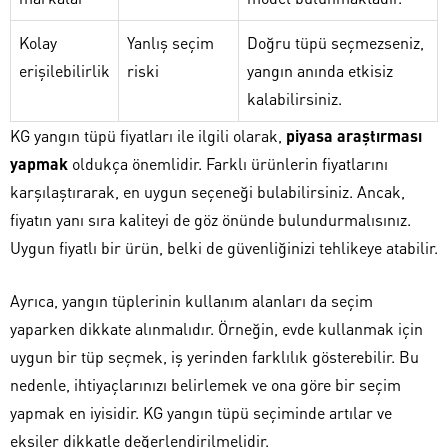
Kolay
Yanlış seçim
Doğru tüpü seçmezseniz,
erişilebilirlik
riski
yangın anında etkisiz
kalabilirsiniz.
KG yangın tüpü fiyatları ile ilgili olarak,
piyasa araştırması
yapmak
oldukça önemlidir. Farklı ürünlerin fiyatlarını
karşılaştırarak, en uygun seçeneği bulabilirsiniz. Ancak,
fiyatın yanı sıra kaliteyi de göz önünde bulundurmalısınız.
Uygun fiyatlı bir ürün, belki de güvenliğinizi tehlikeye atabilir.
Ayrıca, yangın tüplerinin kullanım alanları da seçim
yaparken dikkate alınmalıdır. Örneğin, evde kullanmak için
uygun bir tüp seçmek, iş yerinden farklılık gösterebilir. Bu
nedenle, ihtiyaçlarınızı belirlemek ve ona göre bir seçim
yapmak en iyisidir. KG yangın tüpü seçiminde artılar ve
eksiler dikkatle değerlendirilmelidir.