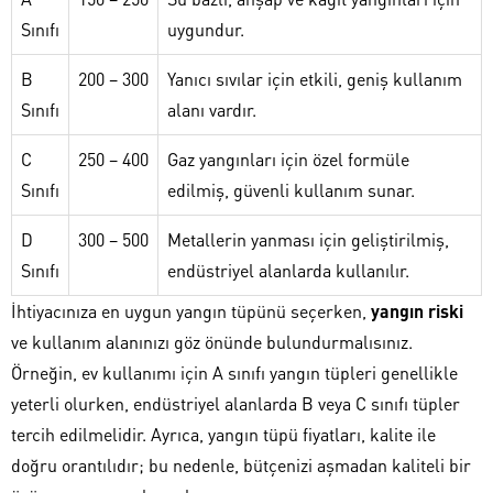
Sınıfı
uygundur.
B
200 – 300
Yanıcı sıvılar için etkili, geniş kullanım
Sınıfı
alanı vardır.
C
250 – 400
Gaz yangınları için özel formüle
Sınıfı
edilmiş, güvenli kullanım sunar.
D
300 – 500
Metallerin yanması için geliştirilmiş,
Sınıfı
endüstriyel alanlarda kullanılır.
İhtiyacınıza en uygun yangın tüpünü seçerken,
yangın riski
ve kullanım alanınızı göz önünde bulundurmalısınız.
Örneğin, ev kullanımı için A sınıfı yangın tüpleri genellikle
yeterli olurken, endüstriyel alanlarda B veya C sınıfı tüpler
tercih edilmelidir. Ayrıca, yangın tüpü fiyatları, kalite ile
doğru orantılıdır; bu nedenle, bütçenizi aşmadan kaliteli bir