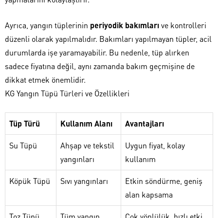
Ayrıca, yangın tüplerinin
periyodik bakımları
ve kontrolleri
düzenli olarak yapılmalıdır. Bakımları yapılmayan tüpler, acil
durumlarda işe yaramayabilir. Bu nedenle, tüp alırken
sadece fiyatına değil, aynı zamanda bakım geçmişine de
dikkat etmek önemlidir.
KG Yangın Tüpü Türleri ve Özellikleri
Tüp Türü
Kullanım Alanı
Avantajları
Su Tüpü
Ahşap ve tekstil
Uygun fiyat, kolay
yangınları
kullanım
Köpük Tüpü
Sıvı yangınları
Etkin söndürme, geniş
alan kapsama
Toz Tüpü
Tüm yangın
Çok yönlülük, hızlı etki