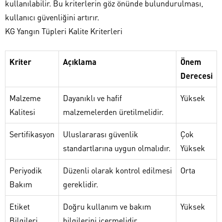
kullanılabilir. Bu kriterlerin göz önünde bulundurulması,
kullanıcı güvenliğini artırır.
KG Yangın Tüpleri Kalite Kriterleri
Kriter
Açıklama
Önem
Derecesi
Malzeme
Dayanıklı ve hafif
Yüksek
Kalitesi
malzemelerden üretilmelidir.
Sertifikasyon
Uluslararası güvenlik
Çok
standartlarına uygun olmalıdır.
Yüksek
Periyodik
Düzenli olarak kontrol edilmesi
Orta
Bakım
gereklidir.
Etiket
Doğru kullanım ve bakım
Yüksek
Bilgileri
bilgilerini içermelidir.