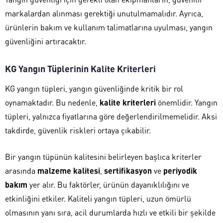
markalardan alınması gerektiği unutulmamalıdır. Ayrıca,
ürünlerin bakım ve kullanım talimatlarına uyulması, yangın
güvenliğini artıracaktır.
KG Yangın Tüplerinin Kalite Kriterleri
KG yangın tüpleri, yangın güvenliğinde kritik bir rol
oynamaktadır. Bu nedenle,
kalite kriterleri
önemlidir. Yangın
tüpleri, yalnızca fiyatlarına göre değerlendirilmemelidir. Aksi
takdirde, güvenlik riskleri ortaya çıkabilir.
Bir yangın tüpünün kalitesini belirleyen başlıca kriterler
arasında
malzeme kalitesi
,
sertifikasyon
ve
periyodik
bakım
yer alır. Bu faktörler, ürünün dayanıklılığını ve
etkinliğini etkiler. Kaliteli yangın tüpleri, uzun ömürlü
olmasının yanı sıra, acil durumlarda hızlı ve etkili bir şekilde