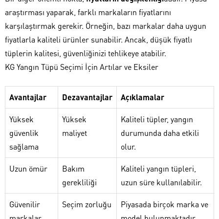
araştırması yaparak, farklı markaların fiyatlarını
karşılaştırmak gerekir. Örneğin, bazı markalar daha uygun
fiyatlarla kaliteli ürünler sunabilir. Ancak, düşük fiyatlı
tüplerin kalitesi, güvenliğinizi tehlikeye atabilir.
KG Yangın Tüpü Seçimi İçin Artılar ve Eksiler
Avantajlar
Dezavantajlar
Açıklamalar
Yüksek
Yüksek
Kaliteli tüpler, yangın
güvenlik
maliyet
durumunda daha etkili
sağlama
olur.
Uzun ömür
Bakım
Kaliteli yangın tüpleri,
gerekliliği
uzun süre kullanılabilir.
Güvenilir
Seçim zorluğu
Piyasada birçok marka ve
markalar
model bulunmaktadır.