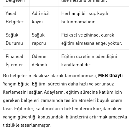
Yasal
Adli sicil
Herhangi bir suç kaydı
Belgeler
kaydı
bulunmamalıdır.
Sağlık
Sağlık
Fiziksel ve zihinsel olarak
Durumu
raporu
eğitim almasına engel yoktur.
Finansal
Ödeme
Eğitim ücretinin ödendiğini
İşlemler
dekontu
kanıtlamalıdır.
Bu belgelerin eksiksiz olarak tamamlanması,
MEB Onaylı
Yangın Eğitici Eğitimi sürecinin daha hızlı ve sorunsuz
ilerlemesini sağlar. Adayların, eğitim sürecine katılım için
gereken belgeleri zamanında teslim etmeleri büyük önem
taşır. Eğitimler, katılımcıların beklentilerini karşılamak ve
yangın güvenliği konusundaki bilinçlerini artırmak amacıyla
titizlikle tasarlanmıştır.