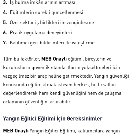
İş bulma imkânlarının artması
Eğitimlerin sürekli güncellenmesi
Özel sektör iş birlikleri ile zenginleşme
Pratik uygulama deneyimleri
Katılımcı geri bildirimleri ile iyileştirme
Tüm bu faktörler,
MEB Onaylı
eğitimi, bireylerin ve
kuruluşların güvenlik standartlarını yükseltmeleri için
vazgeçilmez bir araç haline getirmektedir. Yangın güvenliği
konusunda eğitim almak isteyen herkes, bu fırsatları
değerlendirerek hem kendi güvenliğini hem de çalışma
ortamının güvenliğini artırabilir.
Yangın Eğitici Eğitimi İçin Gereksinimler
MEB Onaylı
Yangın Eğitici Eğitimi, katılımcılara yangın