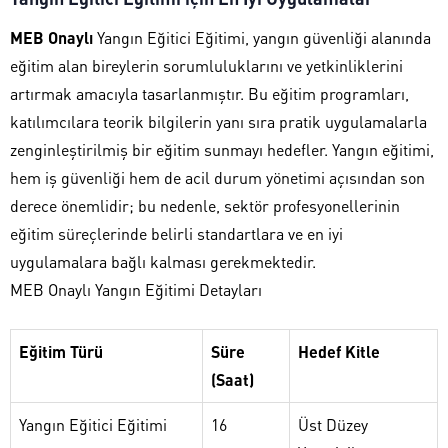
MEB Onaylı
Yangın Eğitici Eğitimi, yangın güvenliği alanında
eğitim alan bireylerin sorumluluklarını ve yetkinliklerini
artırmak amacıyla tasarlanmıştır. Bu eğitim programları,
katılımcılara teorik bilgilerin yanı sıra pratik uygulamalarla
zenginleştirilmiş bir eğitim sunmayı hedefler. Yangın eğitimi,
hem iş güvenliği hem de acil durum yönetimi açısından son
derece önemlidir; bu nedenle, sektör profesyonellerinin
eğitim süreçlerinde belirli standartlara ve en iyi
uygulamalara bağlı kalması gerekmektedir.
MEB Onaylı Yangın Eğitimi Detayları
Eğitim Türü
Süre
Hedef Kitle
(Saat)
Yangın Eğitici Eğitimi
16
Üst Düzey