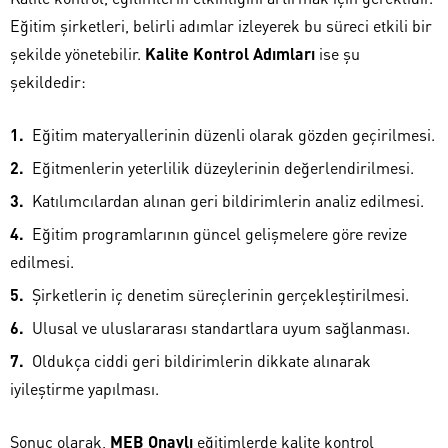
Eğitim şirketleri, belirli adımlar izleyerek bu süreci etkili bir
şekilde yönetebilir.
Kalite Kontrol Adımları
ise şu
şekildedir:
Eğitim materyallerinin düzenli olarak gözden geçirilmesi.
Eğitmenlerin yeterlilik düzeylerinin değerlendirilmesi.
Katılımcılardan alınan geri bildirimlerin analiz edilmesi.
Eğitim programlarının güncel gelişmelere göre revize
edilmesi.
Şirketlerin iç denetim süreçlerinin gerçekleştirilmesi.
Ulusal ve uluslararası standartlara uyum sağlanması.
Oldukça ciddi geri bildirimlerin dikkate alınarak
iyileştirme yapılması.
Sonuç olarak,
MEB Onaylı
eğitimlerde kalite kontrol