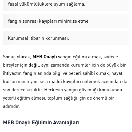
Yasal yükümlülüklere uyum sağlama.
Yangın sonrası kayıpları minimize etme.
Kurumsal itibarın korunması.
Sonuç olarak,
MEB Onaylı
yangın eğitimi almak, sadece
bireyler için değil, aynı zamanda kurumlar için de büyük bir
ihtiyaçtır. Yangın anında bilgi ve beceri sahibi olmak, hayat
kurtarmanın yanı sıra maddi kayıpları önlemek açısından da
son derece kritiktir. Herkesin yangın güvenliği konusunda
yeterli eğitim alması, toplum sağlığı için de önemli bir
adımdır.
MEB Onaylı Eğitimin Avantajları