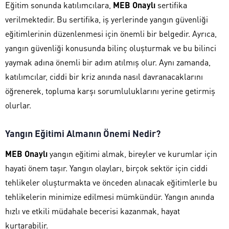
Eğitim sonunda katılımcılara,
MEB Onaylı
sertifika
verilmektedir. Bu sertifika, iş yerlerinde yangın güvenliği
eğitimlerinin düzenlenmesi için önemli bir belgedir. Ayrıca,
yangın güvenliği konusunda bilinç oluşturmak ve bu bilinci
yaymak adına önemli bir adım atılmış olur. Aynı zamanda,
katılımcılar, ciddi bir kriz anında nasıl davranacaklarını
öğrenerek, topluma karşı sorumluluklarını yerine getirmiş
olurlar.
Yangın Eğitimi Almanın Önemi Nedir?
MEB Onaylı
yangın eğitimi almak, bireyler ve kurumlar için
hayati önem taşır. Yangın olayları, birçok sektör için ciddi
tehlikeler oluşturmakta ve önceden alınacak eğitimlerle bu
tehlikelerin minimize edilmesi mümkündür. Yangın anında
hızlı ve etkili müdahale becerisi kazanmak, hayat
kurtarabilir.