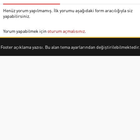
Henüz yorum yapılmamış. İlk yorumu aşağıdaki form aracılığıyla siz
yapabilirsiniz.
Yorum yapabilmek için
oturum açmalısınız
.
Footer açıklama yazısı. Bu alan tema ayarlarından değiştirilebilmektedir.