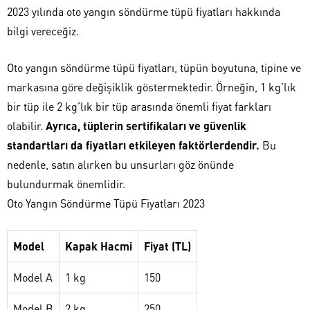
2023 yılında oto yangın söndürme tüpü fiyatları hakkında
bilgi vereceğiz.
Oto yangın söndürme tüpü fiyatları, tüpün boyutuna, tipine ve
markasına göre değişiklik göstermektedir. Örneğin, 1 kg’lık
bir tüp ile 2 kg’lık bir tüp arasında önemli fiyat farkları
olabilir.
Ayrıca, tüplerin sertifikaları ve güvenlik
standartları da fiyatları etkileyen faktörlerdendir.
Bu
nedenle, satın alırken bu unsurları göz önünde
bulundurmak önemlidir.
Oto Yangın Söndürme Tüpü Fiyatları 2023
Model
Kapak Hacmi
Fiyat (TL)
Model A
1 kg
150
Model B
2 kg
250