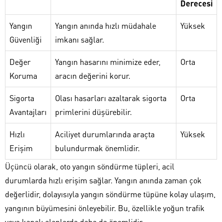
Derecesi
Yangın
Yangın anında hızlı müdahale
Yüksek
Güvenliği
imkanı sağlar.
Değer
Yangın hasarını minimize eder,
Orta
Koruma
aracın değerini korur.
Sigorta
Olası hasarları azaltarak sigorta
Orta
Avantajları
primlerini düşürebilir.
Hızlı
Aciliyet durumlarında araçta
Yüksek
Erişim
bulundurmak önemlidir.
Üçüncü olarak, oto yangın söndürme tüpleri, acil
durumlarda hızlı erişim sağlar. Yangın anında zaman çok
değerlidir, dolayısıyla yangın söndürme tüpüne kolay ulaşım,
yangının büyümesini önleyebilir. Bu, özellikle yoğun trafik
veya kapalı alanlarda daha da önemlidir.