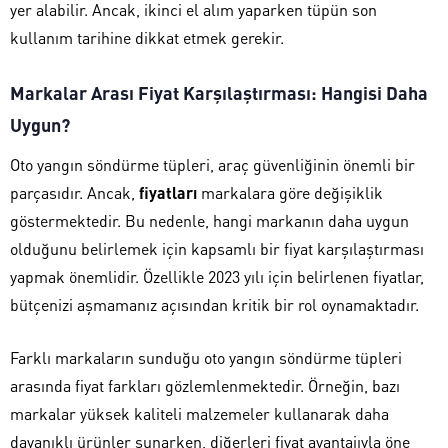
yer alabilir. Ancak, ikinci el alım yaparken tüpün son
kullanım tarihine dikkat etmek gerekir.
Markalar Arası Fiyat Karşılaştırması: Hangisi Daha
Uygun?
Oto yangın söndürme tüpleri, araç güvenliğinin önemli bir
parçasıdır. Ancak,
fiyatları
markalara göre değişiklik
göstermektedir. Bu nedenle, hangi markanın daha uygun
olduğunu belirlemek için kapsamlı bir fiyat karşılaştırması
yapmak önemlidir. Özellikle 2023 yılı için belirlenen fiyatlar,
bütçenizi aşmamanız açısından kritik bir rol oynamaktadır.
Farklı markaların sunduğu oto yangın söndürme tüpleri
arasında fiyat farkları gözlemlenmektedir. Örneğin, bazı
markalar yüksek kaliteli malzemeler kullanarak daha
dayanıklı ürünler sunarken, diğerleri fiyat avantajıyla öne