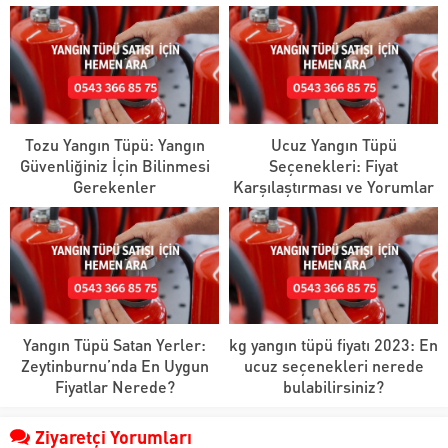
Tozu Yangın Tüpü: Yangın
Ucuz Yangın Tüpü
Güvenliğiniz İçin Bilinmesi
Seçenekleri: Fiyat
Gerekenler
Karşılaştırması ve Yorumlar
Yangın Tüpü Satan Yerler:
kg yangın tüpü fiyatı 2023: En
Zeytinburnu’nda En Uygun
ucuz seçenekleri nerede
Fiyatlar Nerede?
bulabilirsiniz?
Ziyaretçi Yorumları