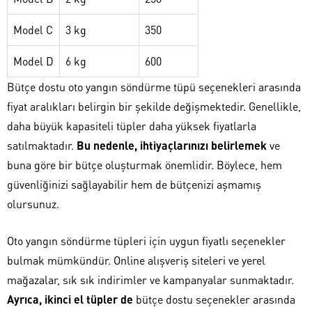
Model C
3 kg
350
Model D
6 kg
600
Bütçe dostu oto yangın söndürme tüpü seçenekleri arasında
fiyat aralıkları belirgin bir şekilde değişmektedir. Genellikle,
daha büyük kapasiteli tüpler daha yüksek fiyatlarla
satılmaktadır.
Bu nedenle, ihtiyaçlarınızı belirlemek
ve
buna göre bir bütçe oluşturmak önemlidir. Böylece, hem
güvenliğinizi sağlayabilir hem de bütçenizi aşmamış
olursunuz.
Oto yangın söndürme tüpleri için uygun fiyatlı seçenekler
bulmak mümkündür. Online alışveriş siteleri ve yerel
mağazalar, sık sık indirimler ve kampanyalar sunmaktadır.
Ayrıca, ikinci el tüpler de
bütçe dostu seçenekler arasında