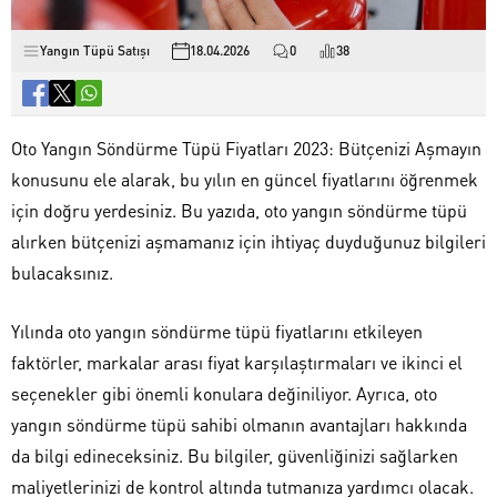
Yangın Tüpü Satışı
18.04.2026
0
38
Oto Yangın Söndürme Tüpü Fiyatları 2023: Bütçenizi Aşmayın
konusunu ele alarak, bu yılın en güncel fiyatlarını öğrenmek
için doğru yerdesiniz. Bu yazıda, oto yangın söndürme tüpü
alırken bütçenizi aşmamanız için ihtiyaç duyduğunuz bilgileri
bulacaksınız.
Yılında oto yangın söndürme tüpü fiyatlarını etkileyen
faktörler, markalar arası fiyat karşılaştırmaları ve ikinci el
seçenekler gibi önemli konulara değiniliyor. Ayrıca, oto
yangın söndürme tüpü sahibi olmanın avantajları hakkında
da bilgi edineceksiniz. Bu bilgiler, güvenliğinizi sağlarken
maliyetlerinizi de kontrol altında tutmanıza yardımcı olacak.