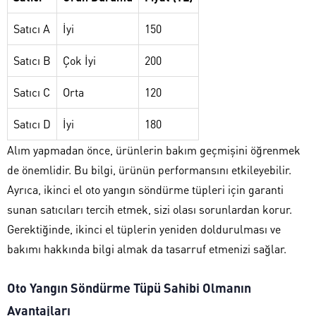
Satıcı A
İyi
150
Satıcı B
Çok İyi
200
Satıcı C
Orta
120
Satıcı D
İyi
180
Alım yapmadan önce, ürünlerin bakım geçmişini öğrenmek
de önemlidir. Bu bilgi, ürünün performansını etkileyebilir.
Ayrıca, ikinci el oto yangın söndürme tüpleri için garanti
sunan satıcıları tercih etmek, sizi olası sorunlardan korur.
Gerektiğinde, ikinci el tüplerin yeniden doldurulması ve
bakımı hakkında bilgi almak da tasarruf etmenizi sağlar.
Oto Yangın Söndürme Tüpü Sahibi Olmanın
Avantajları