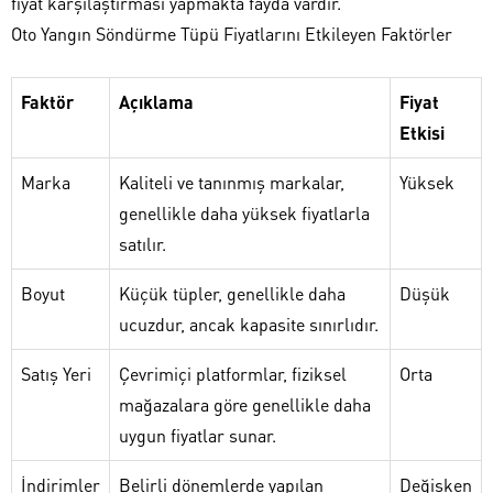
fiyat karşılaştırması yapmakta fayda vardır.
Oto Yangın Söndürme Tüpü Fiyatlarını Etkileyen Faktörler
Faktör
Açıklama
Fiyat
Etkisi
Marka
Kaliteli ve tanınmış markalar,
Yüksek
genellikle daha yüksek fiyatlarla
satılır.
Boyut
Küçük tüpler, genellikle daha
Düşük
ucuzdur, ancak kapasite sınırlıdır.
Satış Yeri
Çevrimiçi platformlar, fiziksel
Orta
mağazalara göre genellikle daha
uygun fiyatlar sunar.
İndirimler
Belirli dönemlerde yapılan
Değişken