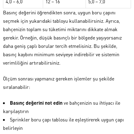
4,0 – 6,0
12 – 16
5,0 – 7,0
Basınç değerini öğrendikten sonra, uygun boru çapını
seçmek için yukarıdaki tabloyu kullanabilirsiniz. Ayrıca,
bahçenizin toplam su tüketimi miktarını dikkate almak
gerekir. Örneğin, düşük basınçlı bir bölgede yaşıyorsanız
daha geniş çaplı borular tercih etmelisiniz. Bu şekilde,
basınç kaybını minimum seviyeye indirebilir ve sistemin
verimliliğini artırabilirsiniz.
Ölçüm sonrası yapmanız gereken işlemler şu şekilde
sıralanabilir:
Basınç değerini not edin
ve bahçenizin su ihtiyacı ile
karşılaştırın
Sprinkler boru çapı tablosu ile eşleştirerek uygun çapı
belirleyin