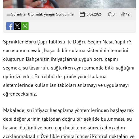
Sprinkler Otomatik yangın Söndürme
15.04.2026
0
42
Sprinkler Boru Çapı Tablosu ile Doğru Seçim Nasıl Yapılır?
sorusunun cevabı, başarılı bir sulama sisteminin temelini
oluşturur. Bahçenizin ihtiyaçlarına uygun boru çapını
seçmek, su tasarrufu sağlarken aynı zamanda bitki sağlığını
optimize eder. Bu rehberde, profesyonel sulama
sistemlerinde kullanılan tabloları anlamayı ve uygulamayı
öğreneceksiniz.
Makalede, su ihtiyacı hesaplama yöntemlerinden başlayarak
debi değerlerinin tablodan doğru bir şekilde bulunması, su
basıncı ölçümü ve boru çapı belirleme süreci adım adım
açıklanmaktadır. Özellikle montaj öncesi kontrol noktaları ve