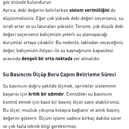
göz önünde bulundurun
Ayrıca, debi değerini belirlerken
sistem verimliliğini
de
düşünmelisiniz. Eğer çok yüksek debi değeri seçerseniz, su
israfı artar ve su faturaları yükselir. Tersine, çok düşük debi
değeri seçerseniz bahçenizin yeterli su alamayacağı
durumlar ortaya çıkabilir. Bu nedenle, tablodan seçeceğiniz
değer, bahçenizin ihtiyacı ile su kaynağınızın kapasitesi
arasında
dengeli bir orta noktada
yer almalıdır.
Su Basıncını Ölçüp Boru Çapını Belirleme Süreci
Su basıncını doğru şekilde ölçmek, sprinkler sisteminin
başarısı için
kritik bir adımdır
. Evinizdeki su basıncını
kontrol etmek için basit bir basınç ölçer satın alabilirsiniz.
Bu ölçer, musluk çıkışına kolayca bağlanır ve anlık basınç
değerini gösterir. Ölçüm işlemi sadece birkaç dakika sürer
ve çok fazla teknik bilgi gerektirmez.