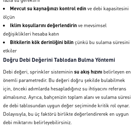
Mevcut su kaynağınızı kontrol edin
ve debi kapasitesini
ölçün
Iklim koşullarını değerlendirin
ve mevsimsel
değişiklikleri hesaba katın
Bitkilerin kök derinliğini bilin
çünkü bu sulama süresini
etkiler
Doğru Debi Değerini Tablodan Bulma Yöntemi
Debi değeri, sprinkler sisteminin
su akış hızını
belirleyen en
önemli parametredir. Bu değeri doğru şekilde bulabilmek
için, önceki adımlarda hesapladığınız su ihtiyacını referans
almalısınız. Ayrıca, bahçenizin toplam alanı ve sulama süresi
de debi tablosundan uygun değer seçiminde kritik rol oynar.
Dolayısıyla, bu üç faktörü birlikte değerlendirerek en uygun
debi miktarını belirleyebilirsiniz.