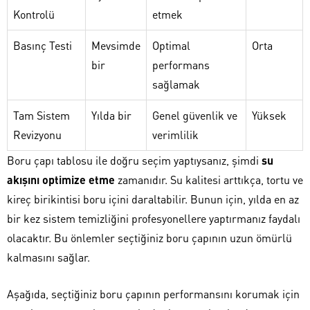
Kontrolü
etmek
Basınç Testi
Mevsimde
Optimal
Orta
bir
performans
sağlamak
Tam Sistem
Yılda bir
Genel güvenlik ve
Yüksek
Revizyonu
verimlilik
Boru çapı tablosu ile doğru seçim yaptıysanız, şimdi
su
akışını optimize etme
zamanıdır. Su kalitesi arttıkça, tortu ve
kireç birikintisi boru içini daraltabilir. Bunun için, yılda en az
bir kez sistem temizliğini profesyonellere yaptırmanız faydalı
olacaktır. Bu önlemler seçtiğiniz boru çapının uzun ömürlü
kalmasını sağlar.
Aşağıda, seçtiğiniz boru çapının performansını korumak için