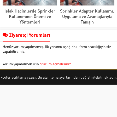
Islak Hacimlerde Sprinkler
Sprinkler Adapter Kullanımı:
Kullanımının Önemi ve
Uygulama ve Avantajlarıyla
Yöntemleri
Tanışın
Ziyaretçi Yorumları
Henüz yorum yapılmamış. İlk yorumu aşağıdaki form aracılığıyla siz
yapabilirsiniz.
Yorum yapabilmek için
oturum açmalısınız
.
Footer açıklama yazısı. Bu alan tema ayarlarından değiştirilebilmektedir.