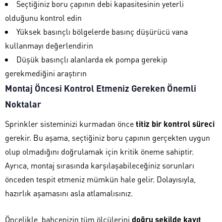
Seçtiğiniz boru çapının debi kapasitesinin yeterli
olduğunu kontrol edin
Yüksek basınçlı bölgelerde basınç düşürücü vana
kullanmayı değerlendirin
Düşük basınçlı alanlarda ek pompa gerekip
gerekmediğini araştırın
Montaj Öncesi Kontrol Etmeniz Gereken Önemli
Noktalar
Sprinkler sisteminizi kurmadan önce
titiz bir kontrol süreci
gerekir. Bu aşama, seçtiğiniz boru çapının gerçekten uygun
olup olmadığını doğrulamak için kritik öneme sahiptir.
Ayrıca, montaj sırasında karşılaşabileceğiniz sorunları
önceden tespit etmeniz mümkün hale gelir. Dolayısıyla,
hazırlık aşamasını asla atlamalısınız.
Öncelikle, bahçenizin tüm ölçülerini
doğru şekilde kayıt