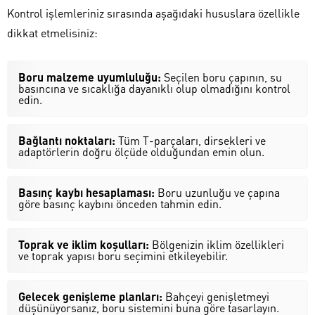
Kontrol işlemleriniz sırasında aşağıdaki hususlara özellikle
dikkat etmelisiniz:
Boru malzeme uyumluluğu:
Seçilen boru çapının, su
basıncına ve sıcaklığa dayanıklı olup olmadığını kontrol
edin.
Bağlantı noktaları:
Tüm T-parçaları, dirsekleri ve
adaptörlerin doğru ölçüde olduğundan emin olun.
Basınç kaybı hesaplaması:
Boru uzunluğu ve çapına
göre basınç kaybını önceden tahmin edin.
Toprak ve iklim koşulları:
Bölgenizin iklim özellikleri
ve toprak yapısı boru seçimini etkileyebilir.
Gelecek genişleme planları:
Bahçeyi genişletmeyi
düşünüyorsanız, boru sistemini buna göre tasarlayın.