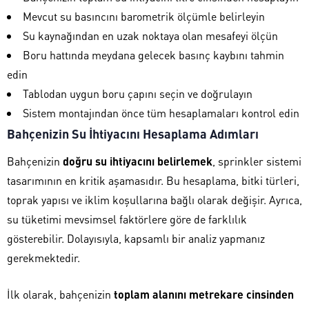
Mevcut su basıncını barometrik ölçümle belirleyin
Su kaynağından en uzak noktaya olan mesafeyi ölçün
Boru hattında meydana gelecek basınç kaybını tahmin
edin
Tablodan uygun boru çapını seçin ve doğrulayın
Sistem montajından önce tüm hesaplamaları kontrol edin
Bahçenizin Su İhtiyacını Hesaplama Adımları
Bahçenizin
doğru su ihtiyacını belirlemek
, sprinkler sistemi
tasarımının en kritik aşamasıdır. Bu hesaplama, bitki türleri,
toprak yapısı ve iklim koşullarına bağlı olarak değişir. Ayrıca,
su tüketimi mevsimsel faktörlere göre de farklılık
gösterebilir. Dolayısıyla, kapsamlı bir analiz yapmanız
gerekmektedir.
İlk olarak, bahçenizin
toplam alanını metrekare cinsinden