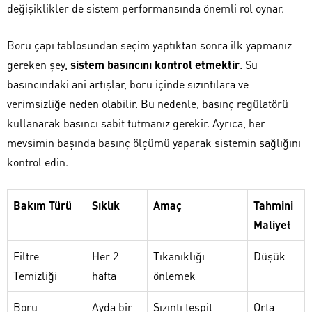
değişiklikler de sistem performansında önemli rol oynar.
Boru çapı tablosundan seçim yaptıktan sonra ilk yapmanız
gereken şey,
sistem basıncını kontrol etmektir
. Su
basıncındaki ani artışlar, boru içinde sızıntılara ve
verimsizliğe neden olabilir. Bu nedenle, basınç regülatörü
kullanarak basıncı sabit tutmanız gerekir. Ayrıca, her
mevsimin başında basınç ölçümü yaparak sistemin sağlığını
kontrol edin.
Bakım Türü
Sıklık
Amaç
Tahmini
Maliyet
Filtre
Her 2
Tıkanıklığı
Düşük
Temizliği
hafta
önlemek
Boru
Ayda bir
Sızıntı tespit
Orta