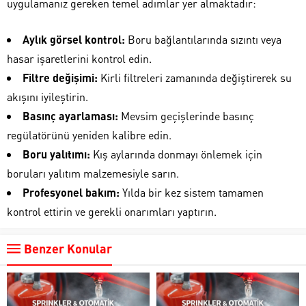
uygulamanız gereken temel adımlar yer almaktadır:
Aylık görsel kontrol:
Boru bağlantılarında sızıntı veya
hasar işaretlerini kontrol edin.
Filtre değişimi:
Kirli filtreleri zamanında değiştirerek su
akışını iyileştirin.
Basınç ayarlaması:
Mevsim geçişlerinde basınç
regülatörünü yeniden kalibre edin.
Boru yalıtımı:
Kış aylarında donmayı önlemek için
boruları yalıtım malzemesiyle sarın.
Profesyonel bakım:
Yılda bir kez sistem tamamen
kontrol ettirin ve gerekli onarımları yaptırın.
Benzer Konular