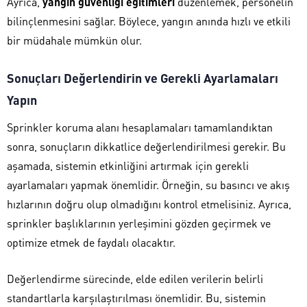
Ayrıca,
yangın güvenliği eğitimleri
düzenlemek, personelin
bilinçlenmesini sağlar. Böylece, yangın anında hızlı ve etkili
bir müdahale mümkün olur.
Sonuçları Değerlendirin ve Gerekli Ayarlamaları
Yapın
Sprinkler koruma alanı hesaplamaları tamamlandıktan
sonra, sonuçların dikkatlice değerlendirilmesi gerekir. Bu
aşamada, sistemin etkinliğini artırmak için gerekli
ayarlamaları yapmak önemlidir. Örneğin, su basıncı ve akış
hızlarının doğru olup olmadığını kontrol etmelisiniz. Ayrıca,
sprinkler başlıklarının yerleşimini gözden geçirmek ve
optimize etmek de faydalı olacaktır.
Değerlendirme sürecinde, elde edilen verilerin belirli
standartlarla karşılaştırılması önemlidir. Bu, sistemin