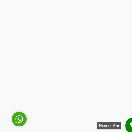
Akademi Yangın
Cevap Yaz
Hemen Ara