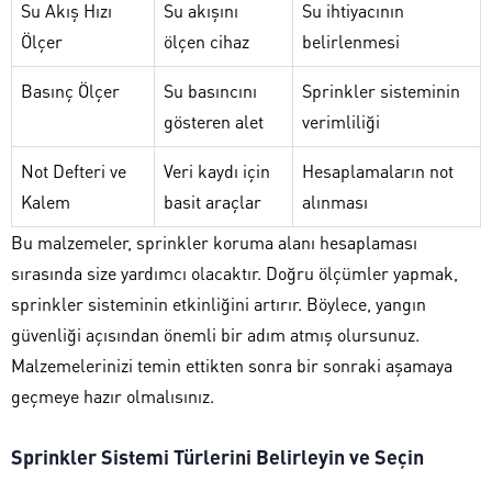
Su Akış Hızı
Su akışını
Su ihtiyacının
Ölçer
ölçen cihaz
belirlenmesi
Basınç Ölçer
Su basıncını
Sprinkler sisteminin
gösteren alet
verimliliği
Not Defteri ve
Veri kaydı için
Hesaplamaların not
Kalem
basit araçlar
alınması
Bu malzemeler, sprinkler koruma alanı hesaplaması
sırasında size yardımcı olacaktır. Doğru ölçümler yapmak,
sprinkler sisteminin etkinliğini artırır. Böylece, yangın
güvenliği açısından önemli bir adım atmış olursunuz.
Malzemelerinizi temin ettikten sonra bir sonraki aşamaya
geçmeye hazır olmalısınız.
Sprinkler Sistemi Türlerini Belirleyin ve Seçin