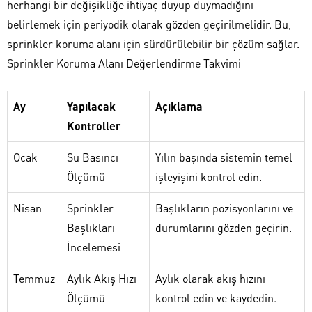
herhangi bir değişikliğe ihtiyaç duyup duymadığını
belirlemek için periyodik olarak gözden geçirilmelidir. Bu,
sprinkler koruma alanı için sürdürülebilir bir çözüm sağlar.
Sprinkler Koruma Alanı Değerlendirme Takvimi
Ay
Yapılacak
Açıklama
Kontroller
Ocak
Su Basıncı
Yılın başında sistemin temel
Ölçümü
işleyişini kontrol edin.
Nisan
Sprinkler
Başlıkların pozisyonlarını ve
Başlıkları
durumlarını gözden geçirin.
İncelemesi
Temmuz
Aylık Akış Hızı
Aylık olarak akış hızını
Ölçümü
kontrol edin ve kaydedin.