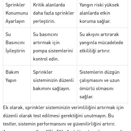
Sprinkler
Kritik alanlarda
Yangın riski yüksek
Konumunu
daha fazla sprinkler
alanlarda etkin
Ayarlayın
yerleştirin.
koruma sağlar.
Su
Su basıncını
Su akışını artırarak
Basıncını
artırmak için
yangınla mücadelede
İyileştirin
pompa sistemlerini
etkililiği artırır.
kontrol edin.
Bakım
Sprinkler
Sistemlerin düzgün
Yapın
sisteminizin düzenli
çalışmasını ve uzun
bakımını sağlayın.
ömürlü olmasını
sağlar.
Ek olarak, sprinkler sisteminizin verimliliğini artırmak için
düzenli olarak test edilmesi gerektiğini unutmayın. Bu
testler, sistemin performansını ve güvenilirliğini artırır.