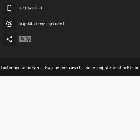
0541 343 08 31
bilgi@akademiyangin.com.tr
Footer açıklama yazısı. Bu alan tema ayarlarından değiştirilebilmektedir.