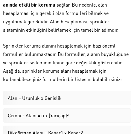
anında etkili bir koruma
sağlar. Bu nedenle, alan
hesaplaması için gerekli olan formülleri bilmek ve
uygulamak gereklidir. Alan hesaplaması, sprinkler
sisteminin etkinliğini belirlemek için temel bir adımdır.
Sprinkler koruma alanını hesaplamak için bazı önemli
formüller bulunmaktadır. Bu formüller, alanın büyüklüğüne
ve sprinkler sisteminin tipine göre değişiklik gösterebilir.
Aşağıda, sprinkler koruma alanı hesaplamak için
kullanabileceğiniz formüllerin bir listesini bulabilirsiniz:
Alan = Uzunluk x Genişlik
Çember Alanı = π x (Yarıçap)²
Dikdörtgen Alanı = Kenar1 x Kenar2