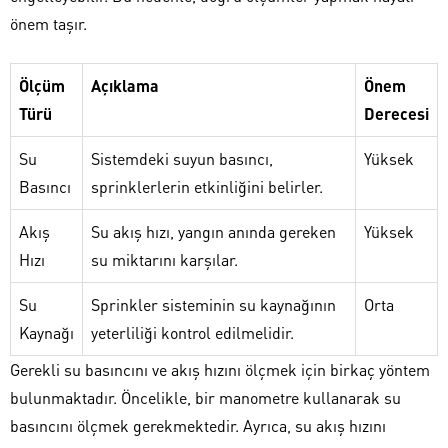
önem taşır.
Ölçüm
Açıklama
Önem
Türü
Derecesi
Su
Sistemdeki suyun basıncı,
Yüksek
Basıncı
sprinklerlerin etkinliğini belirler.
Akış
Su akış hızı, yangın anında gereken
Yüksek
Hızı
su miktarını karşılar.
Su
Sprinkler sisteminin su kaynağının
Orta
Kaynağı
yeterliliği kontrol edilmelidir.
Gerekli su basıncını ve akış hızını ölçmek için birkaç yöntem
bulunmaktadır. Öncelikle, bir manometre kullanarak su
basıncını ölçmek gerekmektedir. Ayrıca, su akış hızını