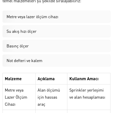
temel malzemeleri şu şekilde sıralayabiliriz:
Metre veya lazer ölçüm cihazı
Su akış hızı ölçer
Basınç ölçer
Not defteri ve kalem
Malzeme
Açıklama
Kullanım Amacı
Metre veya
Alan ölçümü
Sprinkler yerleşimi
Lazer Ölçüm
için hassas
ve alan hesaplaması
Cihazı
araç