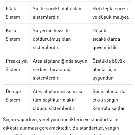
Islak
Su ile sürekli dolu olan
Hızlı tepki süresi
Sistem
sistemlerdir.
ve düşük maliyet.
Kuru
Su yerine hava ile
Düşük
Sistem
doldurulmuş olan
sıcaklıklarda
sistemlerdir.
güvenilirlik.
Preaksiyel
Ateş algılandığında suyun
Özellikle büyük
Sistem
serbest bırakıldığı
alanlar için
sistemlerdir.
uygundur.
Deluge
Ateş algılaması sonrası
Geniş alanlarda
Sistem
tüm başlıkların aktif
etkili yangın
olduğu sistemlerdir.
kontrolü sağlar.
Seçim yaparken, yerel yönetmeliklerin ve standartların
dikkate alınması gerekmektedir. Bu standartlar, yangın