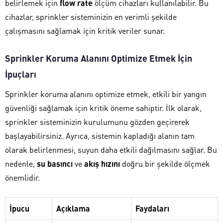
belirlemek için
flow rate
ölçüm cihazları kullanılabilir. Bu
cihazlar, sprinkler sisteminizin en verimli şekilde
çalışmasını sağlamak için kritik veriler sunar.
Sprinkler Koruma Alanını Optimize Etmek İçin
İpuçları
Sprinkler koruma alanını optimize etmek, etkili bir yangın
güvenliği sağlamak için kritik öneme sahiptir. İlk olarak,
sprinkler sisteminizin kurulumunu gözden geçirerek
başlayabilirsiniz. Ayrıca, sistemin kapladığı alanın tam
olarak belirlenmesi, suyun daha etkili dağılmasını sağlar. Bu
nedenle,
su basıncı
ve
akış hızını
doğru bir şekilde ölçmek
önemlidir.
İpucu
Açıklama
Faydaları