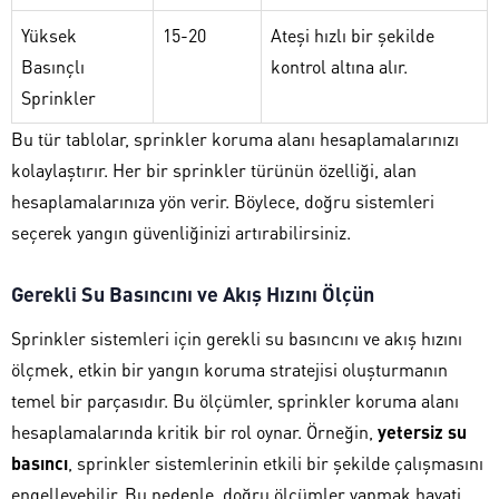
Yüksek
15-20
Ateşi hızlı bir şekilde
Basınçlı
kontrol altına alır.
Sprinkler
Bu tür tablolar, sprinkler koruma alanı hesaplamalarınızı
kolaylaştırır. Her bir sprinkler türünün özelliği, alan
hesaplamalarınıza yön verir. Böylece, doğru sistemleri
seçerek yangın güvenliğinizi artırabilirsiniz.
Gerekli Su Basıncını ve Akış Hızını Ölçün
Sprinkler sistemleri için gerekli su basıncını ve akış hızını
ölçmek, etkin bir yangın koruma stratejisi oluşturmanın
temel bir parçasıdır. Bu ölçümler, sprinkler koruma alanı
hesaplamalarında kritik bir rol oynar. Örneğin,
yetersiz su
basıncı
, sprinkler sistemlerinin etkili bir şekilde çalışmasını
engelleyebilir. Bu nedenle, doğru ölçümler yapmak hayati