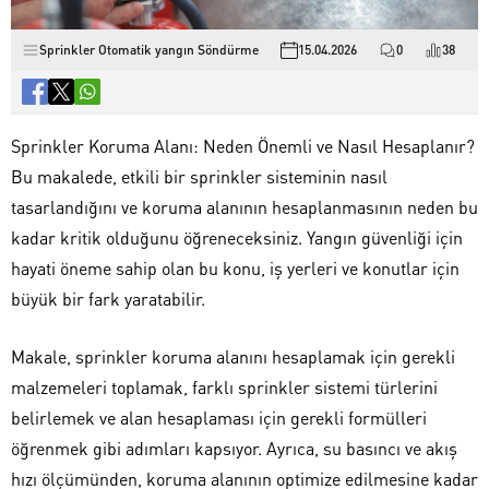
Sprinkler Otomatik yangın Söndürme
15.04.2026
0
38
Sprinkler Koruma Alanı: Neden Önemli ve Nasıl Hesaplanır?
Bu makalede, etkili bir sprinkler sisteminin nasıl
tasarlandığını ve koruma alanının hesaplanmasının neden bu
kadar kritik olduğunu öğreneceksiniz. Yangın güvenliği için
hayati öneme sahip olan bu konu, iş yerleri ve konutlar için
büyük bir fark yaratabilir.
Makale, sprinkler koruma alanını hesaplamak için gerekli
malzemeleri toplamak, farklı sprinkler sistemi türlerini
belirlemek ve alan hesaplaması için gerekli formülleri
öğrenmek gibi adımları kapsıyor. Ayrıca, su basıncı ve akış
hızı ölçümünden, koruma alanının optimize edilmesine kadar