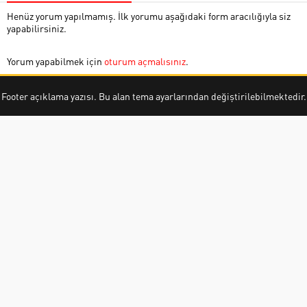
Henüz yorum yapılmamış. İlk yorumu aşağıdaki form aracılığıyla siz
yapabilirsiniz.
Yorum yapabilmek için
oturum açmalısınız
.
Footer açıklama yazısı. Bu alan tema ayarlarından değiştirilebilmektedir.