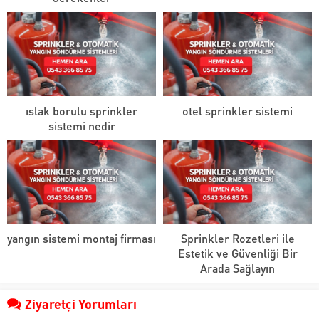
ıslak borulu sprinkler
otel sprinkler sistemi
sistemi nedir
yangın sistemi montaj firması
Sprinkler Rozetleri ile
Estetik ve Güvenliği Bir
Arada Sağlayın
Ziyaretçi Yorumları