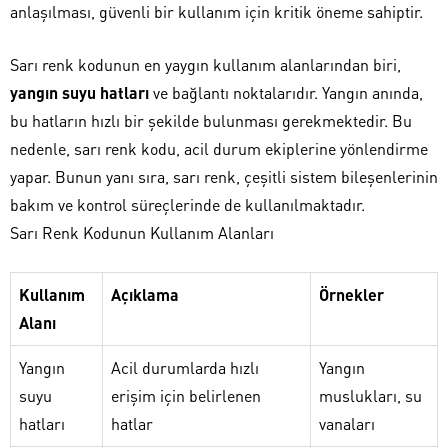
anlaşılması, güvenli bir kullanım için kritik öneme sahiptir.
Sarı renk kodunun en yaygın kullanım alanlarından biri,
yangın suyu hatları
ve bağlantı noktalarıdır. Yangın anında,
bu hatların hızlı bir şekilde bulunması gerekmektedir. Bu
nedenle, sarı renk kodu, acil durum ekiplerine yönlendirme
yapar. Bunun yanı sıra, sarı renk, çeşitli sistem bileşenlerinin
bakım ve kontrol süreçlerinde de kullanılmaktadır.
Sarı Renk Kodunun Kullanım Alanları
Kullanım
Açıklama
Örnekler
Alanı
Yangın
Acil durumlarda hızlı
Yangın
suyu
erişim için belirlenen
muslukları, su
hatları
hatlar
vanaları