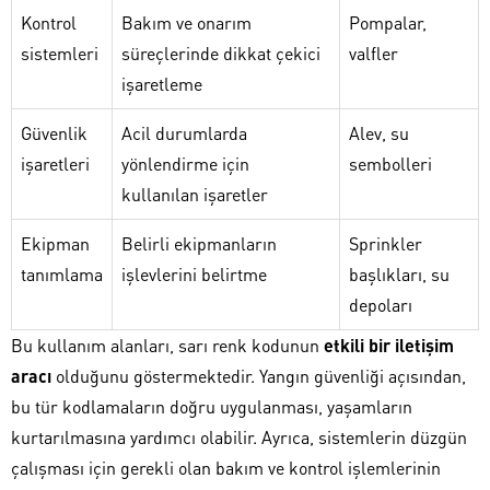
Kontrol
Bakım ve onarım
Pompalar,
sistemleri
süreçlerinde dikkat çekici
valfler
işaretleme
Güvenlik
Acil durumlarda
Alev, su
işaretleri
yönlendirme için
sembolleri
kullanılan işaretler
Ekipman
Belirli ekipmanların
Sprinkler
tanımlama
işlevlerini belirtme
başlıkları, su
depoları
Bu kullanım alanları, sarı renk kodunun
etkili bir iletişim
aracı
olduğunu göstermektedir. Yangın güvenliği açısından,
bu tür kodlamaların doğru uygulanması, yaşamların
kurtarılmasına yardımcı olabilir. Ayrıca, sistemlerin düzgün
çalışması için gerekli olan bakım ve kontrol işlemlerinin