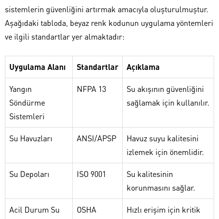
sistemlerin güvenliğini artırmak amacıyla oluşturulmuştur.
Aşağıdaki tabloda, beyaz renk kodunun uygulama yöntemleri
ve ilgili standartlar yer almaktadır:
Uygulama Alanı
Standartlar
Açıklama
Yangın
NFPA 13
Su akışının güvenliğini
Söndürme
sağlamak için kullanılır.
Sistemleri
Su Havuzları
ANSI/APSP
Havuz suyu kalitesini
izlemek için önemlidir.
Su Depoları
ISO 9001
Su kalitesinin
korunmasını sağlar.
Acil Durum Su
OSHA
Hızlı erişim için kritik