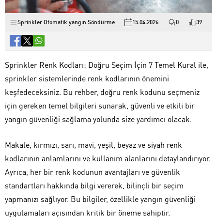
Sprinkler Otomatik yangın Söndürme
15.04.2026
0
39
Sprinkler Renk Kodları: Doğru Seçim İçin 7 Temel Kural ile,
sprinkler sistemlerinde renk kodlarının önemini
keşfedeceksiniz. Bu rehber, doğru renk kodunu seçmeniz
için gereken temel bilgileri sunarak, güvenli ve etkili bir
yangın güvenliği sağlama yolunda size yardımcı olacak.
Makale, kırmızı, sarı, mavi, yeşil, beyaz ve siyah renk
kodlarının anlamlarını ve kullanım alanlarını detaylandırıyor.
Ayrıca, her bir renk kodunun avantajları ve güvenlik
standartları hakkında bilgi vererek, bilinçli bir seçim
yapmanızı sağlıyor. Bu bilgiler, özellikle yangın güvenliği
uygulamaları açısından kritik bir öneme sahiptir.