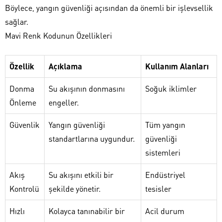
Böylece, yangın güvenliği açısından da önemli bir işlevsellik
sağlar.
Mavi Renk Kodunun Özellikleri
Özellik
Açıklama
Kullanım Alanları
Donma
Su akışının donmasını
Soğuk iklimler
Önleme
engeller.
Güvenlik
Yangın güvenliği
Tüm yangın
standartlarına uygundur.
güvenliği
sistemleri
Akış
Su akışını etkili bir
Endüstriyel
Kontrolü
şekilde yönetir.
tesisler
Hızlı
Kolayca tanınabilir bir
Acil durum