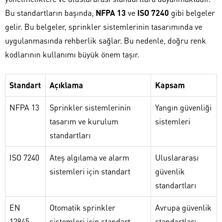
Bu standartların başında,
NFPA 13
ve
ISO 7240
gibi belgeler
gelir. Bu belgeler, sprinkler sistemlerinin tasarımında ve
uygulanmasında rehberlik sağlar. Bu nedenle, doğru renk
kodlarının kullanımı büyük önem taşır.
Standart
Açıklama
Kapsam
NFPA 13
Sprinkler sistemlerinin
Yangın güvenliği
tasarım ve kurulum
sistemleri
standartları
ISO 7240
Ateş algılama ve alarm
Uluslararası
sistemleri için standart
güvenlik
standartları
EN
Otomatik sprinkler
Avrupa güvenlik
12845
sistemleri için standart
standartları