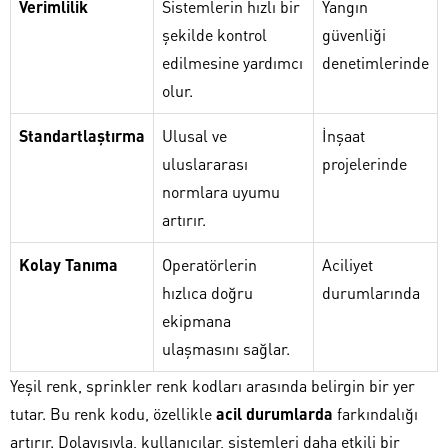
Verimlilik
Sistemlerin hızlı bir
Yangın
şekilde kontrol
güvenliği
edilmesine yardımcı
denetimlerinde
olur.
Standartlaştırma
Ulusal ve
İnşaat
uluslararası
projelerinde
normlara uyumu
artırır.
Kolay Tanıma
Operatörlerin
Aciliyet
hızlıca doğru
durumlarında
ekipmana
ulaşmasını sağlar.
Yeşil renk, sprinkler renk kodları arasında belirgin bir yer
tutar. Bu renk kodu, özellikle
acil durumlarda
farkındalığı
artırır. Dolayısıyla, kullanıcılar, sistemleri daha etkili bir