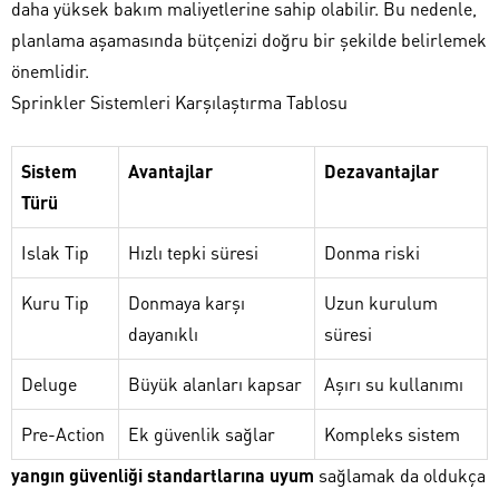
daha yüksek bakım maliyetlerine sahip olabilir. Bu nedenle,
planlama aşamasında bütçenizi doğru bir şekilde belirlemek
önemlidir.
Sprinkler Sistemleri Karşılaştırma Tablosu
Sistem
Avantajlar
Dezavantajlar
Türü
Islak Tip
Hızlı tepki süresi
Donma riski
Kuru Tip
Donmaya karşı
Uzun kurulum
dayanıklı
süresi
Deluge
Büyük alanları kapsar
Aşırı su kullanımı
Pre-Action
Ek güvenlik sağlar
Kompleks sistem
yangın güvenliği standartlarına uyum
sağlamak da oldukça