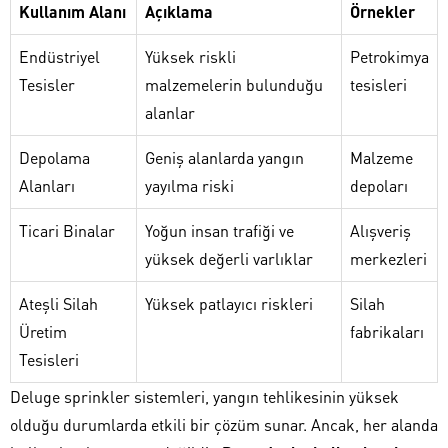
Kullanım Alanı
Açıklama
Örnekler
Endüstriyel
Yüksek riskli
Petrokimya
Tesisler
malzemelerin bulunduğu
tesisleri
alanlar
Depolama
Geniş alanlarda yangın
Malzeme
Alanları
yayılma riski
depoları
Ticari Binalar
Yoğun insan trafiği ve
Alışveriş
yüksek değerli varlıklar
merkezleri
Ateşli Silah
Yüksek patlayıcı riskleri
Silah
Üretim
fabrikaları
Tesisleri
Deluge sprinkler sistemleri, yangın tehlikesinin yüksek
olduğu durumlarda etkili bir çözüm sunar. Ancak, her alanda