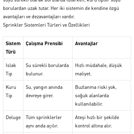
borulardan uzak tutar. Her iki sistemin de kendine özgü
avantajları ve dezavantajları vardır.
Sprinkler Sistemleri Türleri ve Özellikleri
Sistem
Çalışma Prensibi
Avantajlar
Türü
Islak
Su sürekli borularda
Hızlı müdahale, düşük
Tip
bulunur.
maliyet.
Kuru
Su, yangın anında
Buzlanma riski yok,
Tip
devreye girer.
soğuk alanlarda
kullanılabilir.
Deluge
Tüm sprinklerler
Ateşi hızlı bir şekilde
aynı anda açılır.
kontrol altına alır.