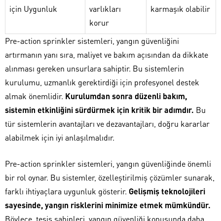
için Uygunluk
varlıkları
karmaşık olabilir
korur
Pre-action sprinkler sistemleri, yangın güvenliğini
artırmanın yanı sıra, maliyet ve bakım açısından da dikkate
alınması gereken unsurlara sahiptir. Bu sistemlerin
kurulumu, uzmanlık gerektirdiği için profesyonel destek
almak önemlidir.
Kurulumdan sonra düzenli bakım,
sistemin etkinliğini sürdürmek için kritik bir adımdır.
Bu
tür sistemlerin avantajları ve dezavantajları, doğru kararlar
alabilmek için iyi anlaşılmalıdır.
Pre-action sprinkler sistemleri, yangın güvenliğinde önemli
bir rol oynar. Bu sistemler, özelleştirilmiş çözümler sunarak,
farklı ihtiyaçlara uygunluk gösterir.
Gelişmiş teknolojileri
sayesinde, yangın risklerini minimize etmek mümkündür.
Böylece, tesis sahipleri, yangın güvenliği konusunda daha