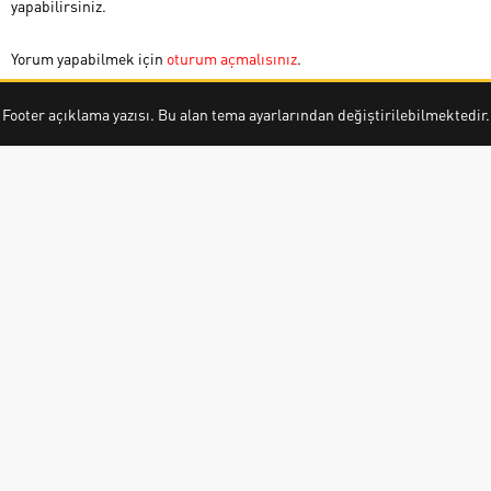
yapabilirsiniz.
Yorum yapabilmek için
oturum açmalısınız
.
Footer açıklama yazısı. Bu alan tema ayarlarından değiştirilebilmektedir.