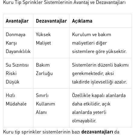
Kuru Tip Sprinkler Sistemlerinin Avantaj ve Dezavantajları
Avantajlar
Dezavantajlar
Açıklama
Donmaya
Yüksek
Kurulum ve bakım
Karşı
Maliyet
maliyetleri diğer
Dayanıklılık
sistemlere göre yüksektir.
Su Sızıntısı
Bakım
Sistemlerin düzenli bakımı
Riski
Zorluğu
gerekmektedir, aksi
Düşük
takdirde işlevselliği azalır.
Hızlı
Sınırlı
Özellikle kapalı alanlarda
Müdahale
Kullanım
daha etkilidir, açık
Alanı
alanlarda yeterli
olmayabilir.
Kuru tip sprinkler sistemlerinin bazı
dezavantajları
da