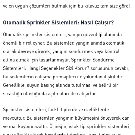
ve en uygun çözümleri bulmak için bu kılavuz tam size göre!
Otomatik Sprinkler Sistemleri: Nasıl Çalışır?
Otomatik sprinkler sistemleri, yangın güvenliği alanında
önemli bir rol oynar. Bu sistemler, yangın anında otomatik
olarak devreye girerek, yangını söndürmek veya kontrol
altına almak için tasarlanmıştır. Sprinkler Söndürme
Sistemleri: Hangi Seçenekler Sizi Korur? sorusunun cevabı,
bu sistemlerin çalışma prensipleri ile yakından ilişkilidir.
Genellikle, suyun basınç altında tutulması ve belirli bir
sıcaklığa ulaştığında açılmaları ile çalışırlar.
Sprinkler sistemleri, farklı tiplerde ve özelliklerde
mevcuttur. Bu sistemler, yangının büyümesini önleyerek can
ve mal kaybını azaltır. Örneğin, ıslak tip sprinkler sistemleri,
suyu sürekli olarak borularda tutarken, kuru tipler suyu