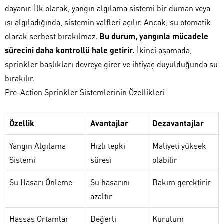
dayanır. İlk olarak, yangın algılama sistemi bir duman veya
ısı algıladığında, sistemin valfleri açılır. Ancak, su otomatik
olarak serbest bırakılmaz.
Bu durum, yangınla mücadele
sürecini daha kontrollü hale getirir.
İkinci aşamada,
sprinkler başlıkları devreye girer ve ihtiyaç duyulduğunda su
bırakılır.
Pre-Action Sprinkler Sistemlerinin Özellikleri
Özellik
Avantajlar
Dezavantajlar
Yangın Algılama
Hızlı tepki
Maliyeti yüksek
Sistemi
süresi
olabilir
Su Hasarı Önleme
Su hasarını
Bakım gerektirir
azaltır
Hassas Ortamlar
Değerli
Kurulum