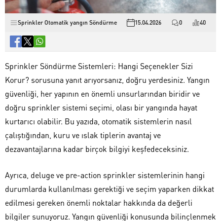
Sprinkler Otomatik yangın Söndürme
15.04.2026
0
40
Sprinkler Söndürme Sistemleri: Hangi Seçenekler Sizi
Korur? sorusuna yanıt arıyorsanız, doğru yerdesiniz. Yangın
güvenliği, her yapının en önemli unsurlarından biridir ve
doğru sprinkler sistemi seçimi, olası bir yangında hayat
kurtarıcı olabilir. Bu yazıda, otomatik sistemlerin nasıl
çalıştığından, kuru ve ıslak tiplerin avantaj ve
dezavantajlarına kadar birçok bilgiyi keşfedeceksiniz.
Ayrıca, deluge ve pre-action sprinkler sistemlerinin hangi
durumlarda kullanılması gerektiği ve seçim yaparken dikkat
edilmesi gereken önemli noktalar hakkında da değerli
bilgiler sunuyoruz. Yangın güvenliği konusunda bilinçlenmek