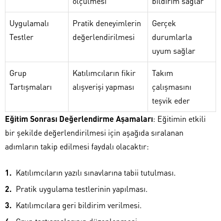
ölçülmesi
bildirim sağlar
Uygulamalı
Pratik deneyimlerin
Gerçek
Testler
değerlendirilmesi
durumlarla
uyum sağlar
Grup
Katılımcıların fikir
Takım
Tartışmaları
alışverişi yapması
çalışmasını
teşvik eder
Eğitim Sonrası Değerlendirme Aşamaları
: Eğitimin etkili
bir şekilde değerlendirilmesi için aşağıda sıralanan
adımların takip edilmesi faydalı olacaktır:
Katılımcıların yazılı sınavlarına tabii tutulması.
Pratik uygulama testlerinin yapılması.
Katılımcılara geri bildirim verilmesi.