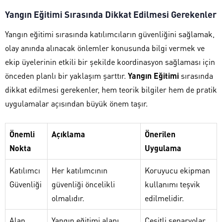
Yangın Eğitimi Sırasında Dikkat Edilmesi Gerekenler
Yangın eğitimi sırasında katılımcıların güvenliğini sağlamak,
olay anında alınacak önlemler konusunda bilgi vermek ve
ekip üyelerinin etkili bir şekilde koordinasyon sağlaması için
önceden planlı bir yaklaşım şarttır.
Yangın Eğitimi
sırasında
dikkat edilmesi gerekenler, hem teorik bilgiler hem de pratik
uygulamalar açısından büyük önem taşır.
Önemli
Açıklama
Önerilen
Nokta
Uygulama
Katılımcı
Her katılımcının
Koruyucu ekipman
Güvenliği
güvenliği öncelikli
kullanımı teşvik
olmalıdır.
edilmelidir.
Alan
Yangın eğitimi alanı
Çeşitli senaryolar