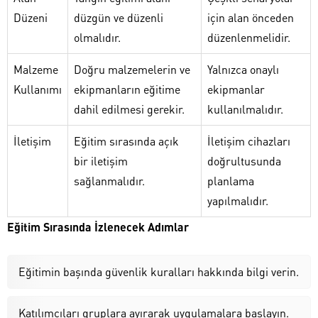
Düzeni
düzgün ve düzenli
için alan önceden
olmalıdır.
düzenlenmelidir.
Malzeme
Doğru malzemelerin ve
Yalnızca onaylı
Kullanımı
ekipmanların eğitime
ekipmanlar
dahil edilmesi gerekir.
kullanılmalıdır.
İletişim
Eğitim sırasında açık
İletişim cihazları
bir iletişim
doğrultusunda
sağlanmalıdır.
planlama
yapılmalıdır.
Eğitim Sırasında İzlenecek Adımlar
Eğitimin başında güvenlik kuralları hakkında bilgi verin.
Katılımcıları gruplara ayırarak uygulamalara başlayın.