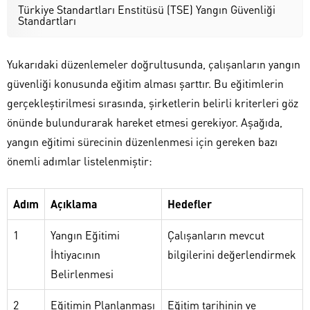
Türkiye Standartları Enstitüsü (TSE) Yangın Güvenliği
Standartları
Yukarıdaki düzenlemeler doğrultusunda, çalışanların yangın
güvenliği konusunda eğitim alması şarttır. Bu eğitimlerin
gerçekleştirilmesi sırasında, şirketlerin belirli kriterleri göz
önünde bulundurarak hareket etmesi gerekiyor. Aşağıda,
yangın eğitimi sürecinin düzenlenmesi için gereken bazı
önemli adımlar listelenmiştir:
Adım
Açıklama
Hedefler
1
Yangın Eğitimi
Çalışanların mevcut
İhtiyacının
bilgilerini değerlendirmek
Belirlenmesi
2
Eğitimin Planlanması
Eğitim tarihinin ve