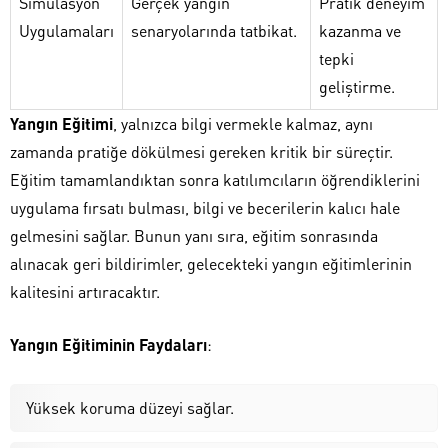
Simülasyon
Gerçek yangın
Pratik deneyim
Uygulamaları
senaryolarında tatbikat.
kazanma ve
tepki
geliştirme.
Yangın Eğitimi
, yalnızca bilgi vermekle kalmaz, aynı
zamanda pratiğe dökülmesi gereken kritik bir süreçtir.
Eğitim tamamlandıktan sonra katılımcıların öğrendiklerini
uygulama fırsatı bulması, bilgi ve becerilerin kalıcı hale
gelmesini sağlar. Bunun yanı sıra, eğitim sonrasında
alınacak geri bildirimler, gelecekteki yangın eğitimlerinin
kalitesini artıracaktır.
Yangın Eğitiminin Faydaları
:
Yüksek koruma düzeyi sağlar.