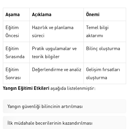
Aşama
Açıklama
Önemi
Eğitim
Hazırlık ve planlama
Temel bilgi
Öncesi
süreci
aktarımı
Eğitim
Pratik uygulamalar ve
Bilinç oluşturma
Sırasında
teorik bilgiler
Eğitim
Değerlendirme ve analiz
Gelişim fırsatları
Sonrası
oluşturma
Yangın Eğitimi Etkileri
aşağıda listelenmiştir:
Yangın güvenliği bilincinin artırılması
İlk müdahale becerilerinin kazandırılması