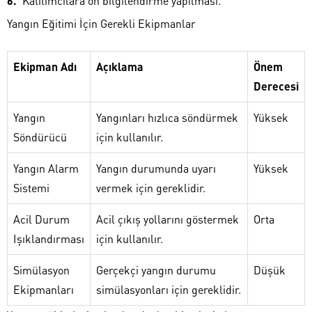
Katılımcılara ön bilgilendirme yapılması.
Yangın Eğitimi İçin Gerekli Ekipmanlar
Ekipman Adı
Açıklama
Önem
Derecesi
Yangın
Yangınları hızlıca söndürmek
Yüksek
Söndürücü
için kullanılır.
Yangın Alarm
Yangın durumunda uyarı
Yüksek
Sistemi
vermek için gereklidir.
Acil Durum
Acil çıkış yollarını göstermek
Orta
Işıklandırması
için kullanılır.
Simülasyon
Gerçekçi yangın durumu
Düşük
Ekipmanları
simülasyonları için gereklidir.