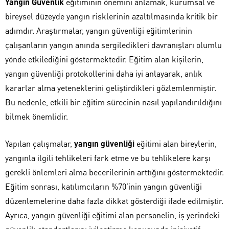
Yangın Güvenlik
eğitiminin önemini anlamak, kurumsal ve
bireysel düzeyde yangın risklerinin azaltılmasında kritik bir
adımdır. Araştırmalar, yangın güvenliği eğitimlerinin
çalışanların yangın anında sergiledikleri davranışları olumlu
yönde etkilediğini göstermektedir. Eğitim alan kişilerin,
yangın güvenliği protokollerini daha iyi anlayarak, anlık
kararlar alma yeteneklerini geliştirdikleri gözlemlenmiştir.
Bu nedenle, etkili bir eğitim sürecinin nasıl yapılandırıldığını
bilmek önemlidir.
Yapılan çalışmalar,
yangın güvenliği
eğitimi alan bireylerin,
yangınla ilgili tehlikeleri fark etme ve bu tehlikelere karşı
gerekli önlemleri alma becerilerinin arttığını göstermektedir.
Eğitim sonrası, katılımcıların %70’inin yangın güvenliği
düzenlemelerine daha fazla dikkat gösterdiği ifade edilmiştir.
Ayrıca, yangın güvenliği eğitimi alan personelin, iş yerindeki