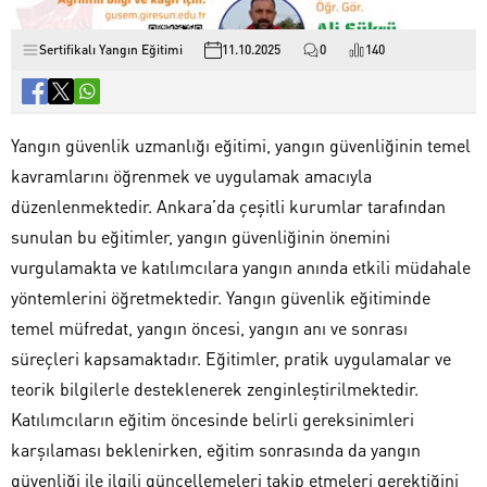
Sertifikalı Yangın Eğitimi
11.10.2025
0
140
Yangın güvenlik uzmanlığı eğitimi, yangın güvenliğinin temel
kavramlarını öğrenmek ve uygulamak amacıyla
düzenlenmektedir. Ankara’da çeşitli kurumlar tarafından
sunulan bu eğitimler, yangın güvenliğinin önemini
vurgulamakta ve katılımcılara yangın anında etkili müdahale
yöntemlerini öğretmektedir. Yangın güvenlik eğitiminde
temel müfredat, yangın öncesi, yangın anı ve sonrası
süreçleri kapsamaktadır. Eğitimler, pratik uygulamalar ve
teorik bilgilerle desteklenerek zenginleştirilmektedir.
Katılımcıların eğitim öncesinde belirli gereksinimleri
karşılaması beklenirken, eğitim sonrasında da yangın
güvenliği ile ilgili güncellemeleri takip etmeleri gerektiğini