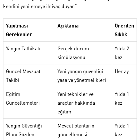
kendini yenilemeye ihtiyaç duyar.”
Yapılması
Açıklama
Önerilen
Gerekenler
Sıklık
Yangın Tatbikatı
Gerçek durum
Yılda 2
simülasyonu
kez
Güncel Mevzuat
Yeni yangın güvenliği
Her ay
Takibi
yasa ve yönetmelikleri
Eğitim
Yeni teknikler ve
Yılda 1
Güncellemeleri
araçlar hakkında
kez
eğitim
Yangın Güvenliği
Mevcut planların
Yılda 1
Planı Gözden
güncellemesi
kez