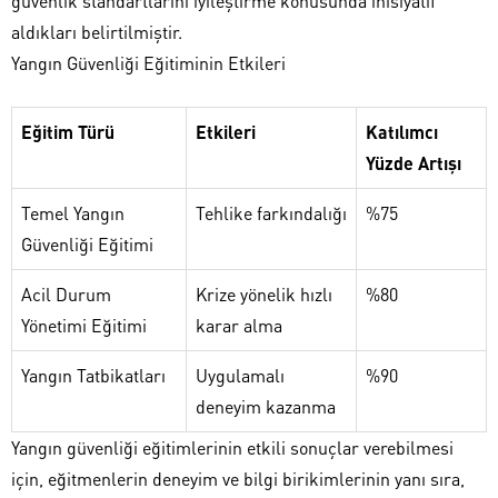
güvenlik standartlarını iyileştirme konusunda inisiyatif
aldıkları belirtilmiştir.
Yangın Güvenliği Eğitiminin Etkileri
Eğitim Türü
Etkileri
Katılımcı
Yüzde Artışı
Temel Yangın
Tehlike farkındalığı
%75
Güvenliği Eğitimi
Acil Durum
Krize yönelik hızlı
%80
Yönetimi Eğitimi
karar alma
Yangın Tatbikatları
Uygulamalı
%90
deneyim kazanma
Yangın güvenliği eğitimlerinin etkili sonuçlar verebilmesi
için, eğitmenlerin deneyim ve bilgi birikimlerinin yanı sıra,