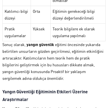
olmalılar
Katılımcı bilgi
Orta
Eğitimin gerekeceği bilgi
düzeyi
düzeyi değerlendirilmeli
Pratik
Yüksek
Teorik bilgilere ek olarak
uygulamalar
uygulama yapılmalı
Sonuç olarak,
yangın güvenlik
eğitimi öncesinde yukarıda
belirtilen unsurların gözden geçirilmesi, eğitimin etkinliğini
artıracaktır. Katılımcıların hem teorik hem de pratik
bilgilerini geliştirmek için bu hususları dikkate almak,
yangın güvenliği konusunda Proaktif bir yaklaşım
sergilemek adına oldukça önemlidir.
Yangın Güvenliği Eğitiminin Etkileri Üzerine
Araştırmalar