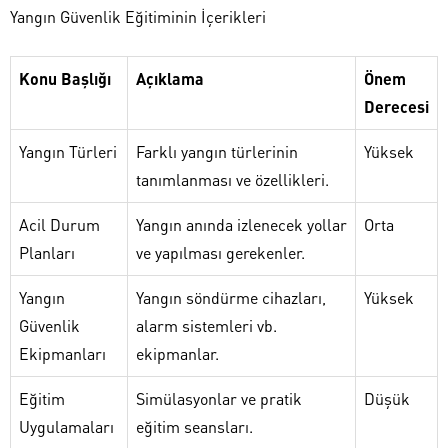
Yangın Güvenlik Eğitiminin İçerikleri
Konu Başlığı
Açıklama
Önem
Derecesi
Yangın Türleri
Farklı yangın türlerinin
Yüksek
tanımlanması ve özellikleri.
Acil Durum
Yangın anında izlenecek yollar
Orta
Planları
ve yapılması gerekenler.
Yangın
Yangın söndürme cihazları,
Yüksek
Güvenlik
alarm sistemleri vb.
Ekipmanları
ekipmanlar.
Eğitim
Simülasyonlar ve pratik
Düşük
Uygulamaları
eğitim seansları.