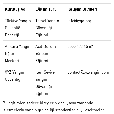
Kuruluş Adı
Eğitim Türü
İletişim Bilgileri
Türkiye Yangın
Temel Yangın
info@tygd.org
Güvenliği
Güvenliği
Derneği
Eğitimi
Ankara Yangın
Acil Durum
0555 123 45 67
Eğitim
Yönetimi
Merkezi
Eğitimi
XYZ Yangın
İleri Seviye
contact@xyzyangin.com
Güvenliği
Yangın
Güvenliği
Eğitimi
Bu eğitimler, sadece bireylerin değil, aynı zamanda
işletmelerin yangın güvenliği standartlarını yükseltmeleri