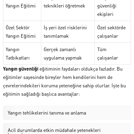
Yangın Eğitimi
teknikleri öğretmek
güvenliği
ekipleri
Özel Sektör
İş yeri özel risklerini
Özel sektörde
Yangın Eğitimi
tanımlamak
çalışanlar
Yangın
Gerçek zamanlı
Tüm
Tatbikatları
uygulama yapmak
çalışanlar
Yangın güvenliği
eğitiminin faydaları oldukça fazladır. Bu
eğitimler sayesinde bireyler hem kendilerini hem de
çevrelerindekileri koruma yeteneğine sahip olurlar. İşte bu
eğitimin sağladığı başlıca avantajlar:
Yangın tehlikelerini tanıma ve anlama
Acil durumlarda etkin müdahale yetenekleri