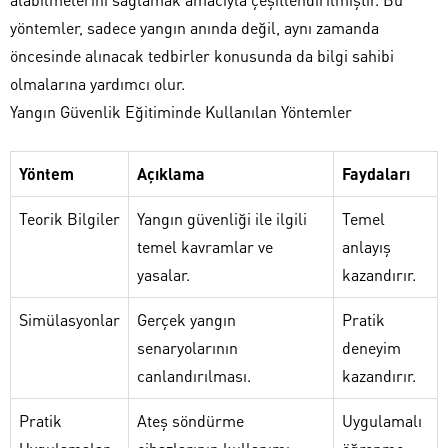
yöntemler, sadece yangın anında değil, aynı zamanda
öncesinde alınacak tedbirler konusunda da bilgi sahibi
olmalarına yardımcı olur.
Yangın Güvenlik Eğitiminde Kullanılan Yöntemler
Yöntem
Açıklama
Faydaları
Teorik Bilgiler
Yangın güvenliği ile ilgili
Temel
temel kavramlar ve
anlayış
yasalar.
kazandırır.
Simülasyonlar
Gerçek yangın
Pratik
senaryolarının
deneyim
canlandırılması.
kazandırır.
Pratik
Ateş söndürme
Uygulamalı