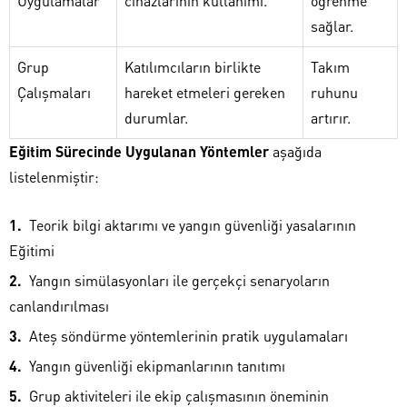
Uygulamalar
cihazlarının kullanımı.
öğrenme
sağlar.
Grup
Katılımcıların birlikte
Takım
Çalışmaları
hareket etmeleri gereken
ruhunu
durumlar.
artırır.
Eğitim Sürecinde Uygulanan Yöntemler
aşağıda
listelenmiştir:
Teorik bilgi aktarımı ve yangın güvenliği yasalarının
Eğitimi
Yangın simülasyonları ile gerçekçi senaryoların
canlandırılması
Ateş söndürme yöntemlerinin pratik uygulamaları
Yangın güvenliği ekipmanlarının tanıtımı
Grup aktiviteleri ile ekip çalışmasının öneminin