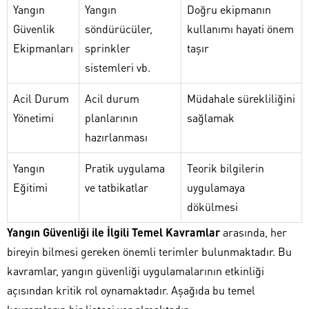
Yangın
Yangın
Doğru ekipmanın
Güvenlik
söndürücüler,
kullanımı hayati önem
Ekipmanları
sprinkler
taşır
sistemleri vb.
Acil Durum
Acil durum
Müdahale sürekliliğini
Yönetimi
planlarının
sağlamak
hazırlanması
Yangın
Pratik uygulama
Teorik bilgilerin
Eğitimi
ve tatbikatlar
uygulamaya
dökülmesi
Yangın Güvenliği ile İlgili Temel Kavramlar
arasında, her
bireyin bilmesi gereken önemli terimler bulunmaktadır. Bu
kavramlar, yangın güvenliği uygulamalarının etkinliği
açısından kritik rol oynamaktadır. Aşağıda bu temel