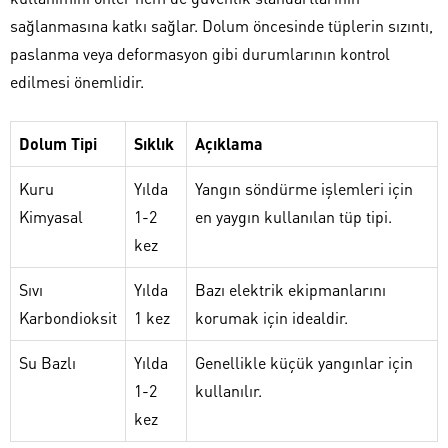
sağlanmasına katkı sağlar. Dolum öncesinde tüplerin sızıntı,
paslanma veya deformasyon gibi durumlarının kontrol
edilmesi önemlidir.
Dolum Tipi
Sıklık
Açıklama
Kuru
Yılda
Yangın söndürme işlemleri için
Kimyasal
1-2
en yaygın kullanılan tüp tipi.
kez
Sıvı
Yılda
Bazı elektrik ekipmanlarını
Karbondioksit
1 kez
korumak için idealdir.
Su Bazlı
Yılda
Genellikle küçük yangınlar için
1-2
kullanılır.
kez