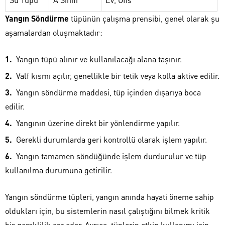
Yangın Söndürme
tüpünün çalışma prensibi, genel olarak şu
aşamalardan oluşmaktadır:
Yangın tüpü alınır ve kullanılacağı alana taşınır.
Valf kısmı açılır, genellikle bir tetik veya kolla aktive edilir.
Yangın söndürme maddesi, tüp içinden dışarıya boca
edilir.
Yangının üzerine direkt bir yönlendirme yapılır.
Gerekli durumlarda geri kontrollü olarak işlem yapılır.
Yangın tamamen söndüğünde işlem durdurulur ve tüp
kullanılma durumuna getirilir.
Yangın söndürme tüpleri, yangın anında hayati öneme sahip
oldukları için, bu sistemlerin nasıl çalıştığını bilmek kritik
bir gereklilik arz eder. Ayrıca, tüplerin etkin kullanımı için