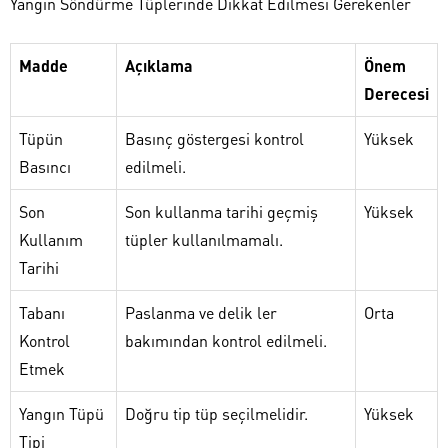
Yangın Söndürme Tüplerinde Dikkat Edilmesi Gerekenler
Madde
Açıklama
Önem
Derecesi
Tüpün
Basınç göstergesi kontrol
Yüksek
Basıncı
edilmeli.
Son
Son kullanma tarihi geçmiş
Yüksek
Kullanım
tüpler kullanılmamalı.
Tarihi
Tabanı
Paslanma ve delik ler
Orta
Kontrol
bakımından kontrol edilmeli.
Etmek
Yangın Tüpü
Doğru tip tüp seçilmelidir.
Yüksek
Tipi