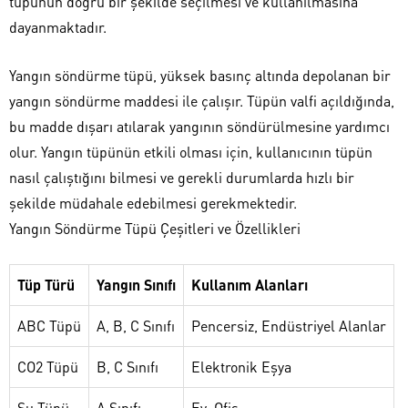
tüpünün doğru bir şekilde seçilmesi ve kullanılmasına
dayanmaktadır.
Yangın söndürme tüpü, yüksek basınç altında depolanan bir
yangın söndürme maddesi ile çalışır. Tüpün valfi açıldığında,
bu madde dışarı atılarak yangının söndürülmesine yardımcı
olur. Yangın tüpünün etkili olması için, kullanıcının tüpün
nasıl çalıştığını bilmesi ve gerekli durumlarda hızlı bir
şekilde müdahale edebilmesi gerekmektedir.
Yangın Söndürme Tüpü Çeşitleri ve Özellikleri
Tüp Türü
Yangın Sınıfı
Kullanım Alanları
ABC Tüpü
A, B, C Sınıfı
Pencersiz, Endüstriyel Alanlar
CO2 Tüpü
B, C Sınıfı
Elektronik Eşya
Su Tüpü
A Sınıfı
Ev, Ofis