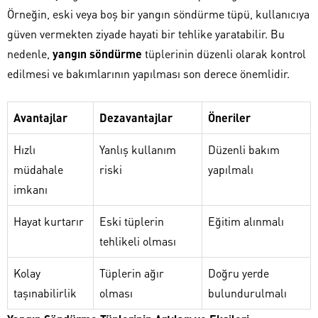
Örneğin, eski veya boş bir yangın söndürme tüpü, kullanıcıya
güven vermekten ziyade hayati bir tehlike yaratabilir. Bu
nedenle,
yangın söndürme
tüplerinin düzenli olarak kontrol
edilmesi ve bakımlarının yapılması son derece önemlidir.
Avantajlar
Dezavantajlar
Öneriler
Hızlı
Yanlış kullanım
Düzenli bakım
müdahale
riski
yapılmalı
imkanı
Hayat kurtarır
Eski tüplerin
Eğitim alınmalı
tehlikeli olması
Kolay
Tüplerin ağır
Doğru yerde
taşınabilirlik
olması
bulundurulmalı