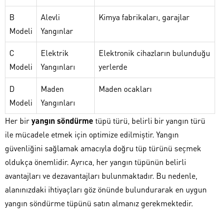
B
Alevli
Kimya fabrikaları, garajlar
Modeli
Yangınlar
C
Elektrik
Elektronik cihazların bulunduğu
Modeli
Yangınları
yerlerde
D
Maden
Maden ocakları
Modeli
Yangınları
Her bir
yangın söndürme
tüpü türü, belirli bir yangın türü
ile mücadele etmek için optimize edilmiştir. Yangın
güvenliğini sağlamak amacıyla doğru tüp türünü seçmek
oldukça önemlidir. Ayrıca, her yangın tüpünün belirli
avantajları ve dezavantajları bulunmaktadır. Bu nedenle,
alanınızdaki ihtiyaçları göz önünde bulundurarak en uygun
yangın söndürme tüpünü satın almanız gerekmektedir.