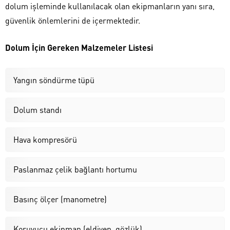
dolum işleminde kullanılacak olan ekipmanların yanı sıra,
güvenlik önlemlerini de içermektedir.
Dolum İçin Gereken Malzemeler Listesi
Yangın söndürme tüpü
Dolum standı
Hava kompresörü
Paslanmaz çelik bağlantı hortumu
Basınç ölçer (manometre)
Koruyucu ekipman (eldiven, gözlük)