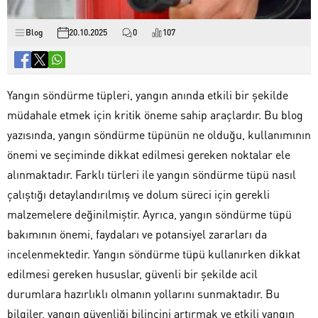
Blog
20.10.2025
0
107
Yangın söndürme tüpleri, yangın anında etkili bir şekilde
müdahale etmek için kritik öneme sahip araçlardır. Bu blog
yazısında, yangın söndürme tüpünün ne olduğu, kullanımının
önemi ve seçiminde dikkat edilmesi gereken noktalar ele
alınmaktadır. Farklı türleri ile yangın söndürme tüpü nasıl
çalıştığı detaylandırılmış ve dolum süreci için gerekli
malzemelere değinilmiştir. Ayrıca, yangın söndürme tüpü
bakımının önemi, faydaları ve potansiyel zararları da
incelenmektedir. Yangın söndürme tüpü kullanırken dikkat
edilmesi gereken hususlar, güvenli bir şekilde acil
durumlara hazırlıklı olmanın yollarını sunmaktadır. Bu
bilgiler, yangın güvenliği bilincini artırmak ve etkili yangın