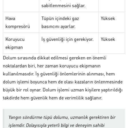
sabitlenmesini sağlar.
Hava
Tüpün içindeki gaz
Yüksek
kompresörü
basıncını ayarlar.
Koruyucu
İş güvenliği için gerekiyor.
Yüksek
ekipman
Dolum sırasında dikkat edilmesi gereken en önemli
noktalardan biri, her zaman koruyucu ekipmanın
kullanılmasıdır. İş güvenliği önlemlerinin alınması, hem
dolum işlemi boyunca hem de olası kazaların önlenmesinde
büyük bir rol oynar. Dolum işlemi uzman kişilere yaptırıldığı
takdirde hem güvenlik hem de verimlilik sağlanır.
Yangın söndürme tüpü dolumu, uzmanlık gerektiren bir
işlemdir. Dolayısıyla yeterli bilgi ve deneyim sahibi