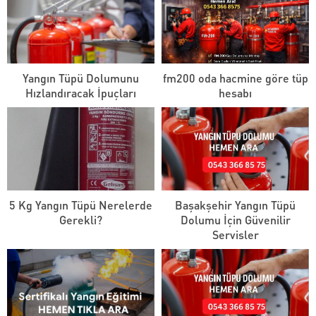
Yangın Tüpü Dolumunu
fm200 oda hacmine göre tüp
Hızlandıracak İpuçları
hesabı
5 Kg Yangın Tüpü Nerelerde
Başakşehir Yangın Tüpü
Gerekli?
Dolumu İçin Güvenilir
Servisler