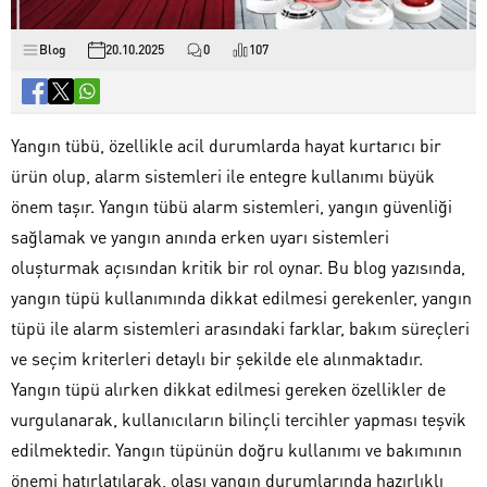
Blog
20.10.2025
0
107
Yangın tübü, özellikle acil durumlarda hayat kurtarıcı bir
ürün olup, alarm sistemleri ile entegre kullanımı büyük
önem taşır. Yangın tübü alarm sistemleri, yangın güvenliği
sağlamak ve yangın anında erken uyarı sistemleri
oluşturmak açısından kritik bir rol oynar. Bu blog yazısında,
yangın tüpü kullanımında dikkat edilmesi gerekenler, yangın
tüpü ile alarm sistemleri arasındaki farklar, bakım süreçleri
ve seçim kriterleri detaylı bir şekilde ele alınmaktadır.
Yangın tüpü alırken dikkat edilmesi gereken özellikler de
vurgulanarak, kullanıcıların bilinçli tercihler yapması teşvik
edilmektedir. Yangın tüpünün doğru kullanımı ve bakımının
önemi hatırlatılarak, olası yangın durumlarında hazırlıklı