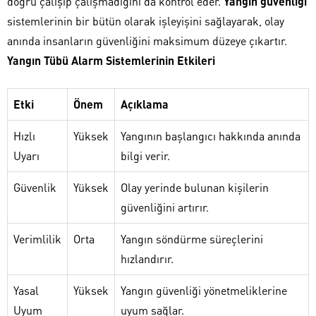
doğru çalışıp çalışmadığını da kontrol eder.
Yangın güvenliği
sistemlerinin bir bütün olarak işleyişini sağlayarak, olay
anında insanların güvenliğini maksimum düzeye çıkartır.
Yangın Tübü Alarm Sistemlerinin Etkileri
Etki
Önem
Açıklama
Hızlı
Yüksek
Yangının başlangıcı hakkında anında
Uyarı
bilgi verir.
Güvenlik
Yüksek
Olay yerinde bulunan kişilerin
güvenliğini artırır.
Verimlilik
Orta
Yangın söndürme süreçlerini
hızlandırır.
Yasal
Yüksek
Yangın güvenliği yönetmeliklerine
Uyum
uyum sağlar.