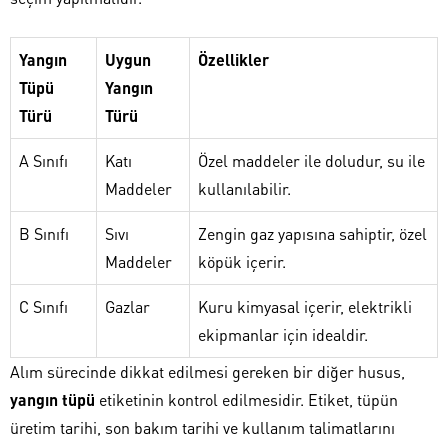
Yangın
Uygun
Özellikler
Tüpü
Yangın
Türü
Türü
A Sınıfı
Katı
Özel maddeler ile doludur, su ile
Maddeler
kullanılabilir.
B Sınıfı
Sıvı
Zengin gaz yapısına sahiptir, özel
Maddeler
köpük içerir.
C Sınıfı
Gazlar
Kuru kimyasal içerir, elektrikli
ekipmanlar için idealdir.
Alım sürecinde dikkat edilmesi gereken bir diğer husus,
yangın tüpü
etiketinin kontrol edilmesidir. Etiket, tüpün
üretim tarihi, son bakım tarihi ve kullanım talimatlarını