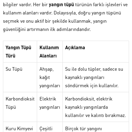
bilgiler vardır. Her bir
yangın tüpü
türünün farklı işlevleri ve
kullanım alanları vardır. Dolayısıyla, doğru yangın tüpünü
seçmek ve onu aktif bir şekilde kullanmak, yangın
güvenliğini artırmanın ilk adımlarındandır.
Yangın Tüpü
Kullanım
Açıklama
Türü
Alanları
Su Tüpü
Ahşap,
Su ile dolu tüpler, sadece su
kağıt
kaynaklı yangınları
yangınları
söndürmek için kullanılır.
Karbondioksit
Elektrik
Karbondioksit, elektrik
Tüpü
yangınları
kaynaklı yangınlarda
kullanılır ve kalıntı bırakmaz.
Kuru Kimyevi
Çeşitli
Birçok tür yangını