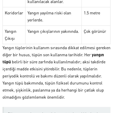
kullanılacak alanlar.
Koridorlar
Yangın yayılma riski olan
1.5 metre
yerlerde.
Yangın
Yangın çıkışlarının yakınında.
Çok görünür
Çıkışı
Yangın tüplerinin kullanım sırasında dikkat edilmesi gereken
diğer bir husus, tüpün son kullanma tarihidir. Her
yangın
tüpü
belirli bir süre zarfında kullanılmalıdır; aksi takdirde
içerdiği madde etkisini yitirebilir. Bu nedenle, tüplerin
periyodik kontrolü ve bakımı düzenli olarak yapılmalıdır.
Yangın tüpü bakımında, tüpün fiziksel durumunu kontrol
etmek, şişkinlik, paslanma ya da herhangi bir çatlak olup
olmadığını gözlemlemek önemlidir.