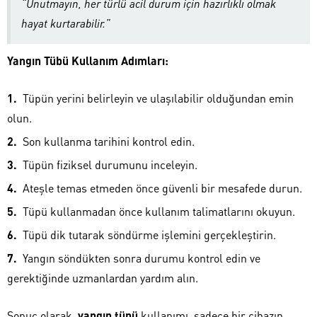
“Unutmayın, her türlü acil durum için hazırlıklı olmak
hayat kurtarabilir.”
Yangın Tübü Kullanım Adımları:
Tüpün yerini belirleyin ve ulaşılabilir olduğundan emin
olun.
Son kullanma tarihini kontrol edin.
Tüpün fiziksel durumunu inceleyin.
Ateşle temas etmeden önce güvenli bir mesafede durun.
Tüpü kullanmadan önce kullanım talimatlarını okuyun.
Tüpü dik tutarak söndürme işlemini gerçekleştirin.
Yangın söndükten sonra durumu kontrol edin ve
gerektiğinde uzmanlardan yardım alın.
Sonuç olarak,
yangın tüpü
kullanımı, sadece bir cihazın