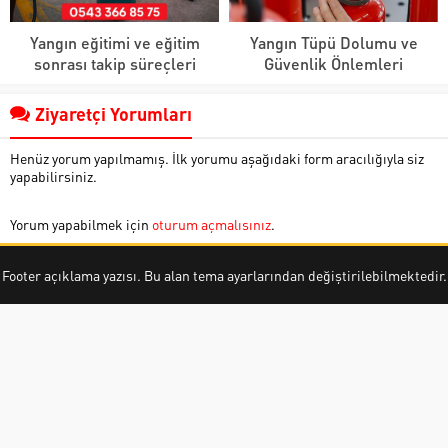
Yangın eğitimi ve eğitim
Yangın Tüpü Dolumu ve
sonrası takip süreçleri
Güvenlik Önlemleri
Ziyaretçi Yorumları
Henüz yorum yapılmamış. İlk yorumu aşağıdaki form aracılığıyla siz
yapabilirsiniz.
Yorum yapabilmek için
oturum açmalısınız
.
Footer açıklama yazısı. Bu alan tema ayarlarından değiştirilebilmektedir.