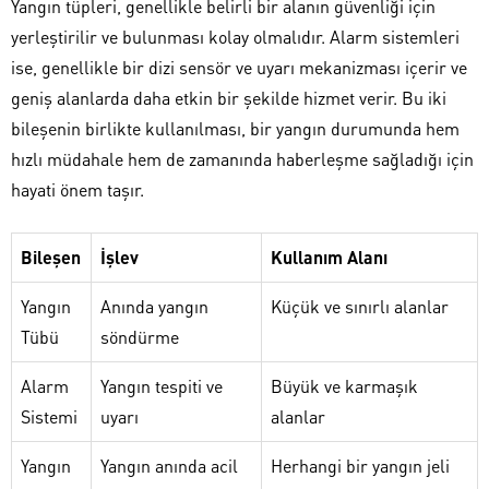
Yangın tüpleri, genellikle belirli bir alanın güvenliği için
yerleştirilir ve bulunması kolay olmalıdır. Alarm sistemleri
ise, genellikle bir dizi sensör ve uyarı mekanizması içerir ve
geniş alanlarda daha etkin bir şekilde hizmet verir. Bu iki
bileşenin birlikte kullanılması, bir yangın durumunda hem
hızlı müdahale hem de zamanında haberleşme sağladığı için
hayati önem taşır.
Bileşen
İşlev
Kullanım Alanı
Yangın
Anında yangın
Küçük ve sınırlı alanlar
Tübü
söndürme
Alarm
Yangın tespiti ve
Büyük ve karmaşık
Sistemi
uyarı
alanlar
Yangın
Yangın anında acil
Herhangi bir yangın jeli