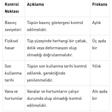
Kontrol
Açıklama
Frekans
Noktası
Basınç
Tüpün basınç göstergesi kontrol
Aylık
seviyeleri
edilmelidir.
Fiziksel
Tüp yüzeyinde herhangi bir çatlak,
Üç ayda
hasar
delik veya deformasyon olup
bir
olmadığı doğrulanmalıdır.
Son
Tüpün son kullanma tarihi kontrol
Yıllık
kullanma
edilerek, gerektiğinde
tarihi
yenilenmelidir.
Vana ve
Vanalar ve hortumların çalışır
Altı ayda
hortumlar
durumda olup olmadığı kontrol
bir
edilmelidir.