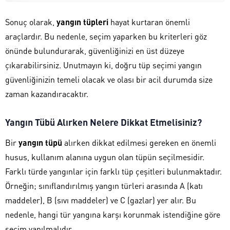
Sonuç olarak,
yangın tüpleri
hayat kurtaran önemli
araçlardır. Bu nedenle, seçim yaparken bu kriterleri göz
önünde bulundurarak, güvenliğinizi en üst düzeye
çıkarabilirsiniz. Unutmayın ki, doğru tüp seçimi yangın
güvenliğinizin temeli olacak ve olası bir acil durumda size
zaman kazandıracaktır.
Yangın Tübü Alırken Nelere Dikkat Etmelisiniz?
Bir
yangın tüpü
alırken dikkat edilmesi gereken en önemli
husus, kullanım alanına uygun olan tüpün seçilmesidir.
Farklı türde yangınlar için farklı tüp çeşitleri bulunmaktadır.
Örneğin; sınıflandırılmış yangın türleri arasında A (katı
maddeler), B (sıvı maddeler) ve C (gazlar) yer alır. Bu
nedenle, hangi tür yangına karşı korunmak istendiğine göre
seçim yapılmalıdır.