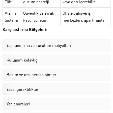
Tübü
durum desteği
veya gazı içerebilir
Alarm
Güvenlik ve evrak
Ofisler, alışveriş
Sistemi
kaydı yönetimi
merkezleri, apartmanlar
Karşılaştırma Bölgeleri:
Yapılandırma ve kurulum maliyetleri
Kullanım kolaylığı
Bakım ve test gereksinimleri
Yasal gereklilikler
Yanıt süreleri