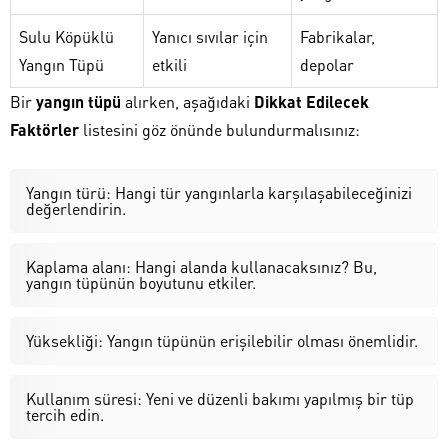
Sulu Köpüklü
Yanıcı sıvılar için
Fabrikalar,
Yangın Tüpü
etkili
depolar
Bir
yangın tüpü
alırken, aşağıdaki
Dikkat Edilecek
Faktörler
listesini göz önünde bulundurmalısınız:
Yangın türü: Hangi tür yangınlarla karşılaşabileceğinizi
değerlendirin.
Kaplama alanı: Hangi alanda kullanacaksınız? Bu,
yangın tüpünün boyutunu etkiler.
Yüksekliği: Yangın tüpünün erişilebilir olması önemlidir.
Kullanım süresi: Yeni ve düzenli bakımı yapılmış bir tüp
tercih edin.