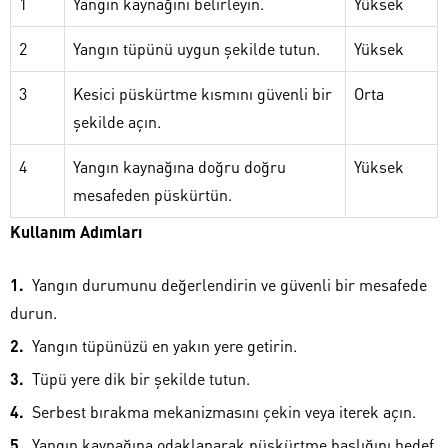
1
Yangın kaynağını belirleyin.
Yüksek
2
Yangın tüpünü uygun şekilde tutun.
Yüksek
3
Kesici püskürtme kısmını güvenli bir
Orta
şekilde açın.
4
Yangın kaynağına doğru doğru
Yüksek
mesafeden püskürtün.
Kullanım Adımları
Yangın durumunu değerlendirin ve güvenli bir mesafede
durun.
Yangın tüpünüzü en yakın yere getirin.
Tüpü yere dik bir şekilde tutun.
Serbest bırakma mekanizmasını çekin veya iterek açın.
Yangın kaynağına odaklanarak püskürtme başlığını hedef