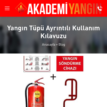
Yangın Tüpü Ayrıntılı Kullanım
Kılavuzu
Anasayfa
»
Blog