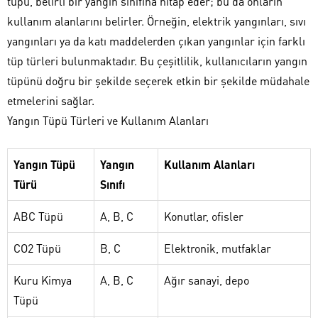
tüpü, belirli bir yangın sınıfına hitap eder; bu da onların
kullanım alanlarını belirler. Örneğin, elektrik yangınları, sıvı
yangınları ya da katı maddelerden çıkan yangınlar için farklı
tüp türleri bulunmaktadır. Bu çeşitlilik, kullanıcıların yangın
tüpünü doğru bir şekilde seçerek etkin bir şekilde müdahale
etmelerini sağlar.
Yangın Tüpü Türleri ve Kullanım Alanları
Yangın Tüpü
Yangın
Kullanım Alanları
Türü
Sınıfı
ABC Tüpü
A, B, C
Konutlar, ofisler
CO2 Tüpü
B, C
Elektronik, mutfaklar
Kuru Kimya
A, B, C
Ağır sanayi, depo
Tüpü