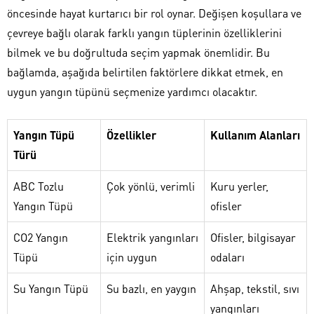
öncesinde hayat kurtarıcı bir rol oynar. Değişen koşullara ve
çevreye bağlı olarak farklı yangın tüplerinin özelliklerini
bilmek ve bu doğrultuda seçim yapmak önemlidir. Bu
bağlamda, aşağıda belirtilen faktörlere dikkat etmek, en
uygun yangın tüpünü seçmenize yardımcı olacaktır.
Yangın Tüpü
Özellikler
Kullanım Alanları
Türü
ABC Tozlu
Çok yönlü, verimli
Kuru yerler,
Yangın Tüpü
ofisler
CO2 Yangın
Elektrik yangınları
Ofisler, bilgisayar
Tüpü
için uygun
odaları
Su Yangın Tüpü
Su bazlı, en yaygın
Ahşap, tekstil, sıvı
yangınları