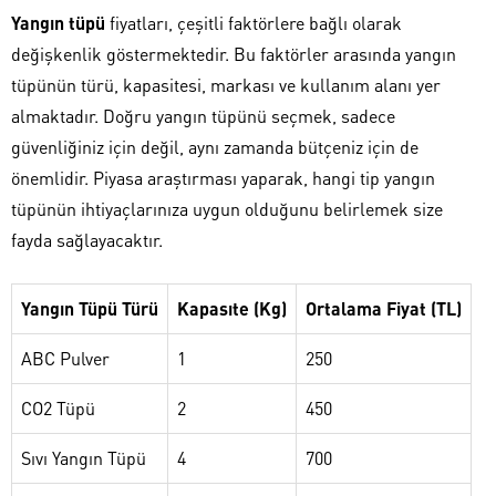
Yangın tüpü
fiyatları, çeşitli faktörlere bağlı olarak
değişkenlik göstermektedir. Bu faktörler arasında yangın
tüpünün türü, kapasitesi, markası ve kullanım alanı yer
almaktadır. Doğru yangın tüpünü seçmek, sadece
güvenliğiniz için değil, aynı zamanda bütçeniz için de
önemlidir. Piyasa araştırması yaparak, hangi tip yangın
tüpünün ihtiyaçlarınıza uygun olduğunu belirlemek size
fayda sağlayacaktır.
Yangın Tüpü Türü
Kapasıte (Kg)
Ortalama Fiyat (TL)
ABC Pulver
1
250
CO2 Tüpü
2
450
Sıvı Yangın Tüpü
4
700