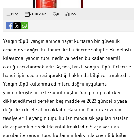
Blog
21.10.2025
0
166
Yangın tüpü, yangın anında hayat kurtaran bir güvenlik
aracıdır ve doğru kullanımı kritik öneme sahiptir. Bu detaylı
kılavuzda, yangın tüpü nedir ve neden bu kadar önemli
olduğu açıklanmaktadır. Ayrıca, farklı yangın tüpü türleri ve
hangi tipin seçilmesi gerektiği hakkında bilgi verilmektedir.
Yangın tüpü kullanma adımları, doğru uygulama
yöntemleriyle birlikte sunulmuştur. Yangın tüpü alırken
dikkat edilmesi gereken beş madde ve 2023 güncel piyasa
değerleri de ele alınmaktadır. Bakımın önemi ve uzman
tavsiyeleri ile yangın tüpü kullanımında sık yapılan hatalar
da kapsamlı bir şekilde anlatılmaktadır. Sıkça sorulan
sorular ile yangın tüpü kullanımı hakkında önemli bilgiler