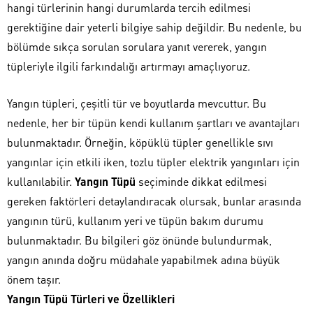
hangi türlerinin hangi durumlarda tercih edilmesi
gerektiğine dair yeterli bilgiye sahip değildir. Bu nedenle, bu
bölümde sıkça sorulan sorulara yanıt vererek, yangın
tüpleriyle ilgili farkındalığı artırmayı amaçlıyoruz.
Yangın tüpleri, çeşitli tür ve boyutlarda mevcuttur. Bu
nedenle, her bir tüpün kendi kullanım şartları ve avantajları
bulunmaktadır. Örneğin, köpüklü tüpler genellikle sıvı
yangınlar için etkili iken, tozlu tüpler elektrik yangınları için
kullanılabilir.
Yangın Tüpü
seçiminde dikkat edilmesi
gereken faktörleri detaylandıracak olursak, bunlar arasında
yangının türü, kullanım yeri ve tüpün bakım durumu
bulunmaktadır. Bu bilgileri göz önünde bulundurmak,
yangın anında doğru müdahale yapabilmek adına büyük
önem taşır.
Yangın Tüpü Türleri ve Özellikleri