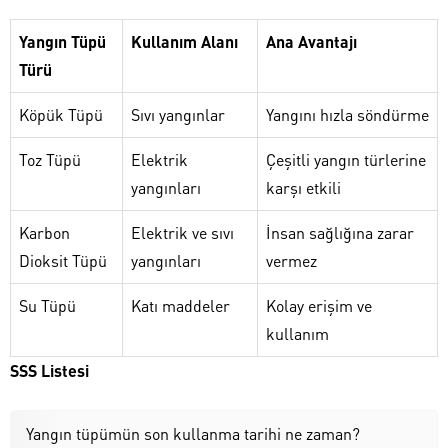
Yangın Tüpü
Kullanım Alanı
Ana Avantajı
Türü
Köpük Tüpü
Sıvı yangınlar
Yangını hızla söndürme
Toz Tüpü
Elektrik
Çeşitli yangın türlerine
yangınları
karşı etkili
Karbon
Elektrik ve sıvı
İnsan sağlığına zarar
Dioksit Tüpü
yangınları
vermez
Su Tüpü
Katı maddeler
Kolay erişim ve
kullanım
SSS Listesi
Yangın tüpümün son kullanma tarihi ne zaman?