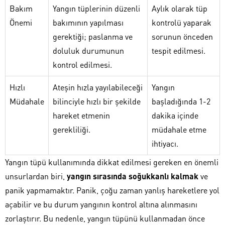
Bakım
Yangın tüplerinin düzenli
Aylık olarak tüp
Önemi
bakımının yapılması
kontrolü yaparak
gerektiği; paslanma ve
sorunun önceden
doluluk durumunun
tespit edilmesi.
kontrol edilmesi.
Hızlı
Ateşin hızla yayılabileceği
Yangın
Müdahale
bilinciyle hızlı bir şekilde
başladığında 1-2
hareket etmenin
dakika içinde
gerekliliği.
müdahale etme
ihtiyacı.
Yangın tüpü kullanımında dikkat edilmesi gereken en önemli
unsurlardan biri,
yangın sırasında soğukkanlı kalmak
ve
panik yapmamaktır. Panik, çoğu zaman yanlış hareketlere yol
açabilir ve bu durum yangının kontrol altına alınmasını
zorlaştırır. Bu nedenle, yangın tüpünü kullanmadan önce