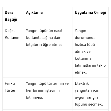
Ders
Açıklama
Uygulama Örneği
Başlığı
Doğru
Yangın tüpünün nasıl
Yangın
Kullanım
kullanılacağına dair
durumunda
bilgilerin öğrenilmesi.
hızlıca tüpü
almak ve
kullanma
talimatlarını takip
etmek.
Farklı
Yangın tüpü türlerinin ve
Elektrik
Türler
her birinin işlevinin
yangınları için
bilinmesi.
uygun yangın
tüpünü seçmek.