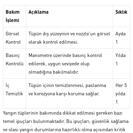
Bakım
Açıklama
Sıklık
İşlemi
Görsel
Tüpün dış yüzeyinin ve nozzle’un görsel
Ayda
Kontrol
olarak kontrol edilmesi.
1
Basınç
Manometre üzerinde basınç kontrol
Yılda
Kontrolü
edilerek, uygun seviyede olup
1
olmadığına bakılmalıdır.
İç
Tüpün içinin temizlenmesi, paslanma
Her 5
Temizlik
ve korozyona karşı koruma sağlar.
yılda
1
Yangın tüplerinin bakımında dikkat edilmesi gereken bazı
temel ipuçları bulunmaktadır. Bu ipuçları, güvenlik sağlama
ve olası yangın durumlarına hazırlıklı olma açısından kritik