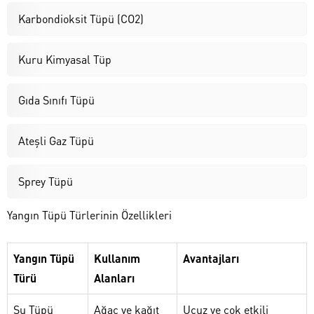
Karbondioksit Tüpü (CO2)
Kuru Kimyasal Tüp
Gıda Sınıfı Tüpü
Ateşli Gaz Tüpü
Sprey Tüpü
Yangın Tüpü Türlerinin Özellikleri
Yangın Tüpü
Kullanım
Avantajları
Türü
Alanları
Su Tüpü
Ağaç ve kağıt
Ucuz ve çok etkili