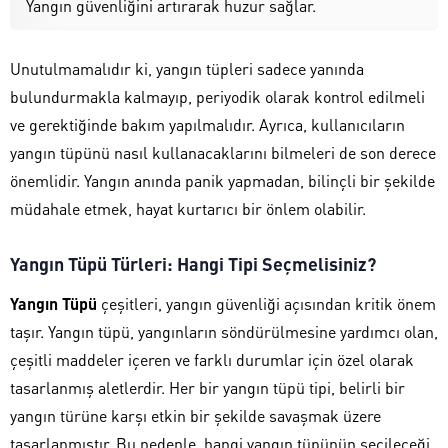
Yangın güvenliğini artırarak huzur sağlar.
Unutulmamalıdır ki, yangın tüpleri sadece yanında
bulundurmakla kalmayıp, periyodik olarak kontrol edilmeli
ve gerektiğinde bakım yapılmalıdır. Ayrıca, kullanıcıların
yangın tüpünü nasıl kullanacaklarını bilmeleri de son derece
önemlidir. Yangın anında panik yapmadan, bilinçli bir şekilde
müdahale etmek, hayat kurtarıcı bir önlem olabilir.
Yangın Tüpü Türleri: Hangi Tipi Seçmelisiniz?
Yangın Tüpü
çeşitleri, yangın güvenliği açısından kritik önem
taşır. Yangın tüpü, yangınların söndürülmesine yardımcı olan,
çeşitli maddeler içeren ve farklı durumlar için özel olarak
tasarlanmış aletlerdir. Her bir yangın tüpü tipi, belirli bir
yangın türüne karşı etkin bir şekilde savaşmak üzere
tasarlanmıştır. Bu nedenle, hangi yangın tüpünün seçileceği,