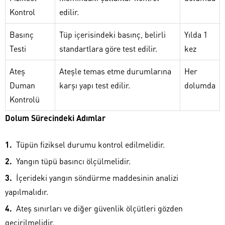
Kontrol
edilir.
Basınç
Tüp içerisindeki basınç, belirli
Yılda 1
Testi
standartlara göre test edilir.
kez
Ateş
Ateşle temas etme durumlarına
Her
Duman
karşı yapı test edilir.
dolumda
Kontrolü
Dolum Sürecindeki Adımlar
Tüpün fiziksel durumu kontrol edilmelidir.
Yangın tüpü basıncı ölçülmelidir.
İçerideki yangın söndürme maddesinin analizi
yapılmalıdır.
Ateş sınırları ve diğer güvenlik ölçütleri gözden
geçirilmelidir.