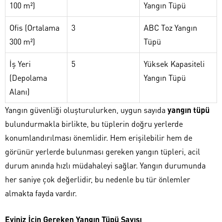
100 m²)
Yangın Tüpü
Ofis (Ortalama
3
ABC Toz Yangın
300 m²)
Tüpü
İş Yeri
5
Yüksek Kapasiteli
(Depolama
Yangın Tüpü
Alanı)
Yangın güvenliği oluşturulurken, uygun sayıda
yangın tüpü
bulundurmakla birlikte, bu tüplerin doğru yerlerde
konumlandırılması önemlidir. Hem erişilebilir hem de
görünür yerlerde bulunması gereken yangın tüpleri, acil
durum anında hızlı müdahaleyi sağlar. Yangın durumunda
her saniye çok değerlidir, bu nedenle bu tür önlemler
almakta fayda vardır.
Eviniz İçin Gereken Yangın Tüpü Sayısı