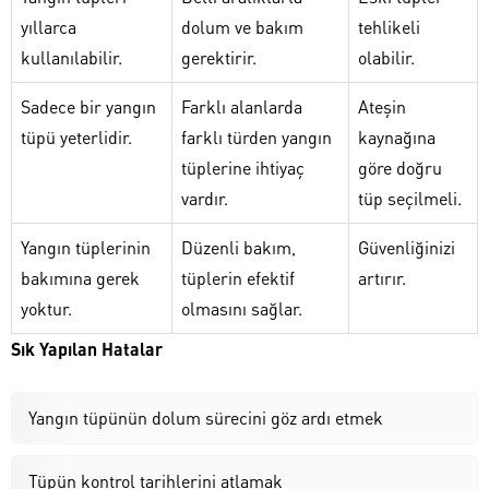
yıllarca
dolum ve bakım
tehlikeli
kullanılabilir.
gerektirir.
olabilir.
Sadece bir yangın
Farklı alanlarda
Ateşin
tüpü yeterlidir.
farklı türden yangın
kaynağına
tüplerine ihtiyaç
göre doğru
vardır.
tüp seçilmeli.
Yangın tüplerinin
Düzenli bakım,
Güvenliğinizi
bakımına gerek
tüplerin efektif
artırır.
yoktur.
olmasını sağlar.
Sık Yapılan Hatalar
Yangın tüpünün dolum sürecini göz ardı etmek
Tüpün kontrol tarihlerini atlamak