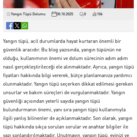
Yangın Tüpü Dolumu
30.10.2025
0
106
Yangın tüpü, acil durumlarda hayat kurtaran önemli bir
güvenlik aracıdır. Bu blog yazısında, yangın tüpünün ne
olduğu, kullanımının önemi ve dolum sürecinin adım adım
nasıl gerçekleştirileceği ele alınmaktadır. Ayrıca, yangın tüpü
fiyatları hakkında bilgi vererek, bütçe planlamanıza yardımcı
olunmaktadır. Yangın tüpü seçerken dikkat edilmesi gereken
unsurlar ve bakım süreçleri de vurgulanmaktadır. Yangın
güvenliği açısından yeterli sayıda yangın tüpü
bulundurmanın önemi, yanı sıra yangın tüpü kullanımıyla
ilgili yanlış bilinenler de açıklanmaktadır. Son olarak, yangın
tüpü hakkında sıkça sorulan sorular ve anahtar bilgiler ile
yazı sonlandırılmaktadır. Unutmayın, yangın tüpü, evinizi ve