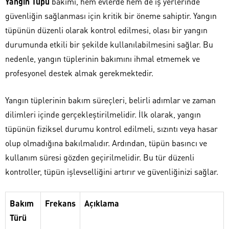
Yangın Tüpü
bakımı, hem evlerde hem de iş yerlerinde
güvenliğin sağlanması için kritik bir öneme sahiptir. Yangın
tüpünün düzenli olarak kontrol edilmesi, olası bir yangın
durumunda etkili bir şekilde kullanılabilmesini sağlar. Bu
nedenle, yangın tüplerinin bakımını ihmal etmemek ve
profesyonel destek almak gerekmektedir.
Yangın tüplerinin bakım süreçleri, belirli adımlar ve zaman
dilimleri içinde gerçekleştirilmelidir. İlk olarak, yangın
tüpünün fiziksel durumu kontrol edilmeli, sızıntı veya hasar
olup olmadığına bakılmalıdır. Ardından, tüpün basıncı ve
kullanım süresi gözden geçirilmelidir. Bu tür düzenli
kontroller, tüpün işlevselliğini artırır ve güvenliğinizi sağlar.
Bakım
Frekans
Açıklama
Türü