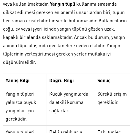
veya kullanılmaktadır.
Yangın tüpü
kullanımı sırasında
dikkat edilmesi gereken en önemli unsurlardan biri, tüpün
her zaman erişilebilir bir yerde bulunmasıdır. Kullanıcıların
çoğu, ev veya işyeri içinde yangın tüpünü gözden uzak,
kapaklı bir alanda saklamaktadır. Ancak bu durum, yangın
anında tüpe ulaşımda gecikmelere neden olabilir. Yangın
tüplerinin yerleştirilmesi gereken yerler mutlaka iyi
düşünülmelidir.
Yanlış Bilgi
Doğru Bilgi
Sonuç
Yangın tüpleri
Küçük yangınlarda
Sürekli erişim
yalnızca büyük
da etkili koruma
gereklidir.
yangınlar için
sağlarlar.
gereklidir.
Yangın tüpleri
Belli aralıklarla
Eski tüpler