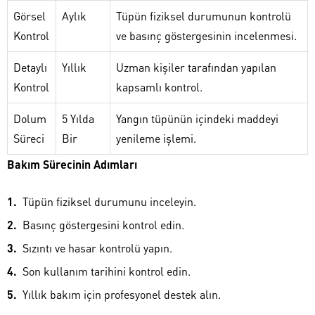
Görsel
Aylık
Tüpün fiziksel durumunun kontrolü
Kontrol
ve basınç göstergesinin incelenmesi.
Detaylı
Yıllık
Uzman kişiler tarafından yapılan
Kontrol
kapsamlı kontrol.
Dolum
5 Yılda
Yangın tüpünün içindeki maddeyi
Süreci
Bir
yenileme işlemi.
Bakım Sürecinin Adımları
Tüpün fiziksel durumunu inceleyin.
Basınç göstergesini kontrol edin.
Sızıntı ve hasar kontrolü yapın.
Son kullanım tarihini kontrol edin.
Yıllık bakım için profesyonel destek alın.