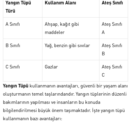
Yangın Tüpü
Kullanım Alanı
Ateş Sınıfı
Türü
A Sınıfı
Ahşap, kağıt gibi
Ateş Sınıfı
maddeler
A
B Sınıfı
Yağ, benzin gibi sıvılar
Ateş Sınıfı
B
C Sınıfı
Gazlar
Ateş Sınıfı
C
Yangın Tüpü
kullanmanın avantajları, güvenli bir yaşam alanı
oluşturmanın temel taşlarındandır. Yangın tüplerinin düzenli
bakımlarının yapılması ve insanların bu konuda
bilgilendirilmesi büyük önem taşımaktadır. İşte yangın tüpü
kullanmanın bazı avantajları: