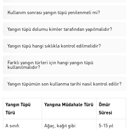
Kullanım sonrası yangın tüpü yenilenmeli mi?
Yangın tüpü dolumu kimler tarafından yapılmalıdır?
Yangın tüpü hangi sıklıkla kontrol edilmelidir?
Farklı yangın türleri için hangi yangın tüpü
kullanılmalıdır?
Yangın tüpümün son kullanma tarihi nasıl kontrol edilir?
Yangın Tüpü
Yangına Müdahale Türü
Ömür
Türü
Süresi
A sınıfı
Ağaç, kağıt gibi
5-15 yıl