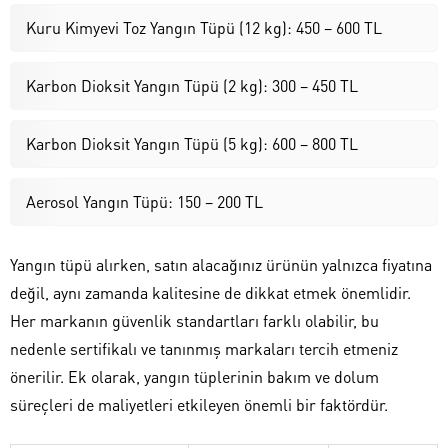
Kuru Kimyevi Toz Yangın Tüpü (12 kg): 450 – 600 TL
Karbon Dioksit Yangın Tüpü (2 kg): 300 – 450 TL
Karbon Dioksit Yangın Tüpü (5 kg): 600 – 800 TL
Aerosol Yangın Tüpü: 150 – 200 TL
Yangın tüpü alırken, satın alacağınız ürünün yalnızca fiyatına
değil, aynı zamanda kalitesine de dikkat etmek önemlidir.
Her markanın güvenlik standartları farklı olabilir, bu
nedenle sertifikalı ve tanınmış markaları tercih etmeniz
önerilir. Ek olarak, yangın tüplerinin bakım ve dolum
süreçleri de maliyetleri etkileyen önemli bir faktördür.