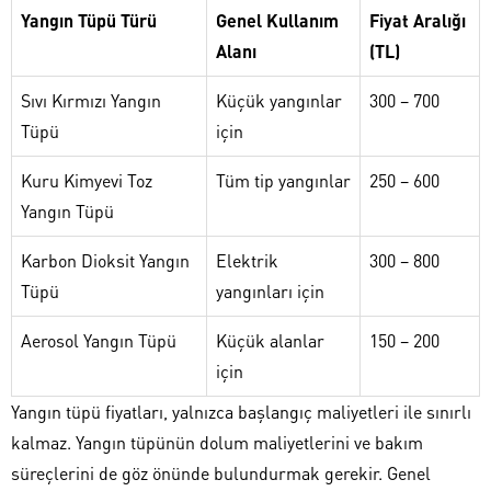
Yangın Tüpü Türü
Genel Kullanım
Fiyat Aralığı
Alanı
(TL)
Sıvı Kırmızı Yangın
Küçük yangınlar
300 – 700
Tüpü
için
Kuru Kimyevi Toz
Tüm tip yangınlar
250 – 600
Yangın Tüpü
Karbon Dioksit Yangın
Elektrik
300 – 800
Tüpü
yangınları için
Aerosol Yangın Tüpü
Küçük alanlar
150 – 200
için
Yangın tüpü fiyatları, yalnızca başlangıç maliyetleri ile sınırlı
kalmaz. Yangın tüpünün dolum maliyetlerini ve bakım
süreçlerini de göz önünde bulundurmak gerekir. Genel