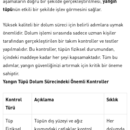
aşamaların doğru bir şekilde gerçekleştirilmesi,
yangın
tüpü
nün etkili bir şekilde işlev görmesini sağlar.
Yüksek kaliteli bir dolum süreci için belirli adımlara uymak
önemlidir. Dolum işlemi sırasında sadece uzman kişiler
tarafından gerçekleştirilen bir takım kontroller ve testler
yapılmalıdır. Bu kontroller, tüpün fiziksel durumundan,
içindeki maddeye kadar her şeyi kapsamaktadır. Tüm bu
adımlar, yangın güvenliğinizi artırmak için kritik bir öneme
sahiptir.
Yangın Tüpü Dolum Sürecindeki Önemli Kontroller
Kontrol
Açıklama
Sıklık
Türü
Tüp
Tüpün dış yüzeyi ve ağız
Her
Fiziksel
kısmındaki çatlaklar kontrol
dolumda