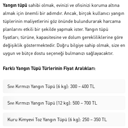
Yangın tüpü
sahibi olmak, evinizi ve ofisinizi koruma altına
almak için önemli bir adımdır. Ancak, birçok kullanıcı yangın
tüplerinin maliyetlerini göz önünde bulundurarak harcama
planlarını etkili bir şekilde yapmak ister. Yangın tüpü
fiyatları; türüne, kapasitesine ve dolum gerekliliklerine göre
değişiklik göstermektedir. Doğru bilgiye sahip olmak, size en
uygun ve bütçe dostu seçeneği bulmanızı sağlayacaktır.
Farklı Yangın Tüpü Türlerinin Fiyat Aralıkları
:
Sıvı Kırmızı Yangın Tüpü (6 kg): 300 – 400 TL
Sıvı Kırmızı Yangın Tüpü (12 kg): 500 – 700 TL
Kuru Kimyevi Toz Yangın Tüpü (6 kg): 250 – 350 TL