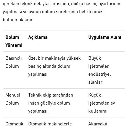
gereken teknik detaylar arasında, doğru basınç ayarlarının
yapılması ve uygun dolum sürelerinin belirlenmesi
bulunmaktadır.
Dolum
Açıklama
Uygulama Alanı
Yöntemi
Basınçlı
Özel bir makinayla yüksek
Büyük
Dolum
basınç altında dolum
işletmeler,
yapılması.
endüstriyel
alanlar
Manuel
Teknik ekip tarafından
Küçük
Dolum
insan gücüyle dolum
işletmeler, ev
yapılması.
kullanımı
Otomatik
Otomatik makinelerle
Akaryakıt