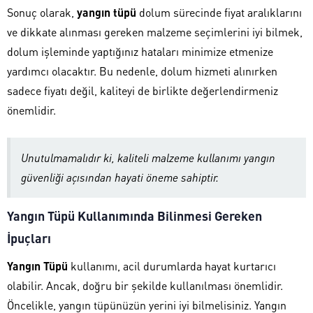
Sonuç olarak,
yangın tüpü
dolum sürecinde fiyat aralıklarını
ve dikkate alınması gereken malzeme seçimlerini iyi bilmek,
dolum işleminde yaptığınız hataları minimize etmenize
yardımcı olacaktır. Bu nedenle, dolum hizmeti alınırken
sadece fiyatı değil, kaliteyi de birlikte değerlendirmeniz
önemlidir.
Unutulmamalıdır ki, kaliteli malzeme kullanımı yangın
güvenliği açısından hayati öneme sahiptir.
Yangın Tüpü Kullanımında Bilinmesi Gereken
İpuçları
Yangın Tüpü
kullanımı, acil durumlarda hayat kurtarıcı
olabilir. Ancak, doğru bir şekilde kullanılması önemlidir.
Öncelikle, yangın tüpünüzün yerini iyi bilmelisiniz. Yangın