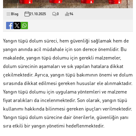
Blog
21.10.2025
0
94
Yangın tüpü dolum süreci, hem güvenliği sağlamak hem de
yangın anında acil müdahale için son derece önemlidir. Bu
makalede, yangın tüpü dolumu için gerekli malzemeler,
dolum sürecinin aşamaları ve sık yapılan hatalara dikkat
çekilmektedir. Ayrıca, yangın tüpü bakımının önemi ve dolum
sırasında dikkat edilmesi gereken hususlar ele alınmaktadır.
Yangın tüpü dolumu için uygulama yöntemleri ve malzeme
fiyat aralıkları da incelenmektedir. Son olarak, yangın tüpü
kullanımı hakkında bilinmesi gereken ipuçları verilmektedir.
Yangın tüpü dolum sürecine dair önerilerle, güvenliğin yanı
sıra etkili bir yangın yönetimi hedeflenmektedir.