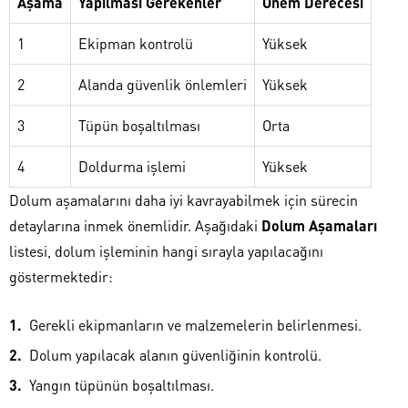
Aşama
Yapılması Gerekenler
Önem Derecesi
1
Ekipman kontrolü
Yüksek
2
Alanda güvenlik önlemleri
Yüksek
3
Tüpün boşaltılması
Orta
4
Doldurma işlemi
Yüksek
Dolum aşamalarını daha iyi kavrayabilmek için sürecin
detaylarına inmek önemlidir. Aşağıdaki
Dolum Aşamaları
listesi, dolum işleminin hangi sırayla yapılacağını
göstermektedir:
Gerekli ekipmanların ve malzemelerin belirlenmesi.
Dolum yapılacak alanın güvenliğinin kontrolü.
Yangın tüpünün boşaltılması.