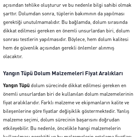
açısından tehlike oluşturur ve bu nedenle bilgi sahibi olmak
şarttır. Dolumdan sonra, tüplerin bakımının da yapılması
gerektiği unutulmamalıdır. Bu bağlamda, dolum sırasında
dikkat edilmesi gereken en önemli unsurlardan biri, dolum
sonrası testlerin yapılmasıdır. Böylece, hem dolum kalitesi
hem de güvenlik açısından gerekli önlemler alınmış
olacaktır.
Yangın Tüpü Dolum Malzemeleri Fiyat Aralıkları
Yangın Tüpü
dolum sürecinde dikkat edilmesi gereken en
önemli unsurlardan biri de kullanılan dolum malzemelerinin
fiyat aralıklarıdır. Farklı malzeme ve ekipmanların kalite ve
bileşenlerine göre fiyatlar değişiklik göstermektedir. Yanlış
malzeme seçimi, dolum sürecinin başarısını doğrudan
etkileyebilir. Bu nedenle, öncelikle hangi malzemelerin
kullanılması gerektiği ve bu malzemelerin ortalama fiyatları