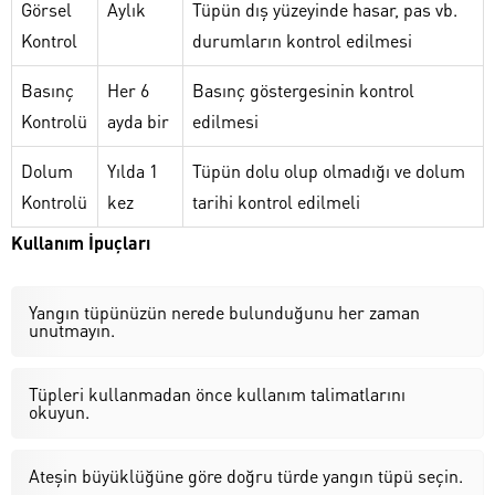
Görsel
Aylık
Tüpün dış yüzeyinde hasar, pas vb.
Kontrol
durumların kontrol edilmesi
Basınç
Her 6
Basınç göstergesinin kontrol
Kontrolü
ayda bir
edilmesi
Dolum
Yılda 1
Tüpün dolu olup olmadığı ve dolum
Kontrolü
kez
tarihi kontrol edilmeli
Kullanım İpuçları
Yangın tüpünüzün nerede bulunduğunu her zaman
unutmayın.
Tüpleri kullanmadan önce kullanım talimatlarını
okuyun.
Ateşin büyüklüğüne göre doğru türde yangın tüpü seçin.