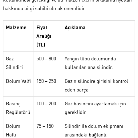
hakkında bilgi sahibi olmak önemlidir.
Malzeme
Fiyat
Açıklama
Aralığı
(TL)
Gaz
500 – 800
Yangın tüpü dolumunda
Silindiri
kullanılan ana silindir.
Dolum Valfi
150 – 250
Gazın silindire girişini kontrol
eden parça.
Basınç
100 – 200
Gaz basıncını ayarlamak için
Regülatörü
gereklidir.
Dolum
75 – 150
Silindir ile dolum ekipmanı
Hattı
arasındaki bağlantı.