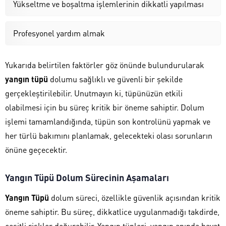
Yükseltme ve boşaltma işlemlerinin dikkatli yapılması
Profesyonel yardım almak
Yukarıda belirtilen faktörler göz önünde bulundurularak
yangın tüpü
dolumu sağlıklı ve güvenli bir şekilde
gerçekleştirilebilir. Unutmayın ki, tüpünüzün etkili
olabilmesi için bu süreç kritik bir öneme sahiptir. Dolum
işlemi tamamlandığında, tüpün son kontrolünü yapmak ve
her türlü bakımını planlamak, gelecekteki olası sorunların
önüne geçecektir.
Yangın Tüpü Dolum Sürecinin Aşamaları
Yangın Tüpü
dolum süreci, özellikle güvenlik açısından kritik
öneme sahiptir. Bu süreç, dikkatlice uygulanmadığı takdirde,
çeşitli riskler doğurabilir. Yangın tüpleri, yangın anında hayat