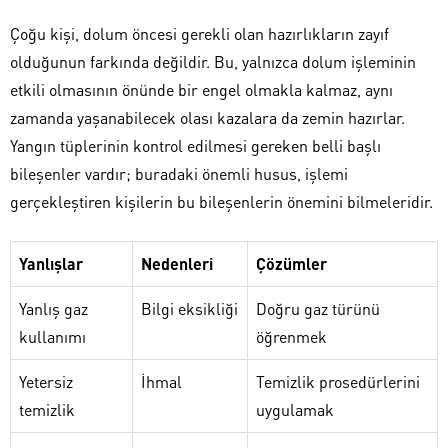
Çoğu kişi, dolum öncesi gerekli olan hazırlıkların zayıf
olduğunun farkında değildir. Bu, yalnızca dolum işleminin
etkili olmasının önünde bir engel olmakla kalmaz, aynı
zamanda yaşanabilecek olası kazalara da zemin hazırlar.
Yangın tüplerinin kontrol edilmesi gereken belli başlı
bileşenler vardır; buradaki önemli husus, işlemi
gerçekleştiren kişilerin bu bileşenlerin önemini bilmeleridir.
Yanlışlar
Nedenleri
Çözümler
Yanlış gaz
Bilgi eksikliği
Doğru gaz türünü
kullanımı
öğrenmek
Yetersiz
İhmal
Temizlik prosedürlerini
temizlik
uygulamak