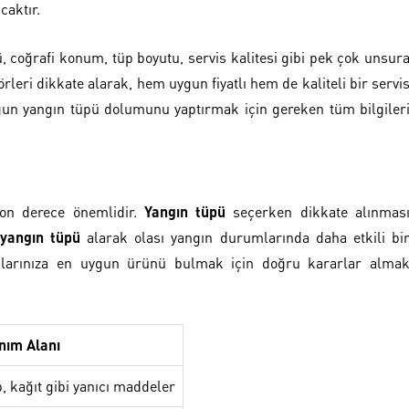
caktır.
, coğrafi konum, tüp boyutu, servis kalitesi gibi pek çok unsur
rleri dikkate alarak, hem uygun fiyatlı hem de kaliteli bir servi
un yangın tüpü dolumunu yaptırmak için gereken tüm bilgiler
son derece önemlidir.
Yangın tüpü
seçerken dikkate alınmas
yangın tüpü
alarak olası yangın durumlarında daha etkili bi
açlarınıza en uygun ürünü bulmak için doğru kararlar alma
nım Alanı
, kağıt gibi yanıcı maddeler