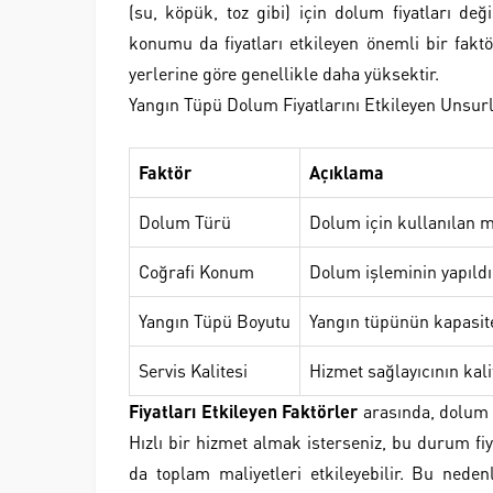
(su, köpük, toz gibi) için dolum fiyatları deği
konumu da fiyatları etkileyen önemli bir fakt
yerlerine göre genellikle daha yüksektir.
Yangın Tüpü Dolum Fiyatlarını Etkileyen Unsur
Faktör
Açıklama
Dolum Türü
Dolum için kullanılan 
Coğrafi Konum
Dolum işleminin yapıldı
Yangın Tüpü Boyutu
Yangın tüpünün kapasit
Servis Kalitesi
Hizmet sağlayıcının kali
Fiyatları Etkileyen Faktörler
arasında, dolum 
Hızlı bir hizmet almak isterseniz, bu durum fiy
da toplam maliyetleri etkileyebilir. Bu nede