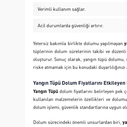
Verimli kullanım sağlar.
Acil durumlarda güvenliği artırır.
Yetersiz bakımla birlikte dolumu yapılmayan
y
tüplerinin dolum sürelerinin takibi ve düzenli
oluşturur. Sonuç olarak, yangın tüpü dolumu, sa
riske atmamak için bu konudaki duyarlılığınızı a
Yangın Tüpü Dolum Fiyatlarını Etkileyen
Yangın Tüpü
dolum fiyatlarını belirleyen pek ç
kullanılan malzemelerin özellikleri ve dolumun y
dolum işlemi, güvenlik standartlarına uygun olm
Dolum sürecindeki önemli unsurlardan biri,
ya