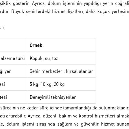
şiklik gösterir. Ayrıca, dolum işleminin yapıldığı yerin coğraf
ördür. Büyük şehirlerdeki hizmet fiyatları, daha küçük yerleşi
lar
Örnek
malzeme türü
Köpük, su, toz
ğı yer
Şehir merkezleri, kırsal alanlar
esi
5 kg, 10 kg, 20 kg
tesi
Deneyimli teknisyenler
sürecinin ne kadar süre içinde tamamlandığı da bulunmaktadır
atı artırabilir. Ayrıca, düzenli bakım ve kontrol hizmetleri alma
nle, dolum işlemi sırasında sağlam ve güvenilir hizmet suna