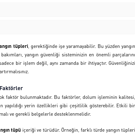
angın tüpleri
, gerektiğinde işe yaramayabilir. Bu yüzden yangı
 bakımları, yangın güvenliği sisteminizin en önemli parçaların
dece bir işlem değil, aynı zamanda bir ihtiyaçtır. Güvenliğiniz
rtırmalısınız.
 Faktörler
ok faktör bulunmaktadır. Bu faktörler, dolum işleminin kalitesi
apıldığı yerin özellikleri gibi çeşitlilik gösterebilir. Etkili bi
alı ve gerekli belgelerle desteklenmelidir.
ngın tüpü
içeriği ve türüdür. Örneğin, farklı türde yangın tüpler