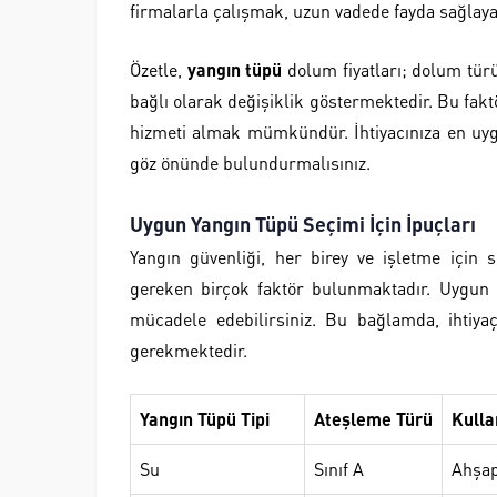
firmalarla çalışmak, uzun vadede fayda sağlaya
Özetle,
yangın tüpü
dolum fiyatları; dolum türü
bağlı olarak değişiklik göstermektedir. Bu faktö
hizmeti almak mümkündür. İhtiyacınıza en uyg
göz önünde bulundurmalısınız.
Uygun Yangın Tüpü Seçimi İçin İpuçları
Yangın güvenliği, her birey ve işletme için 
gereken birçok faktör bulunmaktadır. Uygun
mücadele edebilirsiniz. Bu bağlamda, ihtiy
gerekmektedir.
Yangın Tüpü Tipi
Ateşleme Türü
Kulla
Su
Sınıf A
Ahşap