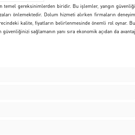
n temel gereksinimlerden biridir. Bu işlemler, yangın güvenliğ
zaları önlemektedir. Dolum hizmeti alırken firmaların deneyi
ecindeki kalite, fiyatların belirlenmesinde önemli rol oynar. B
ın güvenliğinizi sağlamanın yanı sıra ekonomik açıdan da avanta