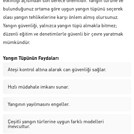
etkinliği açısından son derece önemlidir. Yangın türüne ve
bulunduğunuz ortama göre uygun yangın tüpünü seçerek
olası yangın tehlikelerine karşı önlem almış olursunuz.
Yangın güvenliği, yalnızca yangın tüpü almakla bitmez;
düzenli eğitim ve denetimlerle güvenli bir çevre yaratmak
mümkündür.
Yangın Tüpünün Faydaları
Ateşi kontrol altına alarak can güvenliği sağlar.
Hızlı müdahale imkanı sunar.
Yangının yayılmasını engeller.
Çeşitli yangın türlerine uygun farklı modelleri
mevcuttur.