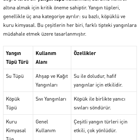
altına almak için kritik öneme sahiptir. Yangın tüpleri,
genellikle üç ana kategoriye ayrılır: su bazlı, köpüklü ve
kuru kimyasal. Bu çeşitlerin her biri, farklı tipteki yangınlara
müdahale etmek üzere tasarlanmıştır.
Yangın
Kullanım
Özellikler
Tüpü Türü
Alanı
Su Tüpü
Ahşap ve Kağıt
Su ile doludur, hafif
Yangınları
yangınlar için etkilidir.
Köpük
Sıvı Yangınları
Köpük ile birlikte yanıcı
Tüpü
sıvıları söndürür.
Kuru
Genel
Çeşitli yangın türleri için
Kimyasal
Kullanım
etkili, çok yönlüdür.
Tüp