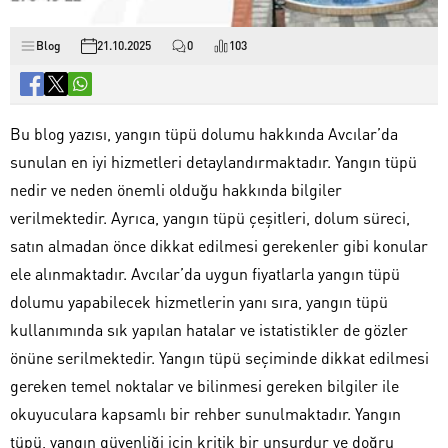
Blog
21.10.2025
0
103
Bu blog yazısı, yangın tüpü dolumu hakkında Avcılar’da
sunulan en iyi hizmetleri detaylandırmaktadır. Yangın tüpü
nedir ve neden önemli olduğu hakkında bilgiler
verilmektedir. Ayrıca, yangın tüpü çeşitleri, dolum süreci,
satın almadan önce dikkat edilmesi gerekenler gibi konular
ele alınmaktadır. Avcılar’da uygun fiyatlarla yangın tüpü
dolumu yapabilecek hizmetlerin yanı sıra, yangın tüpü
kullanımında sık yapılan hatalar ve istatistikler de gözler
önüne serilmektedir. Yangın tüpü seçiminde dikkat edilmesi
gereken temel noktalar ve bilinmesi gereken bilgiler ile
okuyuculara kapsamlı bir rehber sunulmaktadır. Yangın
tüpü, yangın güvenliği için kritik bir unsurdur ve doğru