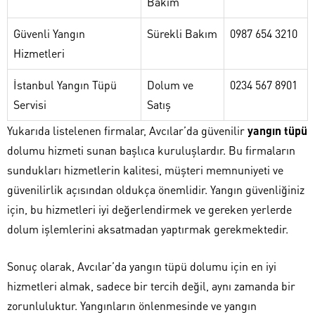
Bakım
Güvenli Yangın
Sürekli Bakım
0987 654 3210
Hizmetleri
İstanbul Yangın Tüpü
Dolum ve
0234 567 8901
Servisi
Satış
Yukarıda listelenen firmalar, Avcılar’da güvenilir
yangın tüpü
dolumu hizmeti sunan başlıca kuruluşlardır. Bu firmaların
sundukları hizmetlerin kalitesi, müşteri memnuniyeti ve
güvenilirlik açısından oldukça önemlidir. Yangın güvenliğiniz
için, bu hizmetleri iyi değerlendirmek ve gereken yerlerde
dolum işlemlerini aksatmadan yaptırmak gerekmektedir.
Sonuç olarak, Avcılar’da yangın tüpü dolumu için en iyi
hizmetleri almak, sadece bir tercih değil, aynı zamanda bir
zorunluluktur. Yangınların önlenmesinde ve yangın