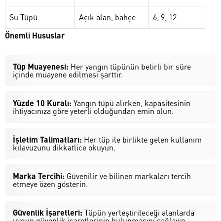
Su Tüpü
Açık alan, bahçe
6, 9, 12
Önemli Hususlar
Tüp Muayenesi:
Her yangın tüpünün belirli bir süre
içinde muayene edilmesi şarttır.
Yüzde 10 Kuralı:
Yangın tüpü alırken, kapasitesinin
ihtiyacınıza göre yeterli olduğundan emin olun.
İşletim Talimatları:
Her tüp ile birlikte gelen kullanım
kılavuzunu dikkatlice okuyun.
Marka Tercihi:
Güvenilir ve bilinen markaları tercih
etmeye özen gösterin.
Güvenlik İşaretleri:
Tüpün yerleştirileceği alanlarda
uygun güvenlik işaretlerinin bulunmasını sağlayın.