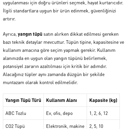
uygulanması için doğru ürünleri seçmek, hayat kurtarıcıdır.
İlgili standartlara uygun bir ürün edinmek, güvenliğinizi
artırır.
Ayrıca,
yangın tüpü
satın alırken dikkat edilmesi gereken
bazı teknik detaylar mevcuttur. Tüpün tipine, kapasitesine ve
kullanım amacına göre seçim yapmak gerekir. Kullanım
alanınızda en uygun olan yangın tüpünü belirlemek,
potansiyel zararın azaltılması için kritik bir adımdır.
Alacağınız tüpler aynı zamanda düzgün bir şekilde
muntazam olarak kontrol edilmelidir.
Yangın Tüpü Türü
Kullanım Alanı
Kapasite (kg)
ABC Tozlu
Ev, ofis, depo
1, 2, 6, 12
CO2 Tüpü
Elektronik, makine
2, 5, 10