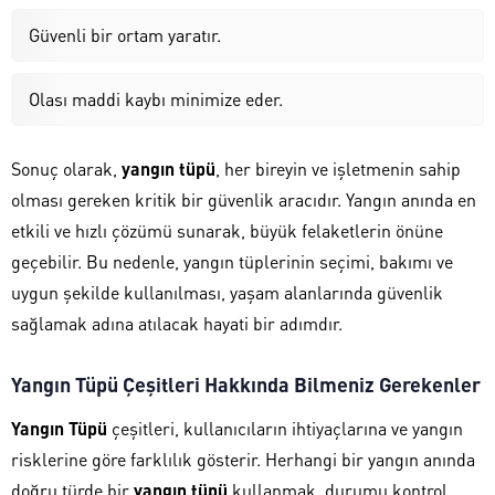
Güvenli bir ortam yaratır.
Olası maddi kaybı minimize eder.
Sonuç olarak,
yangın tüpü
, her bireyin ve işletmenin sahip
olması gereken kritik bir güvenlik aracıdır. Yangın anında en
etkili ve hızlı çözümü sunarak, büyük felaketlerin önüne
geçebilir. Bu nedenle, yangın tüplerinin seçimi, bakımı ve
uygun şekilde kullanılması, yaşam alanlarında güvenlik
sağlamak adına atılacak hayati bir adımdır.
Yangın Tüpü Çeşitleri Hakkında Bilmeniz Gerekenler
Yangın Tüpü
çeşitleri, kullanıcıların ihtiyaçlarına ve yangın
risklerine göre farklılık gösterir. Herhangi bir yangın anında
doğru türde bir
yangın tüpü
kullanmak, durumu kontrol