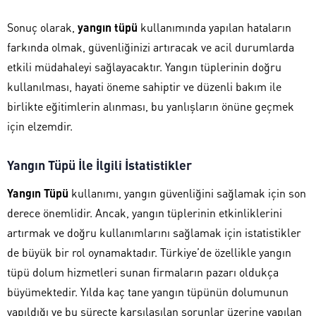
Sonuç olarak,
yangın tüpü
kullanımında yapılan hataların
farkında olmak, güvenliğinizi artıracak ve acil durumlarda
etkili müdahaleyi sağlayacaktır. Yangın tüplerinin doğru
kullanılması, hayati öneme sahiptir ve düzenli bakım ile
birlikte eğitimlerin alınması, bu yanlışların önüne geçmek
için elzemdir.
Yangın Tüpü İle İlgili İstatistikler
Yangın Tüpü
kullanımı, yangın güvenliğini sağlamak için son
derece önemlidir. Ancak, yangın tüplerinin etkinliklerini
artırmak ve doğru kullanımlarını sağlamak için istatistikler
de büyük bir rol oynamaktadır. Türkiye’de özellikle yangın
tüpü dolum hizmetleri sunan firmaların pazarı oldukça
büyümektedir. Yılda kaç tane yangın tüpünün dolumunun
yapıldığı ve bu süreçte karşılaşılan sorunlar üzerine yapılan