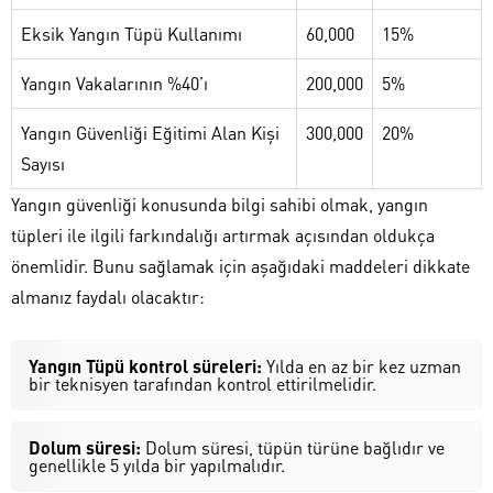
Eksik Yangın Tüpü Kullanımı
60,000
15%
Yangın Vakalarının %40’ı
200,000
5%
Yangın Güvenliği Eğitimi Alan Kişi
300,000
20%
Sayısı
Yangın güvenliği konusunda bilgi sahibi olmak, yangın
tüpleri ile ilgili farkındalığı artırmak açısından oldukça
önemlidir. Bunu sağlamak için aşağıdaki maddeleri dikkate
almanız faydalı olacaktır:
Yangın Tüpü kontrol süreleri:
Yılda en az bir kez uzman
bir teknisyen tarafından kontrol ettirilmelidir.
Dolum süresi:
Dolum süresi, tüpün türüne bağlıdır ve
genellikle 5 yılda bir yapılmalıdır.