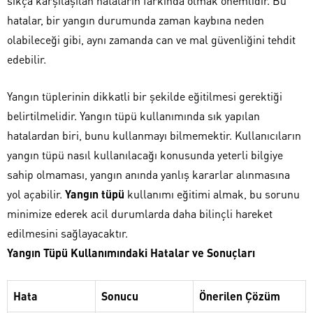
sıkça karşılaşılan hataların farkında olmak önemlidir. Bu
hatalar, bir yangın durumunda zaman kaybına neden
olabileceği gibi, aynı zamanda can ve mal güvenliğini tehdit
edebilir.
Yangın tüplerinin dikkatli bir şekilde eğitilmesi gerektiği
belirtilmelidir. Yangın tüpü kullanımında sık yapılan
hatalardan biri, bunu kullanmayı bilmemektir. Kullanıcıların
yangın tüpü nasıl kullanılacağı konusunda yeterli bilgiye
sahip olmaması, yangın anında yanlış kararlar alınmasına
yol açabilir.
Yangın tüpü
kullanımı eğitimi almak, bu sorunu
minimize ederek acil durumlarda daha bilinçli hareket
edilmesini sağlayacaktır.
Yangın Tüpü Kullanımındaki Hatalar ve Sonuçları
Hata
Sonucu
Önerilen Çözüm