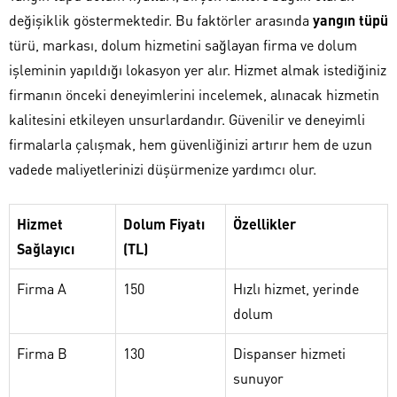
değişiklik göstermektedir. Bu faktörler arasında
yangın tüpü
türü, markası, dolum hizmetini sağlayan firma ve dolum
işleminin yapıldığı lokasyon yer alır. Hizmet almak istediğiniz
firmanın önceki deneyimlerini incelemek, alınacak hizmetin
kalitesini etkileyen unsurlardandır. Güvenilir ve deneyimli
firmalarla çalışmak, hem güvenliğinizi artırır hem de uzun
vadede maliyetlerinizi düşürmenize yardımcı olur.
Hizmet
Dolum Fiyatı
Özellikler
Sağlayıcı
(TL)
Firma A
150
Hızlı hizmet, yerinde
dolum
Firma B
130
Dispanser hizmeti
sunuyor