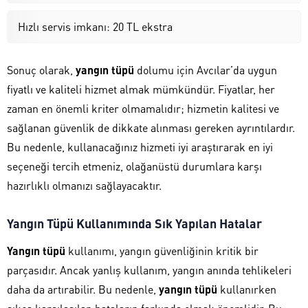
Hızlı servis imkanı: 20 TL ekstra
Sonuç olarak,
yangın tüpü
dolumu için Avcılar’da uygun
fiyatlı ve kaliteli hizmet almak mümkündür. Fiyatlar, her
zaman en önemli kriter olmamalıdır; hizmetin kalitesi ve
sağlanan güvenlik de dikkate alınması gereken ayrıntılardır.
Bu nedenle, kullanacağınız hizmeti iyi araştırarak en iyi
seçeneği tercih etmeniz, olağanüstü durumlara karşı
hazırlıklı olmanızı sağlayacaktır.
Yangın Tüpü Kullanımında Sık Yapılan Hatalar
Yangın tüpü
kullanımı, yangın güvenliğinin kritik bir
parçasıdır. Ancak yanlış kullanım, yangın anında tehlikeleri
daha da artırabilir. Bu nedenle,
yangın tüpü
kullanırken