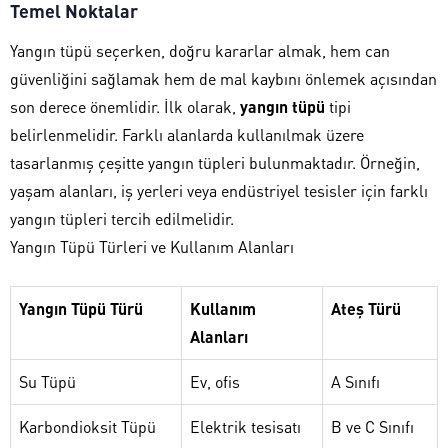
Temel Noktalar
Yangın tüpü seçerken, doğru kararlar almak, hem can
güvenliğini sağlamak hem de mal kaybını önlemek açısından
son derece önemlidir. İlk olarak,
yangın tüpü
tipi
belirlenmelidir. Farklı alanlarda kullanılmak üzere
tasarlanmış çeşitte yangın tüpleri bulunmaktadır. Örneğin,
yaşam alanları, iş yerleri veya endüstriyel tesisler için farklı
yangın tüpleri tercih edilmelidir.
Yangın Tüpü Türleri ve Kullanım Alanları
Yangın Tüpü Türü
Kullanım
Ateş Türü
Alanları
Su Tüpü
Ev, ofis
A Sınıfı
Karbondioksit Tüpü
Elektrik tesisatı
B ve C Sınıfı