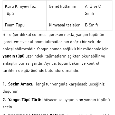
Kuru Kimyevi Toz
Genel kullanım
A, B ve C
Tüpü
Sınıfı
Foam Tüpü
Kimyasal tesisler
B Sınıfı
Bir diğer dikkat edilmesi gereken nokta, yangın tüpünün
işaretleme ve kullanım talimatlarının doğru bir şekilde
anlaşılabilmesidir. Yangın anında sağlıklı bir müdahale için,
yangın tüpü
üzerindeki talimatların açıktan okunabilir ve
anlaşılır olması şarttır. Ayrıca, tüpün bakım ve kontrol
tarihleri de göz önünde bulundurulmalıdır.
Seçim Amacı:
Hangi tür yangınla karşılaşabileceğinizi
düşünün.
Yangın Tüpü Türü:
İhtiyacınıza uygun olan yangın tüpünü
seçin.