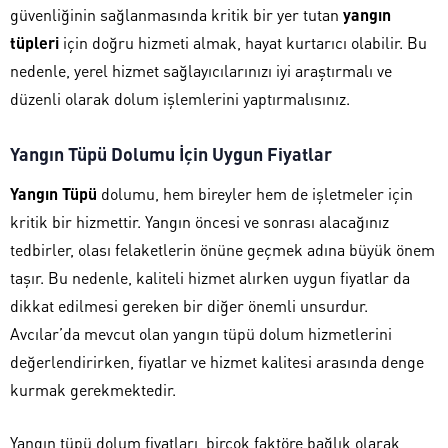
güvenliğinin sağlanmasında kritik bir yer tutan
yangın
tüpleri
için doğru hizmeti almak, hayat kurtarıcı olabilir. Bu
nedenle, yerel hizmet sağlayıcılarınızı iyi araştırmalı ve
düzenli olarak dolum işlemlerini yaptırmalısınız.
Yangın Tüpü Dolumu İçin Uygun Fiyatlar
Yangın Tüpü
dolumu, hem bireyler hem de işletmeler için
kritik bir hizmettir. Yangın öncesi ve sonrası alacağınız
tedbirler, olası felaketlerin önüne geçmek adına büyük önem
taşır. Bu nedenle, kaliteli hizmet alırken uygun fiyatlar da
dikkat edilmesi gereken bir diğer önemli unsurdur.
Avcılar’da mevcut olan yangın tüpü dolum hizmetlerini
değerlendirirken, fiyatlar ve hizmet kalitesi arasında denge
kurmak gerekmektedir.
Yangın tüpü dolum fiyatları, birçok faktöre bağlık olarak