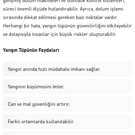
gelişmiş dolum makineleri ve otomatik kontrol sistemleri,
süreci önemli ölçüde hızlandırabilir. Ayrıca, dolum işlemi
sırasında dikkat edilmesi gereken bazı noktalar vardır.
Herhangi bir hata, yangın tüpünün güvenilirliğini etkileyebilir
ve dolayısıyla insanlar için büyük riskler oluşturabilir.
Yangın Tüpünün Faydaları
Yangın anında hızlı müdahale imkanı sağlar.
Yangının büyümesini önler.
Can ve mal güvenliğini artırır.
Farklı ortamlarda kullanılabilir.