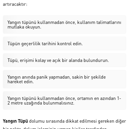
artıracaktır:
Yangın tüpünü kullanmadan önce, kullanım talimatlarını
mutlaka okuyun.
Tüpün geçerlilik tarihini kontrol edin.
Tüpü, erişimi kolay ve açık bir alanda bulundurun.
Yangın anında panik yapmadan, sakin bir şekilde
hareket edin.
Yangın tüpünü kullanmadan önce, ortamın en azından 1-
2 metre uzağında bulunmalısınız.
Yangın Tüpü
dolumu sırasında dikkat edilmesi gereken diğer
bir nokta, dolum işleminin uzman kişiler tarafından