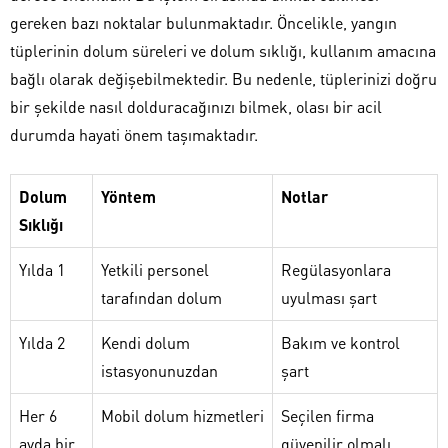
gereken bazı noktalar bulunmaktadır. Öncelikle, yangın
tüplerinin dolum süreleri ve dolum sıklığı, kullanım amacına
bağlı olarak değişebilmektedir. Bu nedenle, tüplerinizi doğru
bir şekilde nasıl dolduracağınızı bilmek, olası bir acil
durumda hayati önem taşımaktadır.
Dolum
Yöntem
Notlar
Sıklığı
Yılda 1
Yetkili personel
Regülasyonlara
tarafından dolum
uyulması şart
Yılda 2
Kendi dolum
Bakım ve kontrol
istasyonunuzdan
şart
Her 6
Mobil dolum hizmetleri
Seçilen firma
ayda bir
güvenilir olmalı