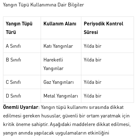
Yangın Tüpü Kullanımına Dair Bilgiler
Yangın Tüpü
Kullanım Alanı
Periyodik Kontrol
Türü
Süresi
A Sınıfı
Katı Yangınlar
Yılda bir
B Sınıfı
Hareketli
Yılda bir
Yangınlar
C Sınıfı
Gaz Yangınları
Yılda bir
D Sınıfı
Metal Yangınları
Yılda bir
Önemli Uyarılar
: Yangın tüpü kullanımı sırasında dikkat
edilmesi gereken hususlar, güvenli bir ortam yaratmak için
kritik öneme sahiptir. Aşağıdaki maddelere dikkat edilmesi,
yangın anında yapılacak uygulamaların etkinliğini