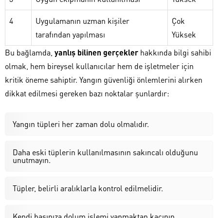
4
Uygulamanın uzman kişiler
Çok
tarafından yapılması
Yüksek
Bu bağlamda,
yanlış bilinen gerçekler
hakkında bilgi sahibi
olmak, hem bireysel kullanıcılar hem de işletmeler için
kritik öneme sahiptir. Yangın güvenliği önlemlerini alırken
dikkat edilmesi gereken bazı noktalar şunlardır:
Yangın tüpleri her zaman dolu olmalıdır.
Daha eski tüplerin kullanılmasının sakıncalı olduğunu
unutmayın.
Tüpler, belirli aralıklarla kontrol edilmelidir.
Kendi başınıza dolum işlemi yapmaktan kaçının.