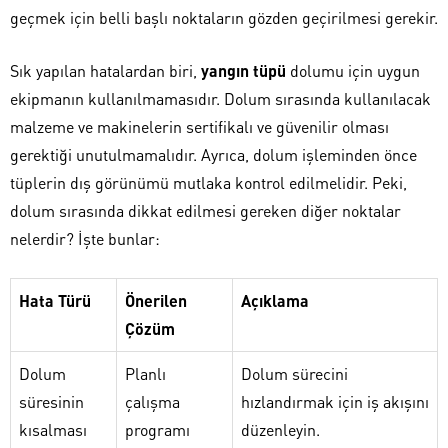
geçmek için belli başlı noktaların gözden geçirilmesi gerekir.
Sık yapılan hatalardan biri,
yangın tüpü
dolumu için uygun
ekipmanın kullanılmamasıdır. Dolum sırasında kullanılacak
malzeme ve makinelerin sertifikalı ve güvenilir olması
gerektiği unutulmamalıdır. Ayrıca, dolum işleminden önce
tüplerin dış görünümü mutlaka kontrol edilmelidir. Peki,
dolum sırasında dikkat edilmesi gereken diğer noktalar
nelerdir? İşte bunlar:
Hata Türü
Önerilen
Açıklama
Çözüm
Dolum
Planlı
Dolum sürecini
süresinin
çalışma
hızlandırmak için iş akışını
kısalması
programı
düzenleyin.