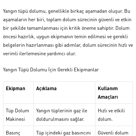
Yangın tüpü dolumu, genellikle birkaç aşamadan oluşur. Bu
aşamaların her biri, toplam dolum sürecinin güvenli ve etkin
bir şekilde tamamlanması için kritik öneme sahiptir. Dolum
öncesi hazırlık, uygun ekipmanın temin edilmesi ve gerekli
belgelerin hazırlanması gibi adımlar, dolum sürecinin hızlı ve
verimli ilerlemesine yardımcı olur.
Yangın Tüpü Dolumu İçin Gerekli Ekipmanlar
Ekipman
Açıklama
Kullanım
Amaçları
Tüp Dolum
Yangın tüplerinin gaz ile
Hızlı ve etkili
Makinesi
doldurulmasını sağlar.
dolum.
Basınç
Tüp içindeki gaz basıncını
Güvenli dolum