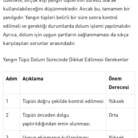
kullanılabileceğini düşünmektedir. Ancak bu, tamamen bir
yanılgıdır. Yangın tüpleri belirli bir süre sonra kontrol
edilmeli ve gerektiği durumlarda dolum işlemi yapılmalıdır.
Ayrıca, dolum için uygun şartların sağlanmaması da sıkça
karşılaşılan sorunlar arasındadır.
Yangın Tüpü Dolum Sürecinde Dikkat Edilmesi Gerekenler
Adım
Açıklama
Önem
Derecesi
1
Tüpün doğru şekilde kontrol edilmesi
Yüksek
2
Tüpün önceden dolgu
Orta
yaptırıldığından emin olunması
3
Uygun ekipmanın kullanılması
Yüksek