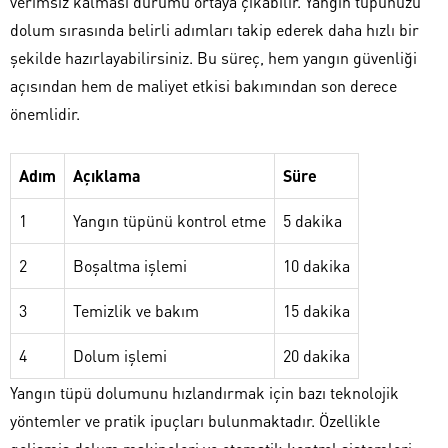
verimsiz kalması durumu ortaya çıkabilir. Yangın tüpünüzü
dolum sırasında belirli adımları takip ederek daha hızlı bir
şekilde hazırlayabilirsiniz. Bu süreç, hem yangın güvenliği
açısından hem de maliyet etkisi bakımından son derece
önemlidir.
Adım
Açıklama
Süre
1
Yangın tüpünü kontrol etme
5 dakika
2
Boşaltma işlemi
10 dakika
3
Temizlik ve bakım
15 dakika
4
Dolum işlemi
20 dakika
Yangın tüpü dolumunu hızlandırmak için bazı teknolojik
yöntemler ve pratik ipuçları bulunmaktadır. Özellikle