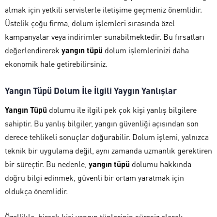
almak için yetkili servislerle iletişime geçmeniz önemlidir.
Üstelik çoğu firma, dolum işlemleri sırasında özel
kampanyalar veya indirimler sunabilmektedir. Bu fırsatları
değerlendirerek
yangın tüpü
dolum işlemlerinizi daha
ekonomik hale getirebilirsiniz.
Yangın Tüpü Dolum İle İlgili Yaygın Yanlışlar
Yangın Tüpü
dolumu ile ilgili pek çok kişi yanlış bilgilere
sahiptir. Bu yanlış bilgiler, yangın güvenliği açısından son
derece tehlikeli sonuçlar doğurabilir. Dolum işlemi, yalnızca
teknik bir uygulama değil, aynı zamanda uzmanlık gerektiren
bir süreçtir. Bu nedenle,
yangın tüpü
dolumu hakkında
doğru bilgi edinmek, güvenli bir ortam yaratmak için
oldukça önemlidir.
Özellikle, birçok kişi yangın tüplerinin süresiz olarak