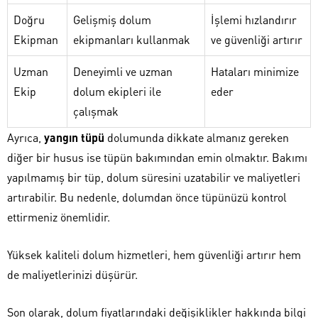
Doğru
Gelişmiş dolum
İşlemi hızlandırır
Ekipman
ekipmanları kullanmak
ve güvenliği artırır
Uzman
Deneyimli ve uzman
Hataları minimize
Ekip
dolum ekipleri ile
eder
çalışmak
Ayrıca,
yangın tüpü
dolumunda dikkate almanız gereken
diğer bir husus ise tüpün bakımından emin olmaktır. Bakımı
yapılmamış bir tüp, dolum süresini uzatabilir ve maliyetleri
artırabilir. Bu nedenle, dolumdan önce tüpünüzü kontrol
ettirmeniz önemlidir.
Yüksek kaliteli dolum hizmetleri, hem güvenliği artırır hem
de maliyetlerinizi düşürür.
Son olarak, dolum fiyatlarındaki değişiklikler hakkında bilgi