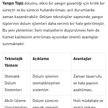
Yangın Tüpü
dolumu, etkin bir yangın güvenliği için kritik bir
süreçtir ve bu sürecin hızlandırılması, acil durumlarda
zaman kazandırabilir. Gelişen teknolojiler sayesinde, yangın
tüplerinin dolum işlemleri daha verimli bir hale getirilmiştir.
Bu yeni yöntemler, hem maliyetlerin düşürülmesi hem de
hizmet kalitesinin artırılması açısından önemli avantajlar
sunmaktadır.
Teknolojik
Açıklama
Avantajlar
Yöntem
Otomatik
Dolum işlemini
Zaman tasarrufu
Dolum
otomatikleştiren
ve hata payının
Sistemleri
sistemler.
azaltılması.
Akıllı İzleme
Dolum sürecini
Hızlı müdahale ve
Uygulamaları
gerçek zamanlı
analiz imkanı.