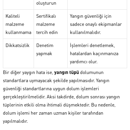
oluşturun
Kaliteli
Sertifikalı
Yangın güvenliği için
malzeme
malzeme
sadece onaylı ekipmanlar
kullanmama
tercih edin
kullanılmalıdır.
Dikkatsizlik
Denetim
İşlemleri denetlemek,
yapmak
hatalardan kaçınmanıza
yardımcı olur.
Bir diğer yaygın hata ise,
yangın tüpü
dolumunun
standartlara uymayacak şekilde yapılmasıdır. Yangın
güvenliği standartlarına uygun dolum işlemleri
gerçekleştirilmelidir. Aksi takdirde, dolum sonrası yangın
tüplerinin etkili olma ihtimali düşmektedir. Bu nedenle,
dolum işlemi her zaman uzman kişiler tarafından
yapılmalıdır.