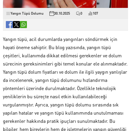
Yangın Tüpü Dolumu
30.10.2025
0
107
Yangın tüpü, acil durumlarda yangınları söndürmek için
hayati öneme sahiptir. Bu blog yazısında, yangın tüpü
çeşitleri, kullanımda dikkat edilmesi gerekenler ve dolum
sürecinin gereksinimleri gibi temel konular ele alınmaktadır.
Yangın tüpü dolum fiyatları ve dolum ile ilgili yaygın yanlışlar
da incelenerek, yangın tüpü dolumunu hızlandırma
yöntemleri üzerinde durulmaktadır. Özellikle teknolojik
yeniliklerin bu süreçte nasıl etkin kullanılabileceği
vurgulanmıştır. Ayrıca, yangın tüpü dolumu sırasında sık
yapılan hatalar ve yangın tüpü kullanımında unutulmaması
gerekenler hakkında pratik ipuçları sunulmaktadır. Bu
bilgiler, hem bireylerin hem de işletmelerin yangın güvenliği