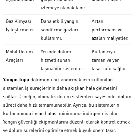
izlemeye olanak tanır.
Gaz Kimyası
Daha etkili yangın
Artan
İyileştirmeleri
söndürme gazları
performans ve
kullanımı.
azalan maliyetler.
Mobil Dolum
Yerinde dolum
Kullanıcıya
Araçları
hizmeti sunan
zaman ve yer
taşınabilir sistemler.
tasarrufu sağlar.
Yangın Tüpü
dolumunu hızlandırmak için kullanılan
sistemler, iş süreçlerinin daha akışkan hale gelmesini
sağlar. Örneğin, otomatik dolum sistemleri sayesinde, dolum
süreci daha hızlı tamamlanabilir. Ayrıca, bu sistemlerin
kullanımında insan hatası minimuma indirgenmiş olur.
Yangın güvenliği ekipmanlarını düzenli olarak kontrol etmek
ve dolum sürelerini optimize etmek büyük önem taşır.