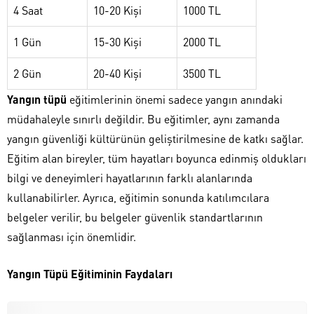
4 Saat
10-20 Kişi
1000 TL
1 Gün
15-30 Kişi
2000 TL
2 Gün
20-40 Kişi
3500 TL
Yangın tüpü
eğitimlerinin önemi sadece yangın anındaki
müdahaleyle sınırlı değildir. Bu eğitimler, aynı zamanda
yangın güvenliği kültürünün geliştirilmesine de katkı sağlar.
Eğitim alan bireyler, tüm hayatları boyunca edinmiş oldukları
bilgi ve deneyimleri hayatlarının farklı alanlarında
kullanabilirler. Ayrıca, eğitimin sonunda katılımcılara
belgeler verilir, bu belgeler güvenlik standartlarının
sağlanması için önemlidir.
Yangın Tüpü Eğitiminin Faydaları