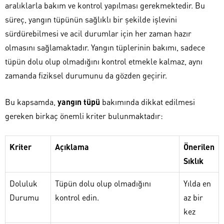
aralıklarla bakım ve kontrol yapılması gerekmektedir. Bu
süreç, yangın tüpünün sağlıklı bir şekilde işlevini
sürdürebilmesi ve acil durumlar için her zaman hazır
olmasını sağlamaktadır. Yangın tüplerinin bakımı, sadece
tüpün dolu olup olmadığını kontrol etmekle kalmaz, aynı
zamanda fiziksel durumunu da gözden geçirir.
Bu kapsamda,
yangın tüpü
bakımında dikkat edilmesi
gereken birkaç önemli kriter bulunmaktadır:
Kriter
Açıklama
Önerilen
Sıklık
Doluluk
Tüpün dolu olup olmadığını
Yılda en
Durumu
kontrol edin.
az bir
kez