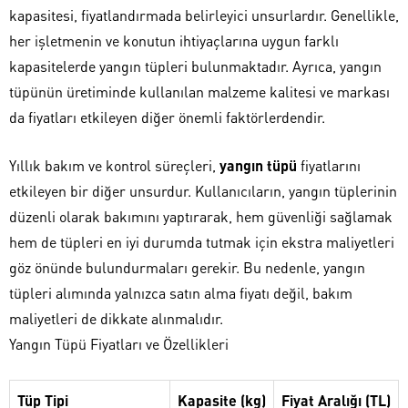
kapasitesi, fiyatlandırmada belirleyici unsurlardır. Genellikle,
her işletmenin ve konutun ihtiyaçlarına uygun farklı
kapasitelerde yangın tüpleri bulunmaktadır. Ayrıca, yangın
tüpünün üretiminde kullanılan malzeme kalitesi ve markası
da fiyatları etkileyen diğer önemli faktörlerdendir.
Yıllık bakım ve kontrol süreçleri,
yangın tüpü
fiyatlarını
etkileyen bir diğer unsurdur. Kullanıcıların, yangın tüplerinin
düzenli olarak bakımını yaptırarak, hem güvenliği sağlamak
hem de tüpleri en iyi durumda tutmak için ekstra maliyetleri
göz önünde bulundurmaları gerekir. Bu nedenle, yangın
tüpleri alımında yalnızca satın alma fiyatı değil, bakım
maliyetleri de dikkate alınmalıdır.
Yangın Tüpü Fiyatları ve Özellikleri
Tüp Tipi
Kapasite (kg)
Fiyat Aralığı (TL)