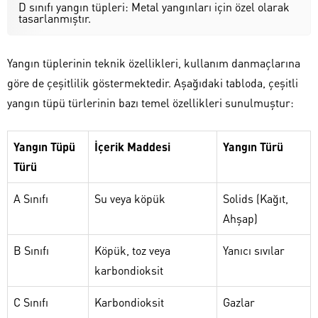
D sınıfı yangın tüpleri: Metal yangınları için özel olarak
tasarlanmıştır.
Yangın tüplerinin teknik özellikleri, kullanım danmaçlarına
göre de çeşitlilik göstermektedir. Aşağıdaki tabloda, çeşitli
yangın tüpü türlerinin bazı temel özellikleri sunulmuştur:
Yangın Tüpü
İçerik Maddesi
Yangın Türü
Türü
A Sınıfı
Su veya köpük
Solids (Kağıt,
Ahşap)
B Sınıfı
Köpük, toz veya
Yanıcı sıvılar
karbondioksit
C Sınıfı
Karbondioksit
Gazlar