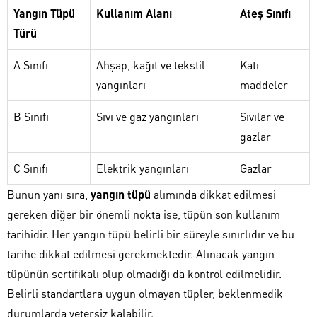
Yangın Tüpü
Kullanım Alanı
Ateş Sınıfı
Türü
A Sınıfı
Ahşap, kağıt ve tekstil
Katı
yangınları
maddeler
B Sınıfı
Sıvı ve gaz yangınları
Sıvılar ve
gazlar
C Sınıfı
Elektrik yangınları
Gazlar
Bunun yanı sıra,
yangın tüpü
alımında dikkat edilmesi
gereken diğer bir önemli nokta ise, tüpün son kullanım
tarihidir. Her yangın tüpü belirli bir süreyle sınırlıdır ve bu
tarihe dikkat edilmesi gerekmektedir. Alınacak yangın
tüpünün sertifikalı olup olmadığı da kontrol edilmelidir.
Belirli standartlara uygun olmayan tüpler, beklenmedik
durumlarda yetersiz kalabilir.