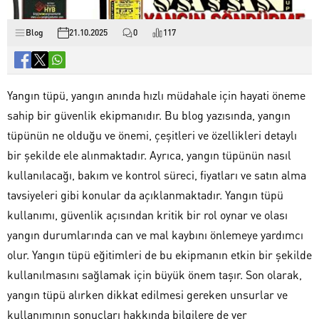
Blog
21.10.2025
0
117
Yangın tüpü, yangın anında hızlı müdahale için hayati öneme
sahip bir güvenlik ekipmanıdır. Bu blog yazısında, yangın
tüpünün ne olduğu ve önemi, çeşitleri ve özellikleri detaylı
bir şekilde ele alınmaktadır. Ayrıca, yangın tüpünün nasıl
kullanılacağı, bakım ve kontrol süreci, fiyatları ve satın alma
tavsiyeleri gibi konular da açıklanmaktadır. Yangın tüpü
kullanımı, güvenlik açısından kritik bir rol oynar ve olası
yangın durumlarında can ve mal kaybını önlemeye yardımcı
olur. Yangın tüpü eğitimleri de bu ekipmanın etkin bir şekilde
kullanılmasını sağlamak için büyük önem taşır. Son olarak,
yangın tüpü alırken dikkat edilmesi gereken unsurlar ve
kullanımının sonuçları hakkında bilgilere de yer