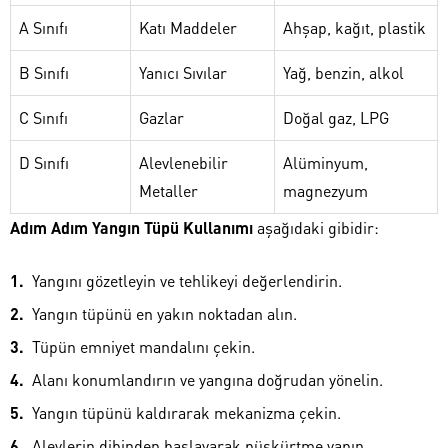
A Sınıfı
Katı Maddeler
Ahşap, kağıt, plastik
B Sınıfı
Yanıcı Sıvılar
Yağ, benzin, alkol
C Sınıfı
Gazlar
Doğal gaz, LPG
D Sınıfı
Alevlenebilir
Alüminyum,
Metaller
magnezyum
Adım Adım Yangın Tüpü Kullanımı
aşağıdaki gibidir:
Yangını gözetleyin ve tehlikeyi değerlendirin.
Yangın tüpünü en yakın noktadan alın.
Tüpün emniyet mandalını çekin.
Alanı konumlandırın ve yangına doğrudan yönelin.
Yangın tüpünü kaldırarak mekanizma çekin.
Alevlerin dibinden başlayarak püskürtme yapın.