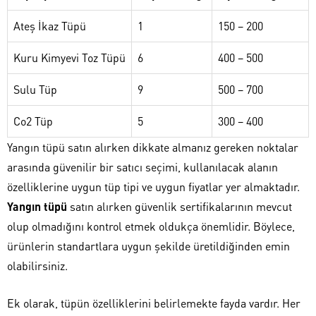
Ateş İkaz Tüpü
1
150 – 200
Kuru Kimyevi Toz Tüpü
6
400 – 500
Sulu Tüp
9
500 – 700
Co2 Tüp
5
300 – 400
Yangın tüpü satın alırken dikkate almanız gereken noktalar
arasında güvenilir bir satıcı seçimi, kullanılacak alanın
özelliklerine uygun tüp tipi ve uygun fiyatlar yer almaktadır.
Yangın tüpü
satın alırken güvenlik sertifikalarının mevcut
olup olmadığını kontrol etmek oldukça önemlidir. Böylece,
ürünlerin standartlara uygun şekilde üretildiğinden emin
olabilirsiniz.
Ek olarak, tüpün özelliklerini belirlemekte fayda vardır. Her