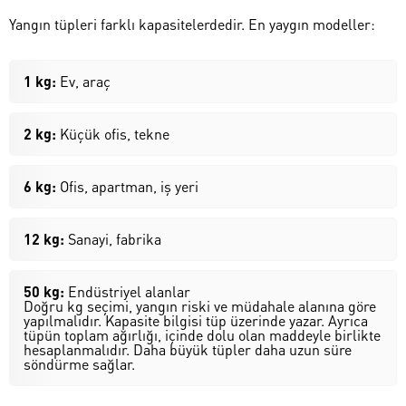
Yangın tüpleri farklı kapasitelerdedir. En yaygın modeller:
1 kg:
Ev, araç
2 kg:
Küçük ofis, tekne
6 kg:
Ofis, apartman, iş yeri
12 kg:
Sanayi, fabrika
50 kg:
Endüstriyel alanlar
Doğru kg seçimi, yangın riski ve müdahale alanına göre
yapılmalıdır. Kapasite bilgisi tüp üzerinde yazar. Ayrıca
tüpün toplam ağırlığı, içinde dolu olan maddeyle birlikte
hesaplanmalıdır. Daha büyük tüpler daha uzun süre
söndürme sağlar.