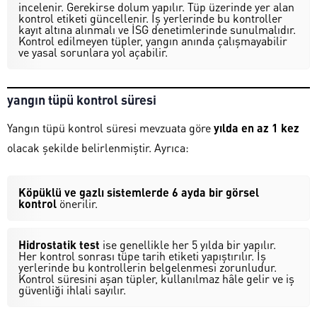
incelenir. Gerekirse dolum yapılır. Tüp üzerinde yer alan
kontrol etiketi güncellenir. İş yerlerinde bu kontroller
kayıt altına alınmalı ve İSG denetimlerinde sunulmalıdır.
Kontrol edilmeyen tüpler, yangın anında çalışmayabilir
ve yasal sorunlara yol açabilir.
yangın tüpü kontrol süresi
Yangın tüpü kontrol süresi mevzuata göre
yılda en az 1 kez
olacak şekilde belirlenmiştir. Ayrıca:
Köpüklü ve gazlı sistemlerde 6 ayda bir görsel
kontrol
önerilir.
Hidrostatik test
ise genellikle her 5 yılda bir yapılır.
Her kontrol sonrası tüpe tarih etiketi yapıştırılır. İş
yerlerinde bu kontrollerin belgelenmesi zorunludur.
Kontrol süresini aşan tüpler, kullanılmaz hâle gelir ve iş
güvenliği ihlali sayılır.