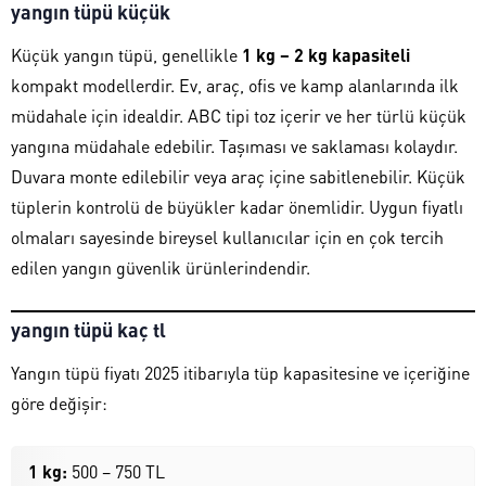
yangın tüpü küçük
Küçük yangın tüpü, genellikle
1 kg – 2 kg kapasiteli
kompakt modellerdir. Ev, araç, ofis ve kamp alanlarında ilk
müdahale için idealdir. ABC tipi toz içerir ve her türlü küçük
yangına müdahale edebilir. Taşıması ve saklaması kolaydır.
Duvara monte edilebilir veya araç içine sabitlenebilir. Küçük
tüplerin kontrolü de büyükler kadar önemlidir. Uygun fiyatlı
olmaları sayesinde bireysel kullanıcılar için en çok tercih
edilen yangın güvenlik ürünlerindendir.
yangın tüpü kaç tl
Yangın tüpü fiyatı 2025 itibarıyla tüp kapasitesine ve içeriğine
göre değişir:
1 kg:
500 – 750 TL