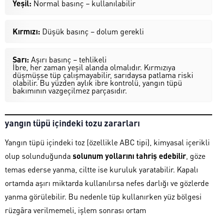
Yeşil:
Normal basınç – kullanılabilir
Kırmızı:
Düşük basınç – dolum gerekli
Sarı:
Aşırı basınç – tehlikeli
İbre, her zaman yeşil alanda olmalıdır. Kırmızıya
düşmüşse tüp çalışmayabilir, sarıdaysa patlama riski
olabilir. Bu yüzden aylık ibre kontrolü, yangın tüpü
bakımının vazgeçilmez parçasıdır.
yangın tüpü içindeki tozu zararları
Yangın tüpü içindeki toz (özellikle ABC tipi), kimyasal içerikli
olup solunduğunda
solunum yollarını tahriş edebilir
, göze
temas ederse yanma, ciltte ise kuruluk yaratabilir. Kapalı
ortamda aşırı miktarda kullanılırsa nefes darlığı ve gözlerde
yanma görülebilir. Bu nedenle tüp kullanırken yüz bölgesi
rüzgâra verilmemeli, işlem sonrası ortam