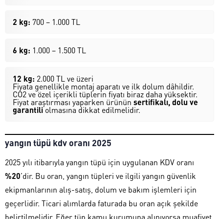
2 kg:
700 – 1.000 TL
6 kg:
1.000 – 1.500 TL
12 kg:
2.000 TL ve üzeri
Fiyata genellikle montaj aparatı ve ilk dolum dâhildir.
CO2 ve özel içerikli tüplerin fiyatı biraz daha yüksektir.
Fiyat araştırması yaparken ürünün
sertifikalı, dolu ve
garantili
olmasına dikkat edilmelidir.
yangın tüpü kdv oranı 2025
2025 yılı itibarıyla yangın tüpü için uygulanan KDV oranı
%20
’dir. Bu oran, yangın tüpleri ve ilgili yangın güvenlik
ekipmanlarının alış-satış, dolum ve bakım işlemleri için
geçerlidir. Ticari alımlarda faturada bu oran açık şekilde
belirtilmelidir. Eğer tüp kamu kurumuna alınıyorsa muafiyet