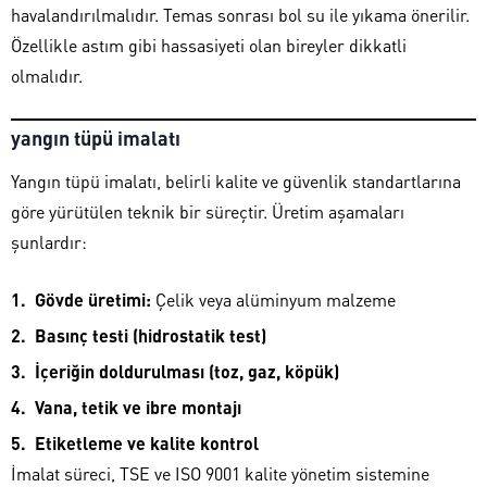
havalandırılmalıdır. Temas sonrası bol su ile yıkama önerilir.
Özellikle astım gibi hassasiyeti olan bireyler dikkatli
olmalıdır.
yangın tüpü imalatı
Yangın tüpü imalatı, belirli kalite ve güvenlik standartlarına
göre yürütülen teknik bir süreçtir. Üretim aşamaları
şunlardır:
Gövde üretimi:
Çelik veya alüminyum malzeme
Basınç testi (hidrostatik test)
İçeriğin doldurulması (toz, gaz, köpük)
Vana, tetik ve ibre montajı
Etiketleme ve kalite kontrol
İmalat süreci, TSE ve ISO 9001 kalite yönetim sistemine