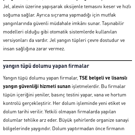
Jel, alevin üzerine yapışarak oksijenle temasını keser ve hızlı
soğuma sağlar. Ayrıca sıçrama yapmadığı için mutfak
yangınlarında güvenli müdahale imkânı sunar. Taşınabilir
modelleri olduğu gibi otomatik sistemlerde kullanılan
versiyonları da vardır. Jel yangın tüpleri çevre dostudur ve
insan sağlığına zarar vermez.
yangın tüpü dolumu yapan firmalar
Yangın tüpü dolumu yapan firmalar,
TSE belgeli ve lisanslı
yangın güvenliği hizmeti sunan
işletmelerdir. Bu firmalar
tüpün içeriğini yeniler, basınç testini yapar, vana ve hortum
kontrolü gerçekleştirir. Her dolum işleminde yeni etiket ve
dolum tarihi verilir. Yetkili olmayan firmalarda yapılan
dolumlar tehlike arz eder. Büyük şehirlerde organize sanayi
bölgelerinde yaygındır. Dolum yaptırmadan önce firmanın