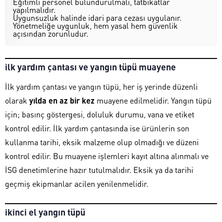
Eğitimli personel bulundurulmalı, tatbikatlar
yapılmalıdır.
Uygunsuzluk halinde idari para cezası uygulanır.
Yönetmeliğe uygunluk, hem yasal hem güvenlik
açısından zorunludur.
ilk yardım çantası ve yangın tüpü muayene
İlk yardım çantası ve yangın tüpü, her iş yerinde düzenli
olarak
yılda en az bir kez
muayene edilmelidir. Yangın tüpü
için; basınç göstergesi, doluluk durumu, vana ve etiket
kontrol edilir. İlk yardım çantasında ise ürünlerin son
kullanma tarihi, eksik malzeme olup olmadığı ve düzeni
kontrol edilir. Bu muayene işlemleri kayıt altına alınmalı ve
İSG denetimlerine hazır tutulmalıdır. Eksik ya da tarihi
geçmiş ekipmanlar acilen yenilenmelidir.
ikinci el yangın tüpü