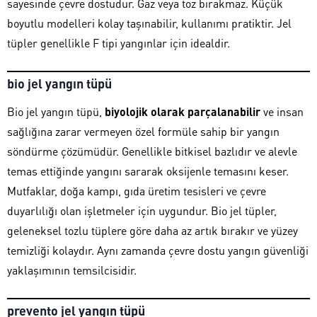
sayesinde çevre dostudur. Gaz veya toz bırakmaz. Küçük
boyutlu modelleri kolay taşınabilir, kullanımı pratiktir. Jel
tüpler genellikle F tipi yangınlar için idealdir.
bio jel yangın tüpü
Bio jel yangın tüpü,
biyolojik olarak parçalanabilir
ve insan
sağlığına zarar vermeyen özel formüle sahip bir yangın
söndürme çözümüdür. Genellikle bitkisel bazlıdır ve alevle
temas ettiğinde yangını sararak oksijenle temasını keser.
Mutfaklar, doğa kampı, gıda üretim tesisleri ve çevre
duyarlılığı olan işletmeler için uygundur. Bio jel tüpler,
geleneksel tozlu tüplere göre daha az artık bırakır ve yüzey
temizliği kolaydır. Aynı zamanda çevre dostu yangın güvenliği
yaklaşımının temsilcisidir.
prevento jel yangın tüpü