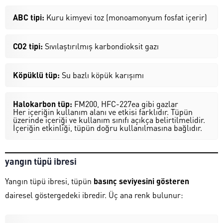
ABC tipi:
Kuru kimyevi toz (monoamonyum fosfat içerir)
CO2 tipi:
Sıvılaştırılmış karbondioksit gazı
Köpüklü tüp:
Su bazlı köpük karışımı
Halokarbon tüp:
FM200, HFC-227ea gibi gazlar
Her içeriğin kullanım alanı ve etkisi farklıdır. Tüpün
üzerinde içeriği ve kullanım sınıfı açıkça belirtilmelidir.
İçeriğin etkinliği, tüpün doğru kullanılmasına bağlıdır.
yangın tüpü ibresi
Yangın tüpü ibresi, tüpün
basınç seviyesini gösteren
dairesel göstergedeki ibredir. Üç ana renk bulunur: