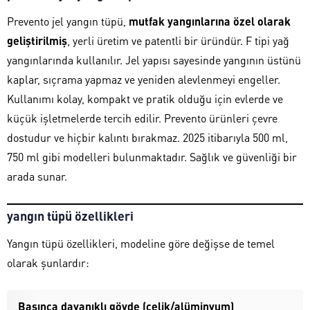
Prevento jel yangın tüpü,
mutfak yangınlarına özel olarak
geliştirilmiş
, yerli üretim ve patentli bir üründür. F tipi yağ
yangınlarında kullanılır. Jel yapısı sayesinde yangının üstünü
kaplar, sıçrama yapmaz ve yeniden alevlenmeyi engeller.
Kullanımı kolay, kompakt ve pratik olduğu için evlerde ve
küçük işletmelerde tercih edilir. Prevento ürünleri çevre
dostudur ve hiçbir kalıntı bırakmaz. 2025 itibarıyla 500 ml,
750 ml gibi modelleri bulunmaktadır. Sağlık ve güvenliği bir
arada sunar.
yangın tüpü özellikleri
Yangın tüpü özellikleri, modeline göre değişse de temel
olarak şunlardır:
Basınca dayanıklı gövde (çelik/alüminyum)