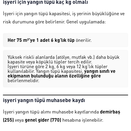
işyeri için yangın tüpü kaç kg olmalı
İşyeri için yangın tüpü kapasitesi, iş yerinin büyüklüğüne ve
risk durumuna göre belirlenir. Genel uygulamada:
Her 75 m²’ye 1 adet 6 kg’lık tüp
önerilir.
Yüksek riskli alanlarda (atölye, mutfak vb.) daha büyük
kapasite veya köpüklü tüpler tercih edilir.
İşyeri türüne göre 2 kg, 6 kg veya 12 kg’lık tüpler
kullanılabilir. Yangın tüpü kapasitesi,
yangın sınıfı ve
ekipmanın bulunduğu alanın özelliğine göre
belirlenmelidir.
işyeri yangın tüpü muhasebe kaydı
İşyeri yangın tüpü alımı muhasebe kayıtlarında
demirbaş
(255)
veya
genel gider (770)
hesabına işlenebilir.