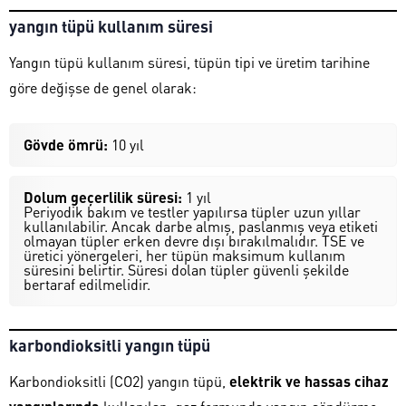
yangın tüpü kullanım süresi
Yangın tüpü kullanım süresi, tüpün tipi ve üretim tarihine
göre değişse de genel olarak:
Gövde ömrü:
10 yıl
Dolum geçerlilik süresi:
1 yıl
Periyodik bakım ve testler yapılırsa tüpler uzun yıllar
kullanılabilir. Ancak darbe almış, paslanmış veya etiketi
olmayan tüpler erken devre dışı bırakılmalıdır. TSE ve
üretici yönergeleri, her tüpün maksimum kullanım
süresini belirtir. Süresi dolan tüpler güvenli şekilde
bertaraf edilmelidir.
karbondioksitli yangın tüpü
Karbondioksitli (CO2) yangın tüpü,
elektrik ve hassas cihaz