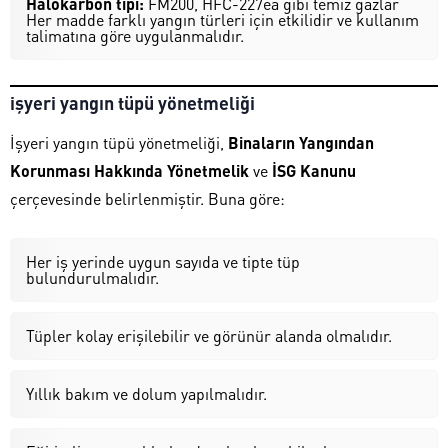
Halokarbon tipi:
FM200, HFC-227ea gibi temiz gazlar
Her madde farklı yangın türleri için etkilidir ve kullanım
talimatına göre uygulanmalıdır.
işyeri yangın tüpü yönetmeliği
İşyeri yangın tüpü yönetmeliği,
Binaların Yangından
Korunması Hakkında Yönetmelik
ve
İSG Kanunu
çerçevesinde belirlenmiştir. Buna göre:
Her iş yerinde uygun sayıda ve tipte tüp
bulundurulmalıdır.
Tüpler kolay erişilebilir ve görünür alanda olmalıdır.
Yıllık bakım ve dolum yapılmalıdır.