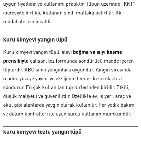
uygun fiyatlıdır ve kullanımı pratiktir. Tüpün üzerinde “KKT”
ibaresiyle birlikte kullanım sınıfı mutlaka belirtilir. İlk
müdahale için idealdir.
kuru kimyevi yangın tüpü
Kuru kimyevi yangın tüpü, alevi
boğma ve ısıyı kesme
prensibiyle
çalışan, toz formunda söndürücü madde içeren
tüplerdir. ABC sınıfı yangınlara uygundur. Yangın sırasında
madde yüzeye yayılır ve oksijenle teması keserek alevi
söndürür. En çok kullanılan tüp türlerinden biridir. Etkili,
düşük maliyetli ve güvenilirdir. Özellikle ev, iş yeri, araç ve
okul gibi alanlarda yaygın olarak kullanılır. Periyodik bakım
ve dolum kontrolleri ile uzun süreli kullanım mümkündür.
kuru kimyevi tozlu yangın tüpü