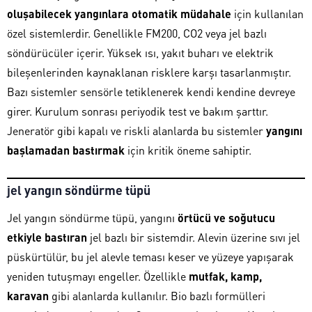
oluşabilecek yangınlara otomatik müdahale
için kullanılan
özel sistemlerdir. Genellikle FM200, CO2 veya jel bazlı
söndürücüler içerir. Yüksek ısı, yakıt buharı ve elektrik
bileşenlerinden kaynaklanan risklere karşı tasarlanmıştır.
Bazı sistemler sensörle tetiklenerek kendi kendine devreye
girer. Kurulum sonrası periyodik test ve bakım şarttır.
Jeneratör gibi kapalı ve riskli alanlarda bu sistemler
yangını
başlamadan bastırmak
için kritik öneme sahiptir.
jel yangın söndürme tüpü
Jel yangın söndürme tüpü, yangını
örtücü ve soğutucu
etkiyle bastıran
jel bazlı bir sistemdir. Alevin üzerine sıvı jel
püskürtülür, bu jel alevle teması keser ve yüzeye yapışarak
yeniden tutuşmayı engeller. Özellikle
mutfak, kamp,
karavan
gibi alanlarda kullanılır. Bio bazlı formülleri