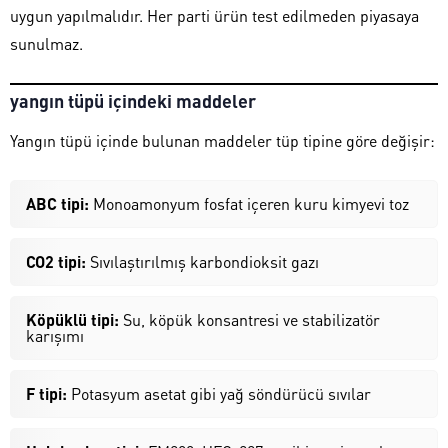
uygun yapılmalıdır. Her parti ürün test edilmeden piyasaya
sunulmaz.
yangın tüpü içindeki maddeler
Yangın tüpü içinde bulunan maddeler tüp tipine göre değişir:
ABC tipi:
Monoamonyum fosfat içeren kuru kimyevi toz
CO2 tipi:
Sıvılaştırılmış karbondioksit gazı
Köpüklü tipi:
Su, köpük konsantresi ve stabilizatör
karışımı
F tipi:
Potasyum asetat gibi yağ söndürücü sıvılar