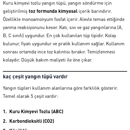
Kuru kimyevi tozlu yangın tüpü, yangın söndürme için
geliştirilmiş
toz formunda kimyasal
içerik barındırır.
Özellikle monoamonyum fosfat içerir. Alevle temas ettiğinde
yanma reaksiyonunu keser. Katı, sıvı ve gaz yangınlarına (A,
B, C sınıfı) uygundur. En çok kullanılan tüp tipidir. Kolay
bulunur, fiyatı uygundur ve pratik kullanım sağlar. Kullanım
sonrası ortamda ince toz kalıntısı bırakır. Temizlenmesi
kolaydır. Düşük bakım maliyeti ile öne çıkar.
kaç çeşit yangın tüpü vardır
Yangın tüpleri kullanım alanlarına göre farklılık gösterir.
Temel olarak 5 çeşit vardır:
Kuru Kimyevi Tozlu (ABC)
Karbondioksitli (CO2)