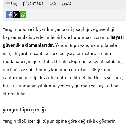
Blog
23.07.2025
0
414
Yangın tüpü ve ilk yardım çantası, iş sağlığı ve güvenliği
kapsamında iş yerlerinde birlikte bulunması zorunlu
hayati
güvenlik ekipmanlarıdır.
Yangın tüpü yangına müdahale
için, ilk yardım çantası ise olası yaralanmalara anında
müdahale için gereklidir. Her iki ekipman kolay ulaşılabilir,
görünür ve sabitlenmiş konumda olmalıdır. İlk yardım
çantasının içeriği düzenli kontrol edilmelidir. Her iş yerinde,
bu iki ekipmanın yıllık muayenesi yapılmalı ve kayıt altına
alınmalıdır.
yangın tüpü içeriği
Yangın tüpü içeriği, tüpün tipine göre değişiklik gösterir: