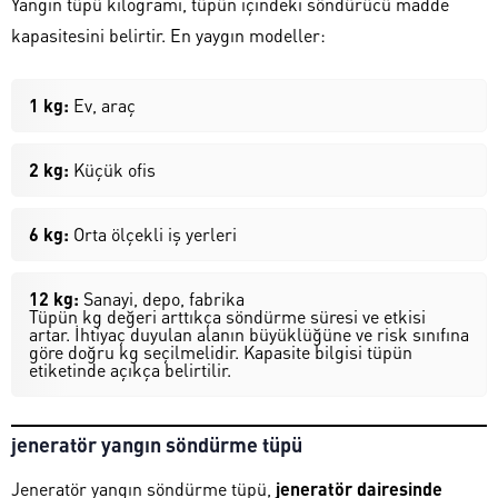
Yangın tüpü kilogramı, tüpün içindeki söndürücü madde
kapasitesini belirtir. En yaygın modeller:
1 kg:
Ev, araç
2 kg:
Küçük ofis
6 kg:
Orta ölçekli iş yerleri
12 kg:
Sanayi, depo, fabrika
Tüpün kg değeri arttıkça söndürme süresi ve etkisi
artar. İhtiyaç duyulan alanın büyüklüğüne ve risk sınıfına
göre doğru kg seçilmelidir. Kapasite bilgisi tüpün
etiketinde açıkça belirtilir.
jeneratör yangın söndürme tüpü
Jeneratör yangın söndürme tüpü,
jeneratör dairesinde