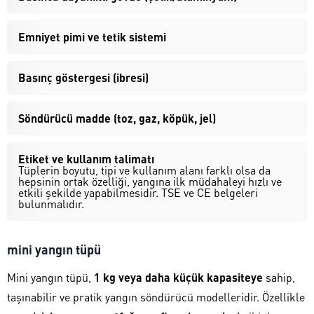
Emniyet pimi ve tetik sistemi
Basınç göstergesi (ibresi)
Söndürücü madde (toz, gaz, köpük, jel)
Etiket ve kullanım talimatı
Tüplerin boyutu, tipi ve kullanım alanı farklı olsa da
hepsinin ortak özelliği, yangına ilk müdahaleyi hızlı ve
etkili şekilde yapabilmesidir. TSE ve CE belgeleri
bulunmalıdır.
mini yangın tüpü
Mini yangın tüpü,
1 kg veya daha küçük kapasiteye
sahip,
taşınabilir ve pratik yangın söndürücü modelleridir. Özellikle