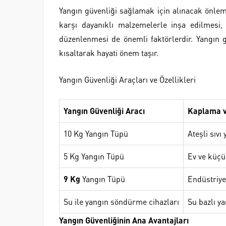
Yangın güvenliği sağlamak için alınacak önlemle
karşı dayanıklı malzemelerle inşa edilmesi, a
düzenlenmesi de önemli faktörlerdir. Yangın 
kısaltarak hayati önem taşır.
Yangın Güvenliği Araçları ve Özellikleri
Yangın Güvenliği Aracı
Kaplama v
10 Kg Yangın Tüpü
Ateşli sıvı
5 Kg Yangın Tüpü
Ev ve küçük
9 Kg
Yangın Tüpü
Endüstriye
Su ile yangın söndürme cihazları
Su bazlı y
Yangın Güvenliğinin Ana Avantajları