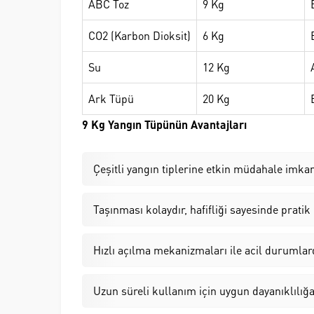
ABC Toz
9 Kg
CO2 (Karbon Dioksit)
6 Kg
Su
12 Kg
Ark Tüpü
20 Kg
9 Kg Yangın Tüpünün Avantajları
Çeşitli yangın tiplerine etkin müdahale imkan
Taşınması kolaydır, hafifliği sayesinde pratik
Hızlı açılma mekanizmaları ile acil durumlar
Uzun süreli kullanım için uygun dayanıklılığa 