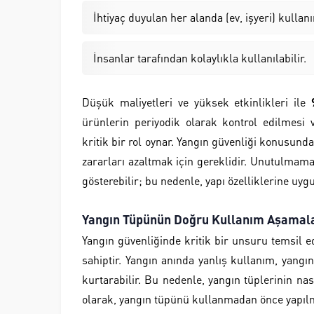
İhtiyaç duyulan her alanda (ev, işyeri) kulla
İnsanlar tarafından kolaylıkla kullanılabilir.
Düşük maliyetleri ve yüksek etkinlikleri ile
ürünlerin periyodik olarak kontrol edilmesi 
kritik bir rol oynar. Yangın güvenliği konusun
zararları azaltmak için gereklidir. Unutulmamalı
gösterebilir; bu nedenle, yapı özelliklerine u
Yangın Tüpünün Doğru Kullanım Aşamal
Yangın güvenliğinde kritik bir unsuru temsil 
sahiptir. Yangın anında yanlış kullanım, yan
kurtarabilir. Bu nedenle, yangın tüplerinin na
olarak, yangın tüpünü kullanmadan önce yapılm