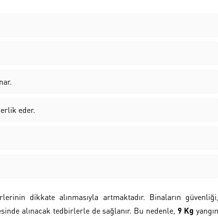
nar.
erlik eder.
rlerinin dikkate alınmasıyla artmaktadır. Binaların güvenliği
sinde alınacak tedbirlerle de sağlanır. Bu nedenle,
9 Kg
yangı