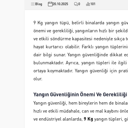
Blog
20.10.2025
0
101
9 Kg yangın tüpü, belirli binalarda yangın güv
önemi ve gerekliliği, yangınların hızlı bir şekil
ve etkili söndürme kapasitesi nedeniyle sıkça 
hayat kurtarıcı olabilir. Farklı yangın tüpler
dair bilgi sunar. Yangın güvenliğinde dikkat 
bulunmaktadır. Ayrıca, yangın tüpleri ile ilgil
ortaya koymaktadır. Yangın güvenliği için prat
olur.
Yangın Güvenliğinin Önemi Ve Gerekliliği
Yangın güvenliği, hem bireylerin hem de binala
hızlı ve etkili müdahale, can ve mal kaybını önle
ve endüstriyel alanlarda,
9 Kg
yangın tüpleri, g