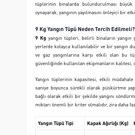
tüplerinin binalarda bulundurulması büyük 
oynayarak, yangının yayılmasını önleyici bir etki
9 Kg Yangın Tüpü Neden Tercih Edilmeli?
9 Kg
yangın tüpleri, belirli binaların yangın 
yerlerde kolayca kullanılabilir ve bir yangın d
ve gaz yangınlarına karşı etkili olan bu tüpl
güvenliğinde kullanılan ekipmanların kalitesi, o
Yangın tüplerinin kapasitesi, etkili müdahale
saniye boyunca sürekli olarak püskürtme yapm
bağlı olarak etkili bir şekilde yangını söndü
miktarı önemli bir kriter olmalıdır, zira daha fa
Yangın Tüpü Tipi
Kapak Ağırlığı (Kg)