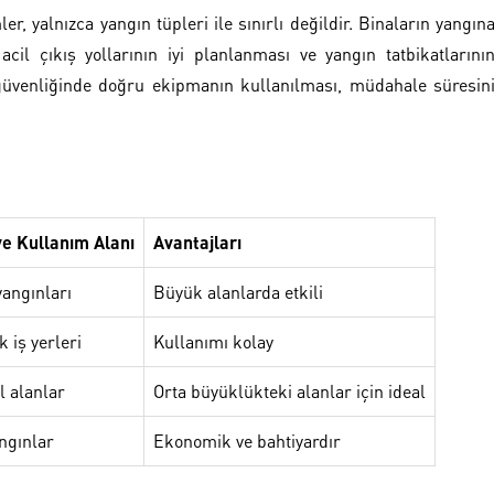
r, yalnızca yangın tüpleri ile sınırlı değildir. Binaların yangın
cil çıkış yollarının iyi planlanması ve yangın tatbikatlarını
güvenliğinde doğru ekipmanın kullanılması, müdahale süresin
e Kullanım Alanı
Avantajları
 yangınları
Büyük alanlarda etkili
 iş yerleri
Kullanımı kolay
l alanlar
Orta büyüklükteki alanlar için ideal
angınlar
Ekonomik ve bahtiyardır