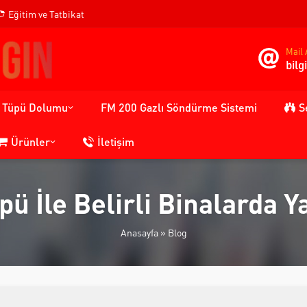
Eğitim ve Tatbikat
Mail 
bil
n Tüpü Dolumu
FM 200 Gazlı Söndürme Sistemi
S
Ürünler
İletişim
pü İle Belirli Binalarda Y
Anasayfa
»
Blog