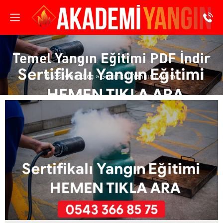
Temel Yangın Eğitimi PDF İndir
Anasayfa
»
Blog
»
Sertifikalı Yangın Eğitimi