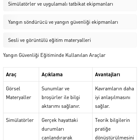
Simülatörler ve uygulamalı tatbikat ekipmanları
Yangın söndürücü ve yangın güvenliği ekipmanları
Sesli ve görüntülü eğitim materyalleri
Yangın Güvenliği Eğitiminde Kullanılan Araçlar
Araç
Açıklama
Avantajları
Görsel
Sunumlar ve
Kavramların daha
Materyaller
broşürler ile bilgi
iyi anlaşılmasını
aktarımı sağlanır.
sağlar.
Simülatörler
Gerçek hayattaki
Teorik bilgilerin
durumları
pratiğe
canlandırarak
dönüştürülmesini