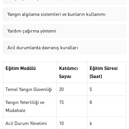
Yangın algılama sistemleri ve bunların kullanımı
Yardım çağırma yöntemi
Acil durumlarda davranış kuralları
Eğitim Modülü
Katılımcı
Eğitim Süresi
Sayısı
(Saat)
Temel Yangın Güvenliği
20
5
Yangın Yeterliliği ve
15
8
Müdahale
Acil Durum Yönetimi
10
6