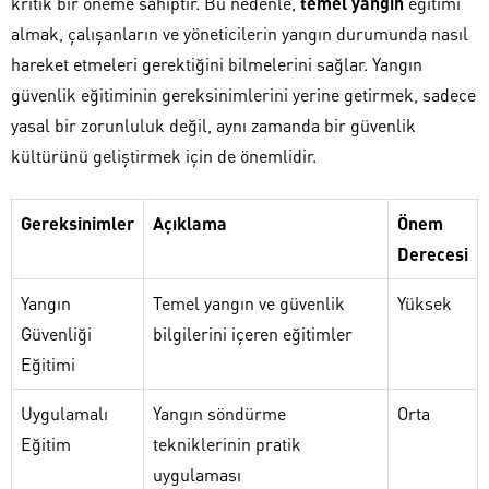
kritik bir öneme sahiptir. Bu nedenle,
temel yangın
eğitimi
almak, çalışanların ve yöneticilerin yangın durumunda nasıl
hareket etmeleri gerektiğini bilmelerini sağlar. Yangın
güvenlik eğitiminin gereksinimlerini yerine getirmek, sadece
yasal bir zorunluluk değil, aynı zamanda bir güvenlik
kültürünü geliştirmek için de önemlidir.
Gereksinimler
Açıklama
Önem
Derecesi
Yangın
Temel yangın ve güvenlik
Yüksek
Güvenliği
bilgilerini içeren eğitimler
Eğitimi
Uygulamalı
Yangın söndürme
Orta
Eğitim
tekniklerinin pratik
uygulaması