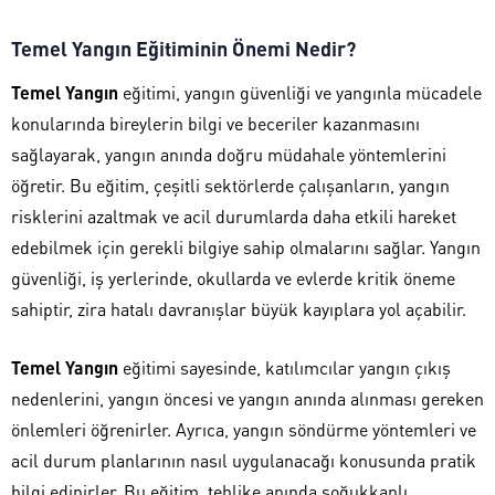
Temel Yangın Eğitiminin Önemi Nedir?
Temel Yangın
eğitimi, yangın güvenliği ve yangınla mücadele
konularında bireylerin bilgi ve beceriler kazanmasını
sağlayarak, yangın anında doğru müdahale yöntemlerini
öğretir. Bu eğitim, çeşitli sektörlerde çalışanların, yangın
risklerini azaltmak ve acil durumlarda daha etkili hareket
edebilmek için gerekli bilgiye sahip olmalarını sağlar. Yangın
güvenliği, iş yerlerinde, okullarda ve evlerde kritik öneme
sahiptir, zira hatalı davranışlar büyük kayıplara yol açabilir.
Temel Yangın
eğitimi sayesinde, katılımcılar yangın çıkış
nedenlerini, yangın öncesi ve yangın anında alınması gereken
önlemleri öğrenirler. Ayrıca, yangın söndürme yöntemleri ve
acil durum planlarının nasıl uygulanacağı konusunda pratik
bilgi edinirler. Bu eğitim, tehlike anında soğukkanlı