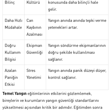
Bilinç
Kültürü
konusunda daha bilinçli hale
gelir.
Daha Hızlı
Can
Yangın anında anında tepki verme
Müdahale
Kaybının
yetenekleri artar.
Azalması
Doğru
Ekipman
Yangın söndürme ekipmanlarının
Kullanım
Güvenliği
doğru şekilde kullanılması
Bilgisi
sağlanır.
Azalan
Stres
Yangın anında panik düzeyi düşer,
Paniğin
Yönetimi
kontrol sağlanır.
Etkisi
Temel Yangın
eğitimlerinin etkilerini gözlemlemek,
bireylerin ve kurumların yangın güvenliği standartlarını
yükseltmesi açısından kritik bir adımdır. Eğitimden sonra