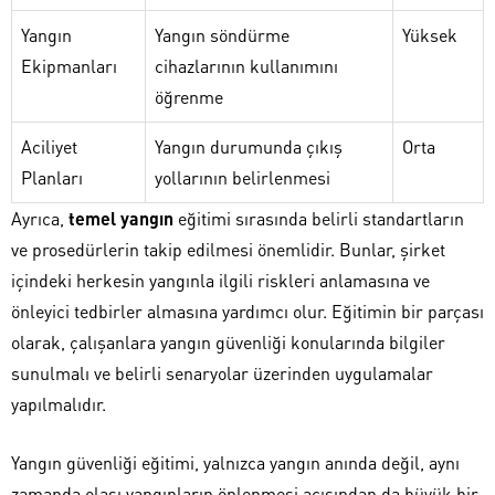
Yangın
Yangın söndürme
Yüksek
Ekipmanları
cihazlarının kullanımını
öğrenme
Aciliyet
Yangın durumunda çıkış
Orta
Planları
yollarının belirlenmesi
Ayrıca,
temel yangın
eğitimi sırasında belirli standartların
ve prosedürlerin takip edilmesi önemlidir. Bunlar, şirket
içindeki herkesin yangınla ilgili riskleri anlamasına ve
önleyici tedbirler almasına yardımcı olur. Eğitimin bir parçası
olarak, çalışanlara yangın güvenliği konularında bilgiler
sunulmalı ve belirli senaryolar üzerinden uygulamalar
yapılmalıdır.
Yangın güvenliği eğitimi, yalnızca yangın anında değil, aynı
zamanda olası yangınların önlenmesi açısından da büyük bir