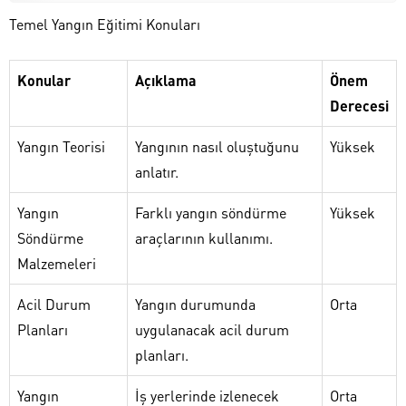
Temel Yangın Eğitimi Konuları
Konular
Açıklama
Önem
Derecesi
Yangın Teorisi
Yangının nasıl oluştuğunu
Yüksek
anlatır.
Yangın
Farklı yangın söndürme
Yüksek
Söndürme
araçlarının kullanımı.
Malzemeleri
Acil Durum
Yangın durumunda
Orta
Planları
uygulanacak acil durum
planları.
Yangın
İş yerlerinde izlenecek
Orta