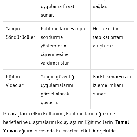
uygulama fırsatı
sağlar.
sunar.
Yangın
Katılımcıların yangın
Gerçekçi bir
Söndürücüler
söndürme
tatbikat ortamı
yöntemlerini
oluşturur.
öğrenmesine
yardımcı olur.
Eğitim
Yangın güvenliği
Farklı senaryoları
Videoları
uygulamalarını
izleme imkanı
görsel olarak
sunar.
gösterir.
Bu araçların etkin kullanımı, katılımcıların öğrenme
hedeflerine ulaşmalarını kolaylaştırır. Eğitimcilerin,
Temel
Yangın
eğitimi sırasında bu araçları etkili bir şekilde