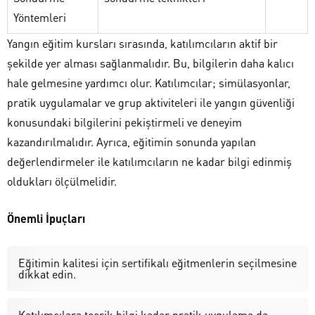
Yöntemleri
Yangın eğitim kursları sırasında, katılımcıların aktif bir
şekilde yer alması sağlanmalıdır. Bu, bilgilerin daha kalıcı
hale gelmesine yardımcı olur. Katılımcılar; simülasyonlar,
pratik uygulamalar ve grup aktiviteleri ile yangın güvenliği
konusundaki bilgilerini pekiştirmeli ve deneyim
kazandırılmalıdır. Ayrıca, eğitimin sonunda yapılan
değerlendirmeler ile katılımcıların ne kadar bilgi edinmiş
oldukları ölçülmelidir.
Önemli İpuçları
Eğitimin kalitesi için sertifikalı eğitmenlerin seçilmesine
dikkat edin.
Katılımcılara teorik bilgi kadar pratik uygulama da