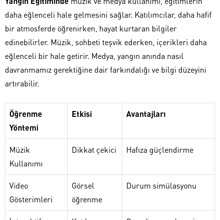
Yangın Eğitiminde
müzik ve medya kullanımı, eğitimlerin
daha eğlenceli hale gelmesini sağlar. Katılımcılar, daha hafif
bir atmosferde öğrenirken, hayat kurtaran bilgiler
edinebilirler. Müzik, sohbeti teşvik ederken, içerikleri daha
eğlenceli bir hale getirir. Medya, yangın anında nasıl
davranmamız gerektiğine dair farkındalığı ve bilgi düzeyini
artırabilir.
Öğrenme
Etkisi
Avantajları
Yöntemi
Müzik
Dikkat çekici
Hafıza güçlendirme
Kullanımı
Video
Görsel
Durum simülasyonu
Gösterimleri
öğrenme