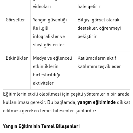
videoları
hale getirir
Görseller
Yangın güvenliği
Bilgiyi görsel olarak
ile ilgili
destekler, öğrenmeyi
infografikler ve
pekiştirir
slayt gösterileri
Etkinlikler
Medya ve eğlenceli
Katılımcıların aktif
etkinliklerin
katılımını teşvik eder
birleştirildiği
aktiviteler
Eğitimlerin etkili olabilmesi için çeşitli yöntemlerin bir arada
kullanılması gerekir. Bu bağlamda,
yangın eğitiminde
dikkat
edilmesi gereken temel bileşenler şunlardır:
Yangın Eğitiminin Temel Bileşenleri