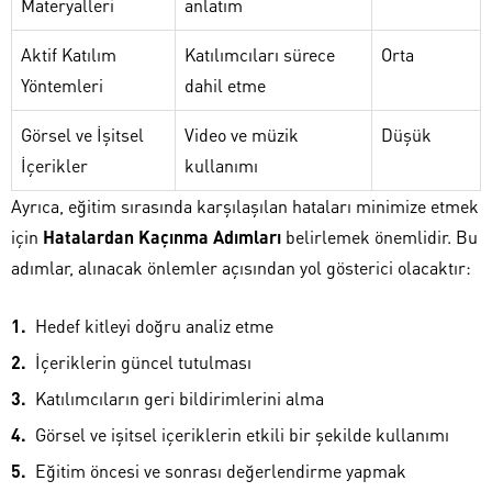
Materyalleri
anlatım
Aktif Katılım
Katılımcıları sürece
Orta
Yöntemleri
dahil etme
Görsel ve İşitsel
Video ve müzik
Düşük
İçerikler
kullanımı
Ayrıca, eğitim sırasında karşılaşılan hataları minimize etmek
için
Hatalardan Kaçınma Adımları
belirlemek önemlidir. Bu
adımlar, alınacak önlemler açısından yol gösterici olacaktır:
Hedef kitleyi doğru analiz etme
İçeriklerin güncel tutulması
Katılımcıların geri bildirimlerini alma
Görsel ve işitsel içeriklerin etkili bir şekilde kullanımı
Eğitim öncesi ve sonrası değerlendirme yapmak