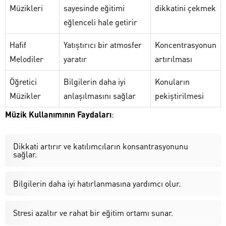
Müzikleri
sayesinde eğitimi
dikkatini çekmek
eğlenceli hale getirir
Hafif
Yatıştırıcı bir atmosfer
Koncentrasyonun
Melodiler
yaratır
artırılması
Öğretici
Bilgilerin daha iyi
Konuların
Müzikler
anlaşılmasını sağlar
pekiştirilmesi
Müzik Kullanımının Faydaları
:
Dikkati artırır ve katılımcıların konsantrasyonunu
sağlar.
Bilgilerin daha iyi hatırlanmasına yardımcı olur.
Stresi azaltır ve rahat bir eğitim ortamı sunar.