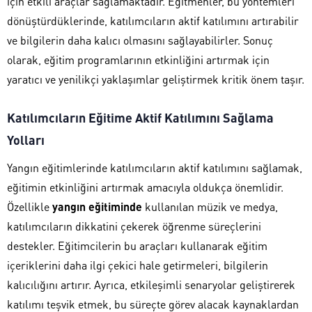
için etkili araçlar sağlamaktadır. Eğitmenler, bu yöntemleri
dönüştürdüklerinde, katılımcıların aktif katılımını artırabilir
ve bilgilerin daha kalıcı olmasını sağlayabilirler. Sonuç
olarak, eğitim programlarının etkinliğini artırmak için
yaratıcı ve yenilikçi yaklaşımlar geliştirmek kritik önem taşır.
Katılımcıların Eğitime Aktif Katılımını Sağlama
Yolları
Yangın eğitimlerinde katılımcıların aktif katılımını sağlamak,
eğitimin etkinliğini artırmak amacıyla oldukça önemlidir.
Özellikle
yangın eğitiminde
kullanılan müzik ve medya,
katılımcıların dikkatini çekerek öğrenme süreçlerini
destekler. Eğitimcilerin bu araçları kullanarak eğitim
içeriklerini daha ilgi çekici hale getirmeleri, bilgilerin
kalıcılığını artırır. Ayrıca, etkileşimli senaryolar geliştirerek
katılımı teşvik etmek, bu süreçte görev alacak kaynaklardan