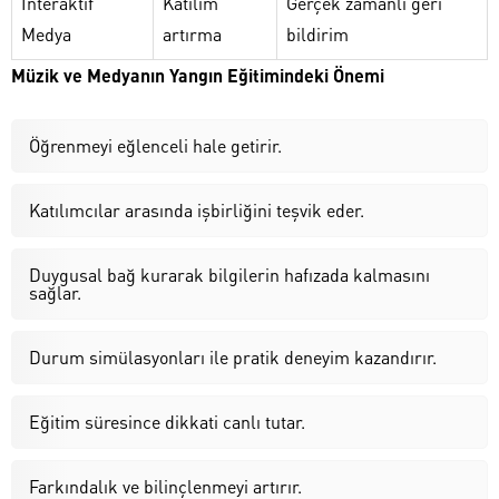
İnteraktif
Katılım
Gerçek zamanlı geri
Medya
artırma
bildirim
Müzik ve Medyanın Yangın Eğitimindeki Önemi
Öğrenmeyi eğlenceli hale getirir.
Katılımcılar arasında işbirliğini teşvik eder.
Duygusal bağ kurarak bilgilerin hafızada kalmasını
sağlar.
Durum simülasyonları ile pratik deneyim kazandırır.
Eğitim süresince dikkati canlı tutar.
Farkındalık ve bilinçlenmeyi artırır.