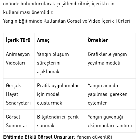
önünde bulundurularak çeşitlendirilmiş içeriklerin
kullanılması önemlidir.
Yangın Eğitiminde Kullanılan Görsel ve Video İçerik Türleri
İçerik Türü
Amaç
Örnekler
Animasyon
Yangın oluşum
Grafiklerle yangın
Videoları
süreçlerini
yayılma modeli
açıklamak
Gerçek
Pratik uygulamalar
Yangın anında
Hayat
için model
yapılması gereken
Senaryoları
oluşturmak
eylemler
Görsel
Bilgilendirici içerik
Yangın güvenliği
Sunumlar
sunmak
ekipmanları tanıtımı
Eğitimde Etkili Görsel Unsurlar
: Yangın güvenliği