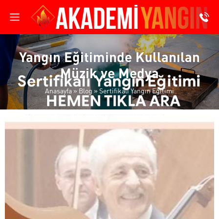
Yangın Eğitiminde Kullanılan
Müzik ve Medya
Anasayfa
»
Blog
»
Sertifikalı Yangın Eğitimi