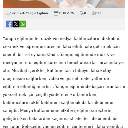
Sertifikalı Yangın Eğitimi
11.10.2025
0
113
Yangın eğitiminde müzik ve medya, katılımcıların dikkatini
çekmek ve öğrenme sürecini daha etkili hale getirmek için
önemli bir rol oynamaktadır. Yangın eğitiminde müzik ve
medyanın rolü, eğitim sürecinin temel unsurları arasında yer
alır. Müzikal içerikler, katılımcıların bilgiye daha kolay
ulaşmasını sağlarken, video ve görsel materyaller de
eğitimin etkinliğini artırır. Yangın eğitiminde başarı oranlarını
yükseltmek için çeşitli yöntemler kullanılırken,
katılımcıların aktif katılımını sağlamak da kritik öneme
sahiptir. Medya kullanımının etkileri, eğitim süreçlerini
geliştirirken hatalardan kaçınma stratejileri de önemli bir
yer tutar. Geleceğin yangın eğitimi yöntemleri, daha yenilikçi