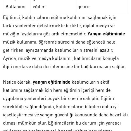
Kullanımı
eğitim
getirir
Eğitimci, katılımcıların eğitime katılımını sağlamak için
farklı yöntemler geliştirmekle birlikte, dijital medya ve
müziğin faydalarını göz ardı etmemelidir.
Yangın eğitiminde
müzik kullanımı, öğrenme sürecini daha eğlenceli hale
getirirken, aynı zamanda katılımcıların stresini azaltır.
Ayrıca, müzik ve medya kullanımı, katılımcıların konuyla
ilgili merkeze daha derinlemesine bir bağ kurmasını sağlar.
Netice olarak,
yangın eğitiminde
katılımcıların aktif
katılımını sağlamak için hem eğitimin içeriği hem de
uygulama yöntemleri büyük bir öneme sahiptir. Eğitim
sürekliliği sağlandığında, katılımcıların bilgileri daha iyi
içselleştirmesi ve yangın güvenliği konusunda daha hazırlıklı
olması mümkün olur. Eğitimcilerin bu durum için yaratıcı
yaklaşımlar benimsemesi, başarılı eğitim sonuçlarını