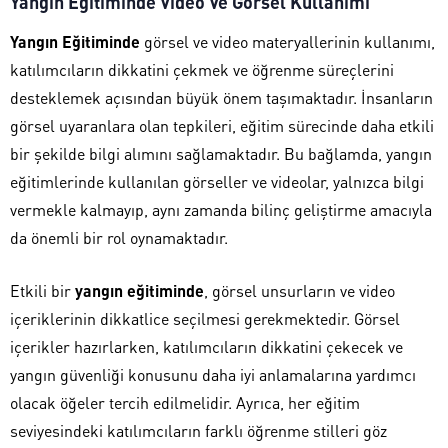
Yangın Eğitiminde Video Ve Görsel Kullanımı
Yangın Eğitiminde
görsel ve video materyallerinin kullanımı,
katılımcıların dikkatini çekmek ve öğrenme süreçlerini
desteklemek açısından büyük önem taşımaktadır. İnsanların
görsel uyaranlara olan tepkileri, eğitim sürecinde daha etkili
bir şekilde bilgi alımını sağlamaktadır. Bu bağlamda, yangın
eğitimlerinde kullanılan görseller ve videolar, yalnızca bilgi
vermekle kalmayıp, aynı zamanda bilinç geliştirme amacıyla
da önemli bir rol oynamaktadır.
Etkili bir
yangın eğitiminde
, görsel unsurların ve video
içeriklerinin dikkatlice seçilmesi gerekmektedir. Görsel
içerikler hazırlarken, katılımcıların dikkatini çekecek ve
yangın güvenliği konusunu daha iyi anlamalarına yardımcı
olacak öğeler tercih edilmelidir. Ayrıca, her eğitim
seviyesindeki katılımcıların farklı öğrenme stilleri göz