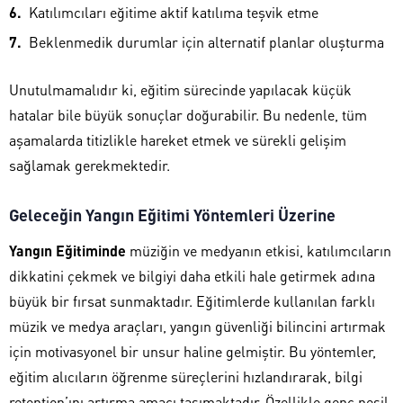
Katılımcıları eğitime aktif katılıma teşvik etme
Beklenmedik durumlar için alternatif planlar oluşturma
Unutulmamalıdır ki, eğitim sürecinde yapılacak küçük
hatalar bile büyük sonuçlar doğurabilir. Bu nedenle, tüm
aşamalarda titizlikle hareket etmek ve sürekli gelişim
sağlamak gerekmektedir.
Geleceğin Yangın Eğitimi Yöntemleri Üzerine
Yangın Eğitiminde
müziğin ve medyanın etkisi, katılımcıların
dikkatini çekmek ve bilgiyi daha etkili hale getirmek adına
büyük bir fırsat sunmaktadır. Eğitimlerde kullanılan farklı
müzik ve medya araçları, yangın güvenliği bilincini artırmak
için motivasyonel bir unsur haline gelmiştir. Bu yöntemler,
eğitim alıcıların öğrenme süreçlerini hızlandırarak, bilgi
retention’ını artırma amacı taşımaktadır. Özellikle genç nesil,