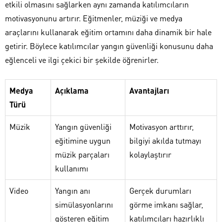
etkili olmasını sağlarken aynı zamanda katılımcıların
motivasyonunu artırır. Eğitmenler, müziği ve medya
araçlarını kullanarak eğitim ortamını daha dinamik bir hale
getirir. Böylece katılımcılar yangın güvenliği konusunu daha
eğlenceli ve ilgi çekici bir şekilde öğrenirler.
Medya
Açıklama
Avantajları
Türü
Müzik
Yangın güvenliği
Motivasyon arttırır,
eğitimine uygun
bilgiyi akılda tutmayı
müzik parçaları
kolaylaştırır
kullanımı
Video
Yangın anı
Gerçek durumları
simülasyonlarını
görme imkanı sağlar,
gösteren eğitim
katılımcıları hazırlıklı