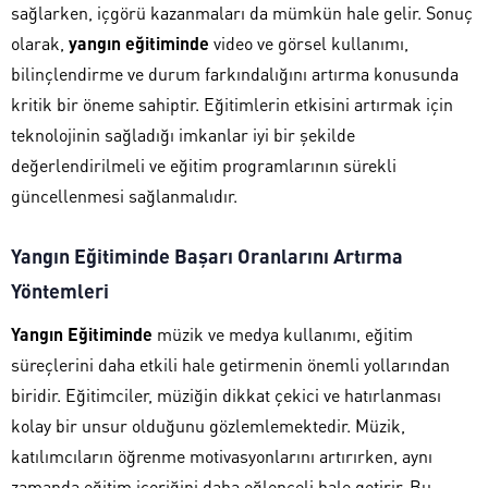
sağlarken, içgörü kazanmaları da mümkün hale gelir. Sonuç
olarak,
yangın eğitiminde
video ve görsel kullanımı,
bilinçlendirme ve durum farkındalığını artırma konusunda
kritik bir öneme sahiptir. Eğitimlerin etkisini artırmak için
teknolojinin sağladığı imkanlar iyi bir şekilde
değerlendirilmeli ve eğitim programlarının sürekli
güncellenmesi sağlanmalıdır.
Yangın Eğitiminde Başarı Oranlarını Artırma
Yöntemleri
Yangın Eğitiminde
müzik ve medya kullanımı, eğitim
süreçlerini daha etkili hale getirmenin önemli yollarından
biridir. Eğitimciler, müziğin dikkat çekici ve hatırlanması
kolay bir unsur olduğunu gözlemlemektedir. Müzik,
katılımcıların öğrenme motivasyonlarını artırırken, aynı
zamanda eğitim içeriğini daha eğlenceli hale getirir. Bu,