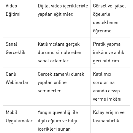
Video
Dijital video içerikleriyle
Görsel ve işitsel
Eğitimi
yapılan eğitimler.
öğelerle
desteklenen
öğrenme.
Sanal
Katılımcılara gerçek
Pratik yapma
Gerçeklik
durumu simüle eden
imkânı ve anlık
sanal ortamlar.
geri bildirim.
Canlı
Gerçek zamanlı olarak
Katılımcı
Webinarlar
yapılan online
sorularına
seminerler.
anında cevap
verme imkânı.
Mobil
Yangın güvenliği ile
Kolay erişim ve
Uygulamalar
ilgili eğitim ve bilgi
taşınabilirlik.
içerikleri sunan