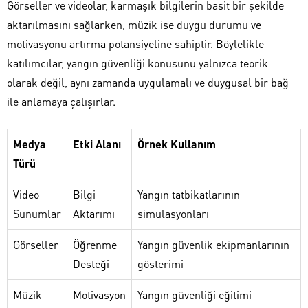
Görseller ve videolar, karmaşık bilgilerin basit bir şekilde
aktarılmasını sağlarken, müzik ise duygu durumu ve
motivasyonu artırma potansiyeline sahiptir. Böylelikle
katılımcılar, yangın güvenliği konusunu yalnızca teorik
olarak değil, aynı zamanda uygulamalı ve duygusal bir bağ
ile anlamaya çalışırlar.
Medya
Etki Alanı
Örnek Kullanım
Türü
Video
Bilgi
Yangın tatbikatlarının
Sunumlar
Aktarımı
simulasyonları
Görseller
Öğrenme
Yangın güvenlik ekipmanlarının
Desteği
gösterimi
Müzik
Motivasyon
Yangın güvenliği eğitimi